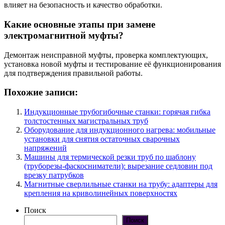
влияет на безопасность и качество обработки.
Какие основные этапы при замене
электромагнитной муфты?
Демонтаж неисправной муфты, проверка комплектующих,
установка новой муфты и тестирование её функционирования
для подтверждения правильной работы.
Похожие записи:
Индукционные трубогибочные станки: горячая гибка
толстостенных магистральных труб
Оборудование для индукционного нагрева: мобильные
установки для снятия остаточных сварочных
напряжений
Машины для термической резки труб по шаблону
(труборезы-фаскосниматели): вырезание седловин под
врезку патрубков
Магнитные сверлильные станки на трубу: адаптеры для
крепления на криволинейных поверхностях
Поиск
Поиск