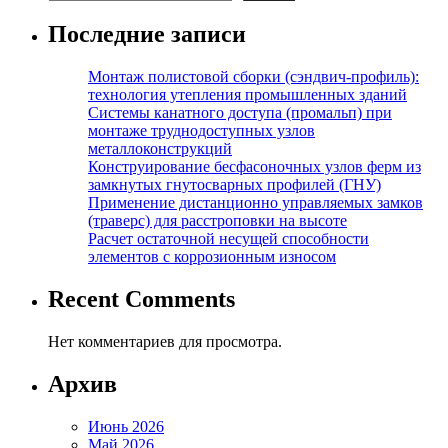
Последние записи
Монтаж полистовой сборки (сэндвич-профиль):
технология утепления промышленных зданий
Системы канатного доступа (промальп) при
монтаже труднодоступных узлов
металлоконструкций
Конструирование бесфасоночных узлов ферм из
замкнутых гнутосварных профилей (ГНУ)
Применение дистанционно управляемых замков
(траверс) для расстроповки на высоте
Расчет остаточной несущей способности
элементов с коррозионным износом
Recent Comments
Нет комментариев для просмотра.
Архив
Июнь 2026
Май 2026