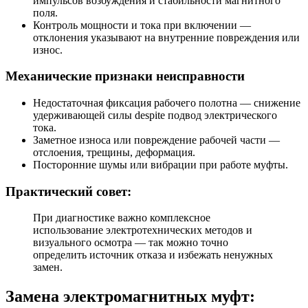
импульсов возбуждения и стабильности магнитного
поля.
Контроль мощности и тока при включении —
отклонения указывают на внутренние повреждения или
износ.
Механические признаки неисправности
Недостаточная фиксация рабочего полотна — снижение
удерживающей силы despite подвод электрического
тока.
Заметное износа или повреждение рабочей части —
отслоения, трещины, деформация.
Посторонние шумы или вибрации при работе муфты.
Практический совет:
При диагностике важно комплексное
использование электротехнических методов и
визуального осмотра — так можно точно
определить источник отказа и избежать ненужных
замен.
Замена электромагнитных муфт: