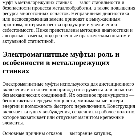
муфт в металлорежущих станках — залог стабильности и
безопасности процесса металлообработки, а также повышения
ресурса многотонных оснасток. Неправильная диагностика
или несвоевременная замена приводят к вынужденным
простоям, потерям качества продукции и увеличению
себестоимости. Ниже представлены методики диагностики и
алгоритмы замены, подкрепленные практическим опытом и
актуальной статистикой.
Электромагнитные муфты: роль и
особенности в металлорежущих
станках
Электромагнитные муфты используются для дистанционного
включения и отключения привода инструмента или оснастки
без механических соединений. Их основное преимущество —
бесконтактная передача мощности, минимальные потери
энергии и возможность быстрого переключения. Конструкция
включает катушку возбуждения, сердечник и рабочее полотно,
которое захватывает или отпускает магнитом крепежные
элементы.
Основные причины отказов — выгорание катушек,