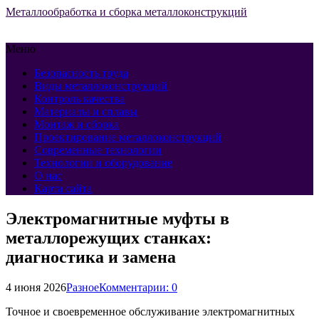
Металлообработка и сборка металлоконструкций
Меню
Безопасность труда
Виды металлоконструкций
Контроль качества
Материалы и сплавы
Монтаж и сборка
Проектирование металлоконструкций
Современные технологии
Технологии и оборудование
О нас
Карта сайта
Электромагнитные муфты в
металлорежущих станках:
диагностика и замена
4 июня 2026
Разное
Комментарии: 0
Точное и своевременное обслуживание электромагнитных