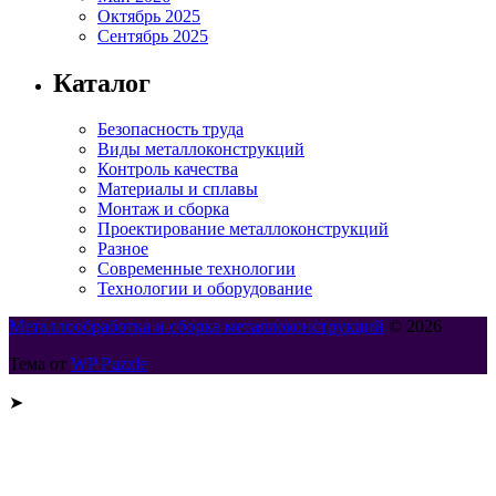
Октябрь 2025
Сентябрь 2025
Каталог
Безопасность труда
Виды металлоконструкций
Контроль качества
Материалы и сплавы
Монтаж и сборка
Проектирование металлоконструкций
Разное
Современные технологии
Технологии и оборудование
Металлообработка и сборка металлоконструкций
© 2026
Тема от
WP Puzzle
➤