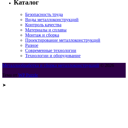
Каталог
Безопасность труда
Виды металлоконструкций
Контроль качества
Материалы и сплавы
Монтаж и сборка
Проектирование металлоконструкций
Разное
Современные технологии
Технологии и оборудование
Металлообработка и сборка металлоконструкций
© 2026
Тема от
WP Puzzle
➤