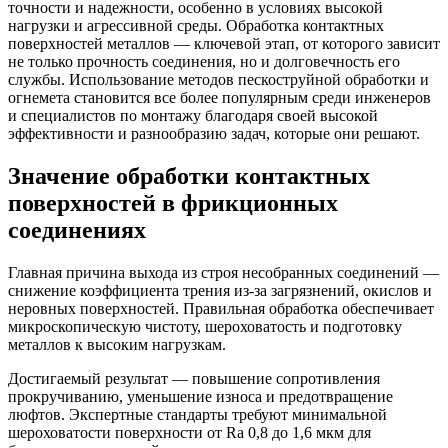
точности и надежности, особенно в условиях высокой
нагрузки и агрессивной среды. Обработка контактных
поверхностей металлов — ключевой этап, от которого зависит
не только прочность соединения, но и долговечность его
службы. Использование методов пескоструйной обработки и
огнемета становится все более популярным среди инженеров
и специалистов по монтажу благодаря своей высокой
эффективности и разнообразию задач, которые они решают.
Значение обработки контактных
поверхностей в фрикционных
соединениях
Главная причина выхода из строя несобранных соединений —
снижение коэффициента трения из-за загрязнений, окислов и
неровных поверхностей. Правильная обработка обеспечивает
микроскопическую чистоту, шероховатость и подготовку
металлов к высоким нагрузкам.
Достигаемый результат — повышение сопротивления
прокручиванию, уменьшение износа и предотвращение
люфтов. Экспертные стандарты требуют минимальной
шероховатости поверхности от Ra 0,8 до 1,6 мкм для