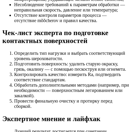
Несоблюдение требований к параметрам обработки —
неправильная скорость, давление или температура;
Отсутствие контроля параметров процесса —
отсутствие mõõcherov и правил качества.
Чек-лист эксперта по подготовке
контактных поверхностей
Определить тип нагрузки и выбрать соответствующий
уровень шероховатости.
Подготовить поверхность: удалить старую окраску,
грязь, окалину — с помощью пескоструя или огнемета.
Контролировать качество: измерить Ra, подтвердить
соответствие стандартам.
Обработать дополнительными методами (например, при
необходимости — поверхностным легированием или
закалкой).
Провести финальную очистку и протирку перед
сборкой.
Экспертное мнение и лайфхак
Лучший результат достигается при сочетании