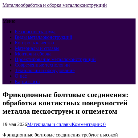
Металлообработка и сборка металлоконструкций
Меню
Безопасность труда
Виды металлоконструкций
Контроль качества
Материалы и сплавы
Монтаж и сборка
Проектирование металлоконструкций
Современные технологии
Технологии и оборудование
О нас
Карта сайта
Фрикционные болтовые соединения:
обработка контактных поверхностей
металла пескоструем и огнеметом
19 мая 2026
Материалы и сплавы
Комментарии: 0
Фрикционные болтовые соединения требуют высокой