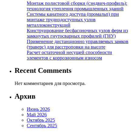
Монтаж полистовой сборки (сэндвич-профиль):
технология утепления промышленных зданий
Системы канатного доступа (промальп) при
монтаже труднодоступных узлов
металлоконструкций
Конструирование бесфасоночных узлов ферм из
замкнутых гнутосварных профилей (ГНУ)
Применение дистанционно управляемых замков
(траверс) для расстроповки на высоте
Расчет остаточной несущей способности
элементов с коррозионным износом
Recent Comments
Нет комментариев для просмотра.
Архив
Июнь 2026
Май 2026
Октябрь 2025
Сентябрь 2025