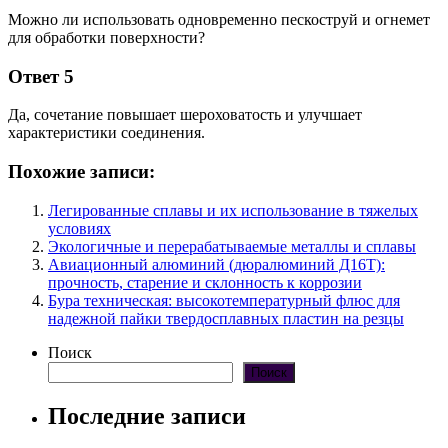
Можно ли использовать одновременно пескоструй и огнемет
для обработки поверхности?
Ответ 5
Да, сочетание повышает шероховатость и улучшает
характеристики соединения.
Похожие записи:
Легированные сплавы и их использование в тяжелых
условиях
Экологичные и перерабатываемые металлы и сплавы
Авиационный алюминий (дюралюминий Д16Т):
прочность, старение и склонность к коррозии
Бура техническая: высокотемпературный флюс для
надежной пайки твердосплавных пластин на резцы
Поиск
Поиск
Последние записи