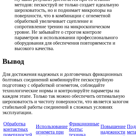
методов: пескоструй не только создает идеальную
шероховатость, но и поднимает микропоры на
поверхности, что в комбинации с огнеметной
обработкой увеличивает сцепление и
сопротивление трению на микроскопическом
уровне. Не забывайте о строгом контроле
параметров и использовании профессионального
оборудования для обеспечения повторяемости и
высокого качества.
Вывод
Для достижения надежных и долговечных фрикционных
болтовых соединений комбинируйте пескоструйную
подготовку с обработкой огнеметом, соблюдайте
технологические нормы и контролируйте параметры на
каждом этапе. Только так можно обеспечить оптимальную
шероховатость и чистоту поверхности, что является залогом
стабильной работы соединений в сложных условиях
эксплуатации.
Обработка
Фрикционные
Использование
Повышение
Под
контактных
болты:
огнемета при
надежности
мет
поверхностей
техника