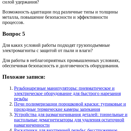
силой удержания?
Возможность адаптации под различные типы и толщины
металла, повышение безопасности и эффективности
процессов.
Вопрос 5
Для каких условий работы подходят грузоподъемные
электромагниты с защитой от пыли и влаги?
Для работы в неблагоприятных промышленных условиях,
обеспечивая безопасность и долговечность оборудования.
Похожие записи:
Резьбонарезные манипуляторы: пневматическое и
электрическое оборудование для быстрого нарезания
резьбы
Печи полимеризации порошковой краски: тупиковые и
проходные термические камеры запекания
Устройства для размагничивания деталей: тоннельные и
настольные демагнетизаторы для удаления остаточной
намагниченности
Раскатники для внутренней резьбы: бесстружечное