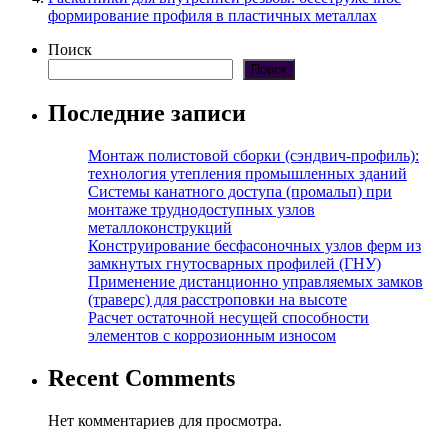
формирование профиля в пластичных металлах
Поиск
Поиск
Последние записи
Монтаж полистовой сборки (сэндвич-профиль):
технология утепления промышленных зданий
Системы канатного доступа (промальп) при
монтаже труднодоступных узлов
металлоконструкций
Конструирование бесфасоночных узлов ферм из
замкнутых гнутосварных профилей (ГНУ)
Применение дистанционно управляемых замков
(траверс) для расстроповки на высоте
Расчет остаточной несущей способности
элементов с коррозионным износом
Recent Comments
Нет комментариев для просмотра.