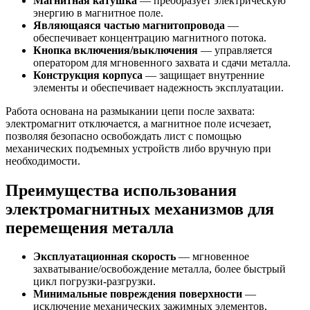
Магнитная катушка
— преобразует электрическую
энергию в магнитное поле.
Являющаяся частью магнитопровода
—
обеспечивает концентрацию магнитного потока.
Кнопка включения/выключения
— управляется
оператором для мгновенного захвата и сдачи металла.
Конструкция корпуса
— защищает внутренние
элементы и обеспечивает надежность эксплуатации.
Работа основана на размыкании цепи после захвата:
электромагнит отключается, а магнитное поле исчезает,
позволяя безопасно освобождать лист с помощью
механических подъемных устройств либо вручную при
необходимости.
Преимущества использования
электромагнитных механизмов для
перемещения металла
Эксплуатационная скорость
— мгновенное
захватывание/освобождение металла, более быстрый
цикл погрузки-разгрузки.
Минимальные повреждения поверхности
—
исключение механических зажимных элементов,