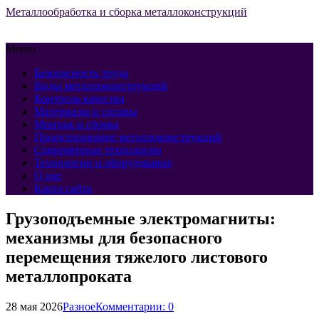
Металлообработка и сборка металлоконструкций
Меню
Безопасность труда
Виды металлоконструкций
Контроль качества
Материалы и сплавы
Монтаж и сборка
Проектирование металлоконструкций
Современные технологии
Технологии и оборудование
О нас
Карта сайта
Грузоподъемные электромагниты:
механизмы для безопасного
перемещения тяжелого листового
металлопроката
28 мая 2026
Разное
Комментарии: 0