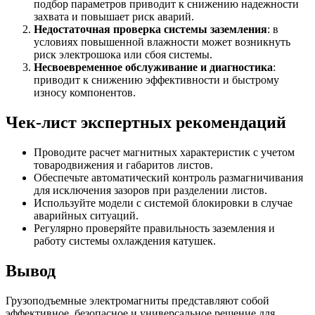
подбор параметров приводит к снижению надежности
захвата и повышает риск аварий.
Недостаточная проверка системы заземления
: в
условиях повышенной влажности может возникнуть
риск электрошока или сбоя системы.
Несвоевременное обслуживание и диагностика
:
приводит к снижению эффективности и быстрому
износу компонентов.
Чек-лист экспертных рекомендаций
Проводите расчет магнитных характеристик с учетом
товародвижения и габаритов листов.
Обеспечьте автоматический контроль размагничивания
для исключения зазоров при разделении листов.
Используйте модели с системой блокировки в случае
аварийных ситуаций.
Регулярно проверяйте правильность заземления и
работу системы охлаждения катушек.
Вывод
Грузоподъемные электромагниты представляют собой
эффективное, безопасное и универсальное решение для