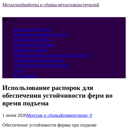
Металлообработка и сборка металлоконструкций
Меню
Безопасность труда
Виды металлоконструкций
Контроль качества
Материалы и сплавы
Монтаж и сборка
Проектирование металлоконструкций
Современные технологии
Технологии и оборудование
О нас
Карта сайта
Использование распорок для
обеспечения устойчивости ферм во
время подъема
1 июня 2026
Монтаж и сборка
Комментарии: 0
Обеспечение устойчивости фермы при подъеме