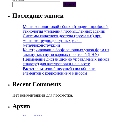
Поиск
Последние записи
Монтаж полистовой сборки (сэндвич-профиль):
технология утепления промышленных зданий
Системы канатного доступа (промальп) при
монтаже труднодоступных узлов
металлоконструкций
Конструирование бесфасоночных узлов ферм из
замкнутых гнутосварных профилей (ГНУ)
Применение дистанционно управляемых замков
(траверс) для расстроповки на высоте
Расчет остаточной несущей способности
элементов с коррозионным износом
Recent Comments
Нет комментариев для просмотра.
Архив