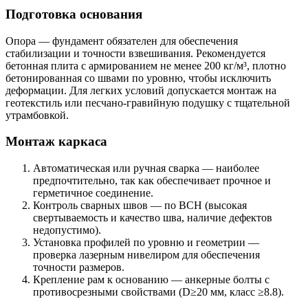
Подготовка основания
Опора — фундамент обязателен для обеспечения
стабилизации и точности взвешивания. Рекомендуется
бетонная плита с армированием не менее 200 кг/м³, плотно
бетонированная со швами по уровню, чтобы исключить
деформации. Для легких условий допускается монтаж на
геотекстиль или песчано-гравийную подушку с тщательной
утрамбовкой.
Монтаж каркаса
Автоматическая или ручная сварка — наиболее
предпочтительно, так как обеспечивает прочное и
герметичное соединение.
Контроль сварных швов — по ВСН (высокая
свертываемость и качество шва, наличие дефектов
недопустимо).
Установка профилей по уровню и геометрии —
проверка лазерным нивелиром для обеспечения
точности размеров.
Крепление рам к основанию — анкерные болты с
противосрезными свойствами (D≥20 мм, класс ≥8.8).