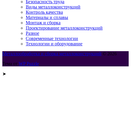
Безопасность труда
Виды металлоконструкций
Контроль качества
Материалы и сплавы
Монтаж и сборка
Проектирование металлоконструкций
Разное
Современные технологии
Технологии и оборудование
Металлообработка и сборка металлоконструкций
© 2026
Тема от
WP Puzzle
➤