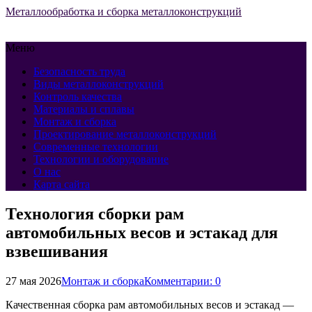
Металлообработка и сборка металлоконструкций
Меню
Безопасность труда
Виды металлоконструкций
Контроль качества
Материалы и сплавы
Монтаж и сборка
Проектирование металлоконструкций
Современные технологии
Технологии и оборудование
О нас
Карта сайта
Технология сборки рам
автомобильных весов и эстакад для
взвешивания
27 мая 2026
Монтаж и сборка
Комментарии: 0
Качественная сборка рам автомобильных весов и эстакад —