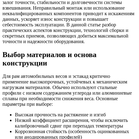
залог точности, стабильности и долговечности системы
взвешивания. Неправильный монтаж или использование
неквалифицированных компонентов приводит к искажениям
данных, ускоряет износ конструкции и повышает
себестоимость эксплуатации. В данной статье разбор
практических аспектов конструкции, технологий сборки и
секретных приемов, позволяющих добиться максимальной
точности и надежности оборудования.
Выбор материалов и основа
конструкции
Для рам автомобильных весов и эстакад критично
применение высокопрочных, устойчевых к механическим
нагрузкам материалов. Обычно используют стальные
профили с низким содержанием углерода или алюминиевые
сплавы при необходимости снижения веса. Основные
параметры при выборе:
Высокая прочность на растяжение и изгиб
Низкий коэффициент расширения, чтобы исключить
калибровочный сдвиг при перепадах температуры
Коррозионная стойкость (особенность оцинкованных
или анодированных профилей)