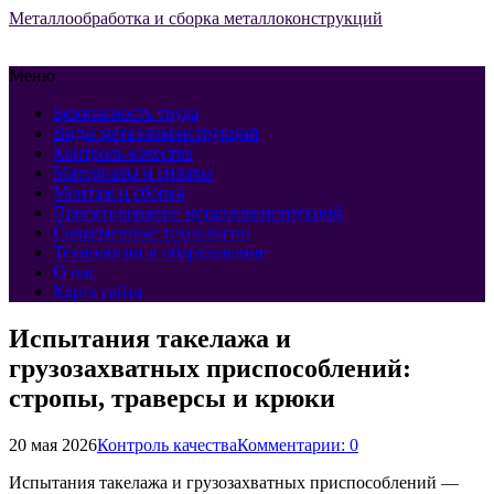
Металлообработка и сборка металлоконструкций
Меню
Безопасность труда
Виды металлоконструкций
Контроль качества
Материалы и сплавы
Монтаж и сборка
Проектирование металлоконструкций
Современные технологии
Технологии и оборудование
О нас
Карта сайта
Испытания такелажа и
грузозахватных приспособлений:
стропы, траверсы и крюки
20 мая 2026
Контроль качества
Комментарии: 0
Испытания такелажа и грузозахватных приспособлений —