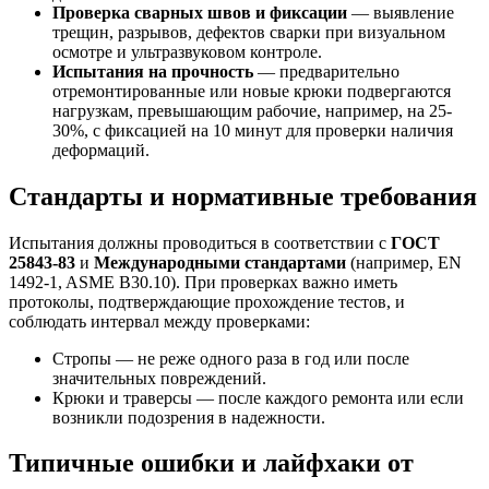
Проверка сварных швов и фиксации
— выявление
трещин, разрывов, дефектов сварки при визуальном
осмотре и ультразвуковом контроле.
Испытания на прочность
— предварительно
отремонтированные или новые крюки подвергаются
нагрузкам, превышающим рабочие, например, на 25-
30%, с фиксацией на 10 минут для проверки наличия
деформаций.
Стандарты и нормативные требования
Испытания должны проводиться в соответствии с
ГОСТ
25843-83
и
Международными стандартами
(например, EN
1492-1, ASME B30.10). При проверках важно иметь
протоколы, подтверждающие прохождение тестов, и
соблюдать интервал между проверками:
Стропы — не реже одного раза в год или после
значительных повреждений.
Крюки и траверсы — после каждого ремонта или если
возникли подозрения в надежности.
Типичные ошибки и лайфхаки от