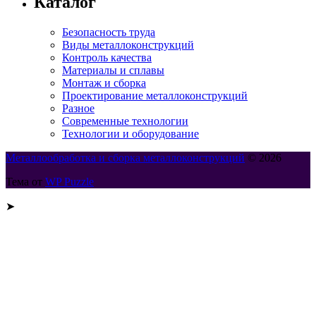
Каталог
Безопасность труда
Виды металлоконструкций
Контроль качества
Материалы и сплавы
Монтаж и сборка
Проектирование металлоконструкций
Разное
Современные технологии
Технологии и оборудование
Металлообработка и сборка металлоконструкций
© 2026
Тема от
WP Puzzle
➤