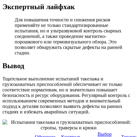
Экспертный лайфхак
Для повышения точности и снижения рисков
применяйте не только стандартизированные
испытания, но и ультразвуковой контроль сварных
соединений, а также проведение магнитно-
порошкового или термовизуального обзора. Это
позволяет обнаружить скрытые дефекты на ранней
стадии.
Вывод
Тщательное выполнение испытаний такелажа и
грузозахватных приспособлений обеспечивает не только
соответствие нормативам, но и значительно повышает
безопасность и ресурс оборудования. Регулярный контроль с
использованием современных методов и внимательный
подход к деталям позволяют выявить дефекты на ранних
стадиях и избежать аварийных ситуаций.
Выбор
Обучение
Контроль
Техник