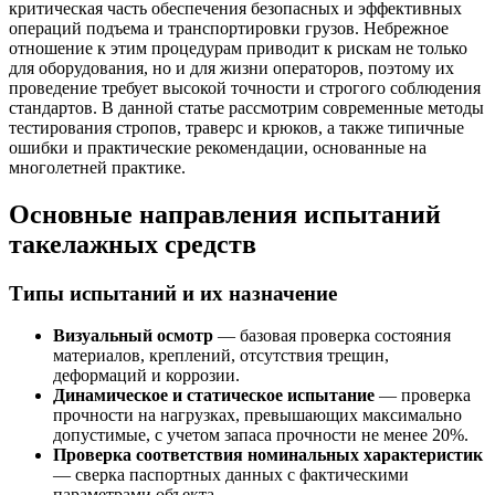
критическая часть обеспечения безопасных и эффективных
операций подъема и транспортировки грузов. Небрежное
отношение к этим процедурам приводит к рискам не только
для оборудования, но и для жизни операторов, поэтому их
проведение требует высокой точности и строгого соблюдения
стандартов. В данной статье рассмотрим современные методы
тестирования стропов, траверс и крюков, а также типичные
ошибки и практические рекомендации, основанные на
многолетней практике.
Основные направления испытаний
такелажных средств
Типы испытаний и их назначение
Визуальный осмотр
— базовая проверка состояния
материалов, креплений, отсутствия трещин,
деформаций и коррозии.
Динамическое и статическое испытание
— проверка
прочности на нагрузках, превышающих максимально
допустимые, с учетом запаса прочности не менее 20%.
Проверка соответствия номинальных характеристик
— сверка паспортных данных с фактическими
параметрами объекта.