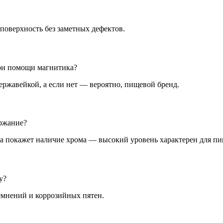
поверхность без заметных дефектов.
ри помощи магнитика?
ржавейкой, а если нет — вероятно, пищевой бренд.
ержание?
за покажет наличие хрома — высокий уровень характерен для п
у?
емнений и коррозийных пятен.