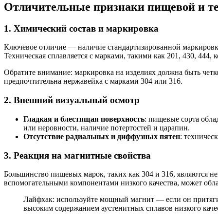
Отличительные признаки пищевой и те
1. Химический состав и маркировка
Ключевое отличие — наличие стандартизированной маркировки. П
Техническая сплавляется с марками, такими как 201, 430, 444
Обратите внимание: маркировка на изделиях должна быть чет
предпочтительна нержавейка с марками 304 или 316.
2. Внешний визуальный осмотр
Гладкая и блестящая поверхность
: пищевые сорта обл
или неровности, наличие потертостей и царапин.
Отсутствие радиальных и диффузных пятен
: техничес
3. Реакция на магнитные свойства
Большинство пищевых марок, таких как 304 и 316, являются н
вспомогательными компонентами низкого качества, может об
Лайфхак: используйте мощный магнит — если он притягива
высоким содержанием аустенитных сплавов низкого каче