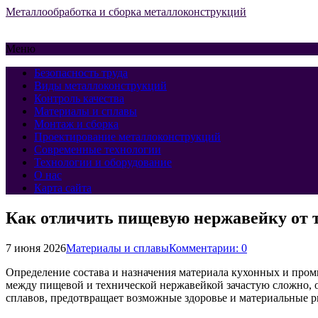
Металлообработка и сборка металлоконструкций
Меню
Безопасность труда
Виды металлоконструкций
Контроль качества
Материалы и сплавы
Монтаж и сборка
Проектирование металлоконструкций
Современные технологии
Технологии и оборудование
О нас
Карта сайта
Как отличить пищевую нержавейку от 
7 июня 2026
Материалы и сплавы
Комментарии: 0
Определение состава и назначения материала кухонных и про
между пищевой и технической нержавейкой зачастую сложно, о
сплавов, предотвращает возможные здоровье и материальные р