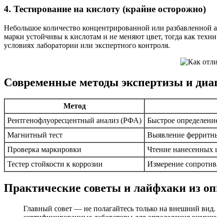
4. Тестирование на кислоту (крайне осторожно)
Небольшое количество концентрированной или разбавленной аз
марки устойчивы к кислотам и не меняют цвет, тогда как техн
условиях лаборатории или экспертного контроля.
Современные методы экспертизы и диа
Метод
Рентгенофлуоресцентный анализ (РФА)
Быстрое определение
Магнитный тест
Выявление ферритн
Проверка маркировки
Чтение нанесенных 
Тестер стойкости к коррозии
Измерение сопротив
Практические советы и лайфхаки из о
Главный совет — не полагайтесь только на внешний вид