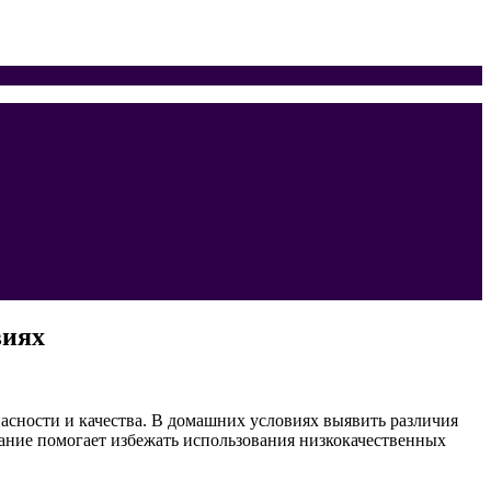
виях
асности и качества. В домашних условиях выявить различия
ание помогает избежать использования низкокачественных