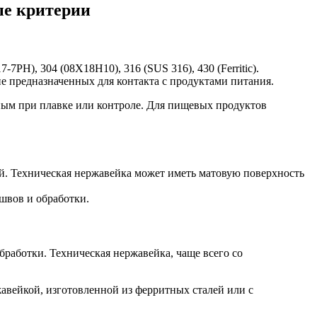
ые критерии
H), 304 (08X18H10), 316 (SUS 316), 430 (Ferritic).
не предназначенных для контакта с продуктами питания.
ным при плавке или контроле. Для пищевых продуктов
й. Техническая нержавейка может иметь матовую поверхность
 швов и обработки.
работки. Техническая нержавейка, чаще всего со
жавейкой, изготовленной из ферритных сталей или с