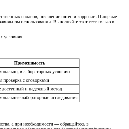
ественных сплавов, появление пятен и коррозии. Пищевые
равильном использовании. Выполняйте этот тест только в
Применимость
онально, в лабораторных условиях
 проверка с оговорками
е доступный и надежный метод
иональные лабораторные исследования
ства, а при необходимости — обращайтесь в