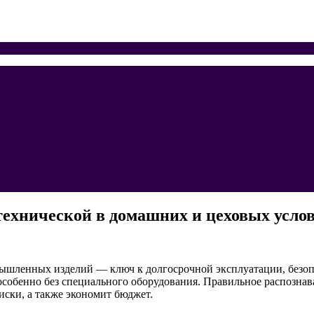
технической в домашних и цеховых усло
мышленных изделий — ключ к долгосрочной эксплуатации, безоп
собенно без специального оборудования. Правильное распознав
иски, а также экономит бюджет.