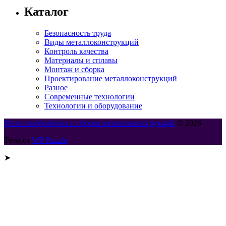
Каталог
Безопасность труда
Виды металлоконструкций
Контроль качества
Материалы и сплавы
Монтаж и сборка
Проектирование металлоконструкций
Разное
Современные технологии
Технологии и оборудование
Металлообработка и сборка металлоконструкций
© 2026
Тема от
WP Puzzle
➤