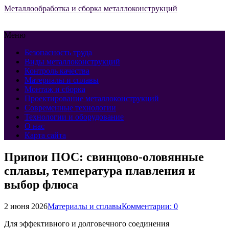
Металлообработка и сборка металлоконструкций
Меню
Безопасность труда
Виды металлоконструкций
Контроль качества
Материалы и сплавы
Монтаж и сборка
Проектирование металлоконструкций
Современные технологии
Технологии и оборудование
О нас
Карта сайта
Припои ПОС: свинцово-оловянные
сплавы, температура плавления и
выбор флюса
2 июня 2026
Материалы и сплавы
Комментарии: 0
Для эффективного и долговечного соединения