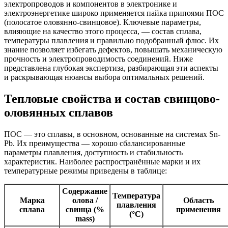
электропроводов и компонентов в электронике и
электроэнергетике широко применяется пайка припоями ПОС
(полосатое оловянно-свинцовое). Ключевые параметры,
влияющие на качество этого процесса, — состав сплава,
температуры плавления и правильно подобранный флюс. Их
знание позволяет избегать дефектов, повышать механическую
прочность и электропроводимость соединений. Ниже
представлена глубокая экспертиза, разбирающая эти аспекты
и раскрывающая нюансы выбора оптимальных решений.
Тепловые свойства и состав свинцово-
оловянных сплавов
ПОС — это сплавы, в основном, основанные на системах Sn-
Pb. Их преимущества — хорошо сбалансированные
параметры плавления, доступность и стабильность
характеристик. Наиболее распространённые марки и их
температурные режимы приведены в таблице:
Содержание
Температура
Марка
олова /
Область
плавления
сплава
свинца (%
применения
(°C)
mass)