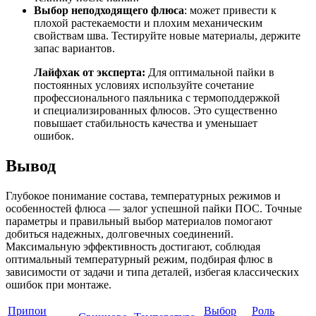
Выбор неподходящего флюса
: может привести к
плохой растекаемости и плохим механическим
свойствам шва. Тестируйте новые материалы, держите
запас вариантов.
Лайфхак от эксперта:
Для оптимальной пайки в
постоянных условиях используйте сочетание
профессионального паяльника с термоподдержкой
и специализированных флюсов. Это существенно
повышает стабильность качества и уменьшает
ошибок.
Вывод
Глубокое понимание состава, температурных режимов и
особенностей флюса — залог успешной пайки ПОС. Точные
параметры и правильный выбор материалов помогают
добиться надежных, долговечных соединений.
Максимальную эффективность достигают, соблюдая
оптимальный температурный режим, подбирая флюс в
зависимости от задачи и типа деталей, избегая классических
ошибок при монтаже.
Припои
Выбор
Роль