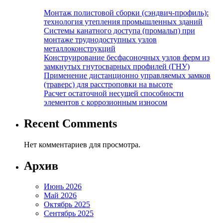
Монтаж полистовой сборки (сэндвич-профиль):
технология утепления промышленных зданий
Системы канатного доступа (промальп) при
монтаже труднодоступных узлов
металлоконструкций
Конструирование бесфасоночных узлов ферм из
замкнутых гнутосварных профилей (ГНУ)
Применение дистанционно управляемых замков
(траверс) для расстроповки на высоте
Расчет остаточной несущей способности
элементов с коррозионным износом
Recent Comments
Нет комментариев для просмотра.
Архив
Июнь 2026
Май 2026
Октябрь 2025
Сентябрь 2025