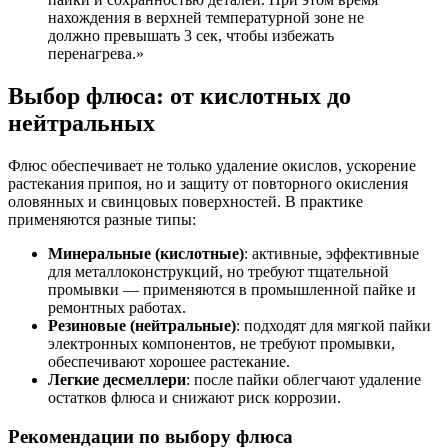
нахождения в верхней температурной зоне не
должно превышать 3 сек, чтобы избежать
перенагрева.»
Выбор флюса: от кислотных до
нейтральных
Флюс обеспечивает не только удаление окислов, ускорение
растекания припоя, но и защиту от повторного окисления
оловянных и свинцовых поверхностей. В практике
применяются разные типы:
Минеральные (кислотные)
: активные, эффективные
для металлоконструкций, но требуют тщательной
промывки — применяются в промышленной пайке и
ремонтных работах.
Резиновые (нейтральные)
: подходят для мягкой пайки
электронных компонентов, не требуют промывки,
обеспечивают хорошее растекание.
Легкие десмеллери
: после пайки облегчают удаление
остатков флюса и снижают риск коррозии.
Рекомендации по выбору флюса