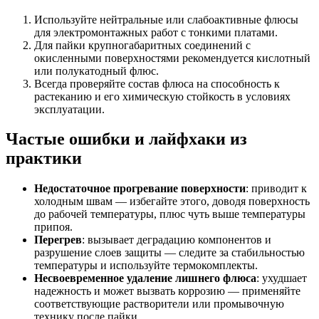
Используйте нейтральные или слабоактивные флюсы
для электромонтажных работ с тонкими платами.
Для пайки крупногабаритных соединений с
окисленными поверхностями рекомендуется кислотный
или полукатодный флюс.
Всегда проверяйте состав флюса на способность к
растеканию и его химическую стойкость в условиях
эксплуатации.
Частые ошибки и лайфхаки из
практики
Недостаточное прогревание поверхности
: приводит к
холодным швам — избегайте этого, доводя поверхность
до рабочей температуры, плюс чуть выше температуры
припоя.
Перегрев
: вызывает деградацию компонентов и
разрушение слоев защиты — следите за стабильностью
температуры и используйте термокомплекты.
Несвоевременное удаление лишнего флюса
: ухудшает
надежность и может вызвать коррозию — применяйте
соответствующие растворители или промывочную
технику после пайки.