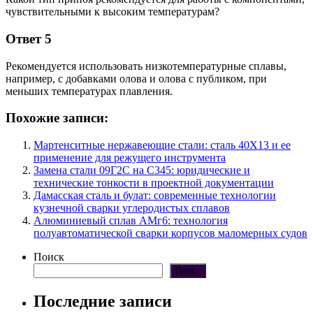
чувствительными к высоким температурам?
Ответ 5
Рекомендуется использовать низкотемпературные сплавы,
например, с добавками олова и олова с публиком, при
меньших температурах плавления.
Похожие записи:
Мартенситные нержавеющие стали: сталь 40Х13 и ее
применение для режущего инструмента
Замена стали 09Г2С на С345: юридические и
технические тонкости в проектной документации
Дамасская сталь и булат: современные технологии
кузнечной сварки углеродистых сплавов
Алюминиевый сплав АМг6: технология
полуавтоматической сварки корпусов маломерных судов
Поиск
Поиск
Последние записи