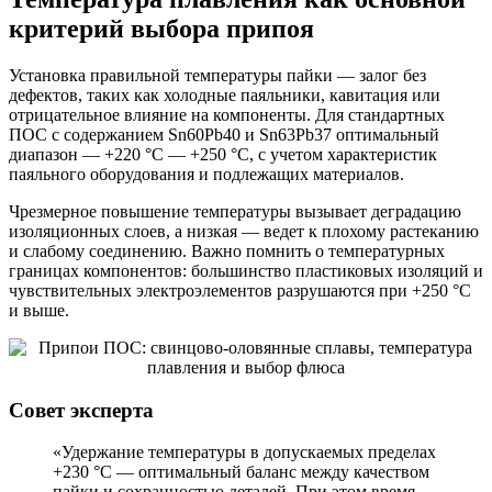
критерий выбора припоя
Установка правильной температуры пайки — залог без
дефектов, таких как холодные паяльники, кавитация или
отрицательное влияние на компоненты. Для стандартных
ПОС с содержанием Sn60Pb40 и Sn63Pb37 оптимальный
диапазон — +220 °C — +250 °C, с учетом характеристик
паяльного оборудования и подлежащих материалов.
Чрезмерное повышение температуры вызывает деградацию
изоляционных слоев, а низкая — ведет к плохому растеканию
и слабому соединению. Важно помнить о температурных
границах компонентов: большинство пластиковых изоляций и
чувствительных электроэлементов разрушаются при +250 °C
и выше.
Совет эксперта
«Удержание температуры в допускаемых пределах
+230 °C — оптимальный баланс между качеством
пайки и сохранностью деталей. При этом время