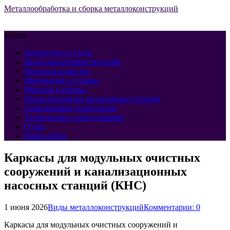
Металлообработка и сборка металлоконструкций
Меню
Безопасность труда
Виды металлоконструкций
Контроль качества
Материалы и сплавы
Монтаж и сборка
Проектирование металлоконструкций
Современные технологии
Технологии и оборудование
О нас
Карта сайта
Каркасы для модульных очистных
сооружений и канализационных
насосных станций (КНС)
1 июня 2026
Виды металлоконструкций
Комментарии: 0
Каркасы для модульных очистных сооружений и