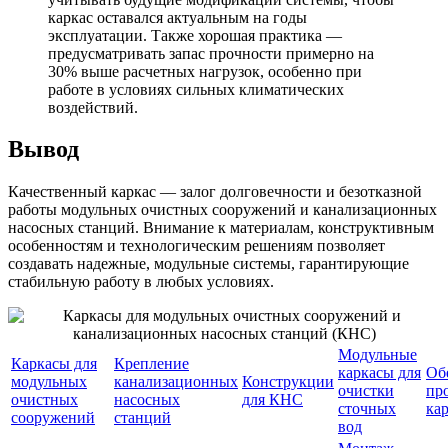
каркас оставался актуальным на годы
эксплуатации. Также хорошая практика —
предусматривать запас прочности примерно на
30% выше расчетных нагрузок, особенно при
работе в условиях сильных климатических
воздействий.
Вывод
Качественный каркас — залог долговечности и безотказной
работы модульных очистных сооружений и канализационных
насосных станций. Внимание к материалам, конструктивным
особенностям и технологическим решениям позволяет
создавать надежные, модульные системы, гарантирующие
стабильную работу в любых условиях.
Модульные
Каркасы для
Крепление
каркасы для
Об
модульных
канализационных
Конструкции
очистки
пр
очистных
насосных
для КНС
сточных
ка
сооружений
станций
вод