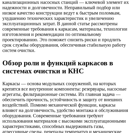
канализационных насосных станций — ключевой элемент их
надежности и долговечности. Неправильный подбор или
низкое качество конструкции ведут к быстрым поломкам,
ухудшению технических характеристик и увеличению
эксплуатационных затрат. В данной статье рассмотрены
современные требования к каркасам, материалы, технологии
изготовления и рекомендации по оптимальному
проектированию. Это поможет снизить риски и продлить
срок службы оборудования, обеспечивая стабильную работу
систем очистки.
Обзор роли и функций каркасов в
системах очистки и КНС
Каркасы — основа модульных сооружений, на которых
крепятся все внутренние компоненты: резервуары, насосные
агрегаты, фильтрационные системы. Их главная задача —
обеспечить прочность, устойчивость и защиту от внешних
воздействий. Помимо механической функции, каркасы
влияют на долговечность, удобство монтажа и обслуживания
оборудования. Современные требования требуют
использования материалов с высокими эксплуатационными
характеристиками, способных выдерживать газы,
агрессивные среды, перепады температур и механические