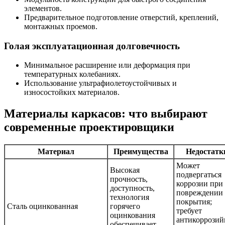
элементов.
Предварительное подготовление отверстий, креплений,
монтажных проемов.
Голая эксплуатационная долговечность
Минимальное расширение или деформация при
температурных колебаниях.
Использование ультрафиолетоустойчивых и
износостойких материалов.
Материалы каркасов: что выбирают
современные проектировщики
Материал
Преимущества
Недостатк
Может
Высокая
подвергаться
прочность,
коррозии при
доступность,
повреждении
технология
покрытия;
Сталь оцинкованная
горячего
требует
оцинкования
антикоррозий
обеспечивает