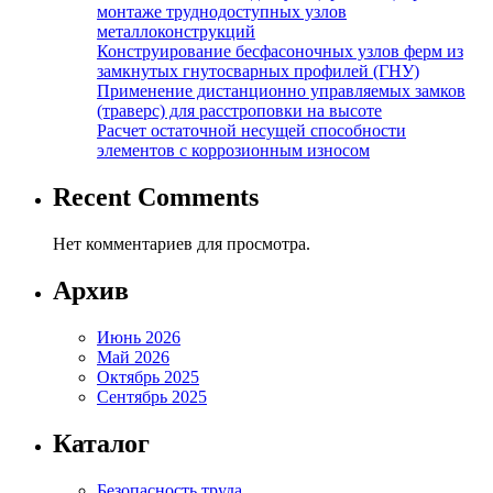
монтаже труднодоступных узлов
металлоконструкций
Конструирование бесфасоночных узлов ферм из
замкнутых гнутосварных профилей (ГНУ)
Применение дистанционно управляемых замков
(траверс) для расстроповки на высоте
Расчет остаточной несущей способности
элементов с коррозионным износом
Recent Comments
Нет комментариев для просмотра.
Архив
Июнь 2026
Май 2026
Октябрь 2025
Сентябрь 2025
Каталог
Безопасность труда