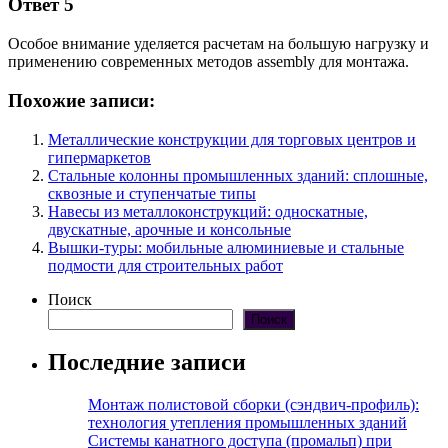
Ответ 5
Особое внимание уделяется расчетам на большую нагрузку и
применению современных методов assembly для монтажа.
Похожие записи:
Металлические конструкции для торговых центров и
гипермаркетов
Стальные колонны промышленных зданий: сплошные,
сквозные и ступенчатые типы
Навесы из металлоконструкций: односкатные,
двускатные, арочные и консольные
Вышки-туры: мобильные алюминиевые и стальные
подмости для строительных работ
Поиск
Поиск
Последние записи
Монтаж полистовой сборки (сэндвич-профиль):
технология утепления промышленных зданий
Системы канатного доступа (промальп) при