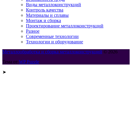
Виды металлоконструкций
Контроль качества
Материалы и сплавы
Монтаж и сборка
Проектирование металлоконструкций
Разное
Современные технологии
Технологии и оборудование
Металлообработка и сборка металлоконструкций
© 2026
Тема от
WP Puzzle
➤