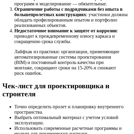
программ и моделирование — обязательные.
Ограничение работы с подрядчиками без опыта в
большепролетных конструкциях
: участники должны
обладать профилированным опытом и портфолио
реализованных объектов.
Недостаточное внимание к защите от коррозии
:
приводит к преждевременному износу каркаса и
сокращению срока службы.
Лайфхак из практики: организации, применяющие
автоматизированные системы проектирования
(BIM) и постоянный контроль качества при
монтаже, сокращают сроки на 15-20% и снижают
риск ошибок.
Чек-лист для проектировщика и
строителя
Точно определить пролет и планировку внутреннего
пространства.
Выбрать оптимальный материал с учетом условий
эксплуатации.
Использовать современные расчетные программы и
модели для динамических нагрузок.