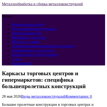
Металлообработка и сборка металлоконструкций
Меню
Безопасность труда
Виды металлоконструкций
Контроль качества
Материалы и сплавы
Монтаж и сборка
Проектирование металлоконструкций
Современные технологии
Технологии и оборудование
О нас
Карта сайта
Каркасы торговых центров и
гипермаркетов: специфика
большепролетных конструкций
28 мая 2026
Виды металлоконструкций
Комментарии: 0
Большие пролетные конструкции в торговых центрах и