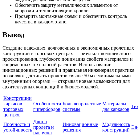
Обеспечить защиту металлических элементов от
коррозии и теплоизоляцию кровли.
Проверить монтажные схемы и обеспечить контроль
качества в каждом этапе.
Вывод
Создание надежных, долговечных и экономичных пролетных
конструкций в торговых центрах — результат комплексного
проектирования, глубокого понимания свойств материалов и
современных технологий расчетов. Использование
инновационных решений и правильная инженерная практика
позволяют достигать пролетов свыше 50 м с минимальными
внутренними опорами — открывая новые возможности для
архитектурных концепций и бизнес-моделей.
Конструкции
каркасов
Особенности
Большепролетные
Материалы
Те
торговых
гипербордов
системы
для каркасов
центров
Длина
Прочность и
Инновационные
Модульность
пролета и
Эн
устойчивость
решения
конструкций
нагрузка