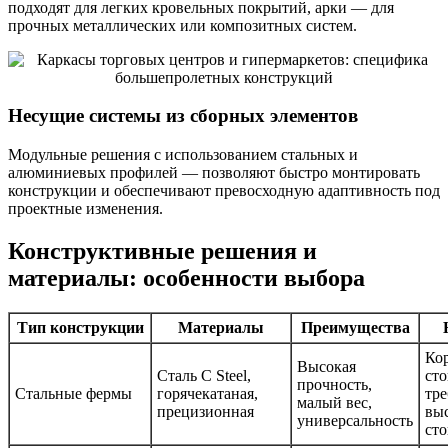
подходят для легких кровельных покрытий, арки — для
прочных металлических или композитных систем.
Несущие системы из сборных элементов
Модульные решения с использованием стальных и
алюминиевых профилей — позволяют быстро монтировать
конструкции и обеспечивают превосходную адаптивность под
проектные изменения.
Конструктивные решения и
материалы: особенности выбора
Тип конструкции
Материалы
Преимущества
Ко
Высокая
Сталь C Steel,
сто
прочность,
Стальные фермы
горячекатаная,
тре
малый вес,
прецизионная
вы
универсальность
ст