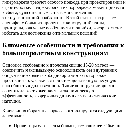
гипермаркета требуют особого подхода при проектировании и
строительстве. Неправильный выбор каркаса может привести
к сбоям, существенным затратам и снижению
эксплуатационной надёжности. В этой статье раскрываем
специфику больших пролетных конструкций: типы,
принципы, ключевые особенности и ошибки, которых стоит
избегать для достижения оптимальных решений.
Ключевые особенности и требования к
большепролетным конструкциям
Основное требование к пролетам свыше 15-20 метров —
обеспечить максимальную освободимость без внутренних
опор, что позволяет свободно организовать торговое
пространство, удерживая при этом достаточную несущую
способность и долговечность. Такие конструкции должны
сочетать легкость, жесткость и экономическую
эффективность, выдерживая динамические и статические
нагрузки.
Критерии выбора типа каркаса контролируются следующими
аспектами:
Пролет и размах — чем больше, тем сложнее. Обычно