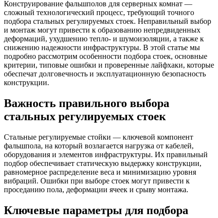
Конструирование фальшполов для серверных комнат —
сложный технологический процесс, требующий точного
подбора стальных регулируемых стоек. Неправильный выбор
и монтаж могут привести к образованию непредвиденных
деформаций, ухудшению тепло- и шумоизоляции, а также к
снижению надежности инфраструктуры. В этой статье мы
подробно рассмотрим особенности подбора стоек, основные
критерии, типовые ошибки и проверенные лайфхаки, которые
обеспечат долговечность и эксплуатационную безопасность
конструкции.
Важность правильного выбора
стальных регулируемых стоек
Стальные регулируемые стойки — ключевой компонент
фальшпола, на который возлагается нагрузка от кабелей,
оборудования и элементов инфраструктуры. Их правильный
подбор обеспечивает статическую выдержку конструкции,
равномерное распределение веса и минимизацию уровня
вибраций. Ошибки при выборе стоек могут привести к
проседанию пола, деформации ячеек и срыву монтажа.
Ключевые параметры для подбора