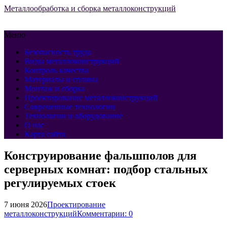
Металлообработка и сборка металлоконструкций
Меню
Безопасность труда
Виды металлоконструкций
Контроль качества
Материалы и сплавы
Монтаж и сборка
Проектирование металлоконструкций
Современные технологии
Технологии и оборудование
О нас
Карта сайта
Конструирование фальшполов для
серверных комнат: подбор стальных
регулируемых стоек
7 июня 2026
Проектирование
металлоконструкций
Комментарии: 0