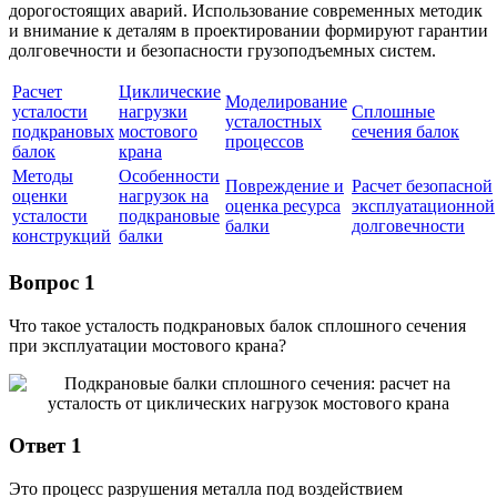
дорогостоящих аварий. Использование современных методик
и внимание к деталям в проектировании формируют гарантии
долговечности и безопасности грузоподъемных систем.
Расчет
Циклические
Моделирование
усталости
нагрузки
Сплошные
усталостных
подкрановых
мостового
сечения балок
процессов
балок
крана
Методы
Особенности
Повреждение и
Расчет безопасной
оценки
нагрузок на
оценка ресурса
эксплуатационной
усталости
подкрановые
балки
долговечности
конструкций
балки
Вопрос 1
Что такое усталость подкрановых балок сплошного сечения
при эксплуатации мостового крана?
Ответ 1
Это процесс разрушения металла под воздействием