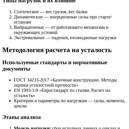
Типы нагрузок и их влияние
Статические — вес грузов, вес балки
Динамические — инерционные силы при старте/
останове
Вибрационные — от работающего механизма и
окружающих условий
Экстремальные — падения, неожиданные нагрузки
Методология расчета на усталость
Используемые стандарты и нормативные
документы
ГОСТ 34233-2017 «Балочные конструкции. Методы
оценки усталостной прочности»
EN 1993-1-9 «Евростандарт по сталям. Расчет на
усталость»
Критерии и параметры по нагрузкам — силы, моменты,
циклы
Этапы анализа
Модель нагрузки:
сбор исходных данных о циклах и