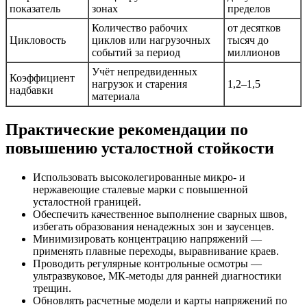
показатель
зонах
пределов
Количество рабочих
от десятков
Цикловость
циклов или нагрузочных
тысяч до
событий за период
миллионов
Учёт непредвиденных
Коэффициент
нагрузок и старения
1,2–1,5
надбавки
материала
Практические рекомендации по
повышению усталостной стойкости
Использовать высоколегированные микро- и
нержавеющие сталевые марки с повышенной
усталостной границей.
Обеспечить качественное выполнение сварных швов,
избегать образования ненадежных зон и заусенцев.
Минимизировать концентрацию напряжений —
применять плавные переходы, выравнивание краев.
Проводить регулярные контрольные осмотры —
ультразвуковое, МК-методы для ранней диагностики
трещин.
Обновлять расчетные модели и карты напряжений по