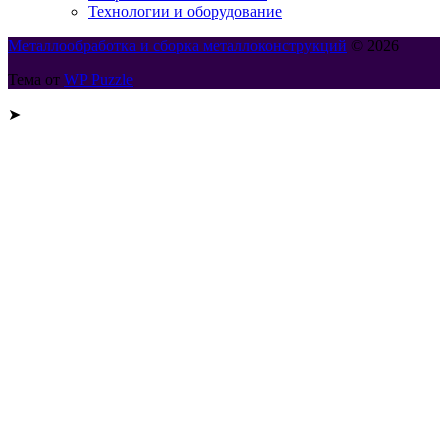
Технологии и оборудование
Металлообработка и сборка металлоконструкций
© 2026
Тема от
WP Puzzle
➤