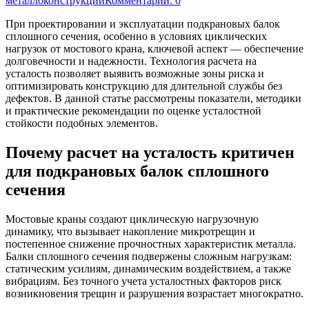
металлоконструкций
Комментарии: 0
При проектировании и эксплуатации подкрановых балок
сплошного сечения, особенно в условиях циклических
нагрузок от мостового крана, ключевой аспект — обеспечение
долговечности и надежности. Технология расчета на
усталость позволяет выявить возможные зоны риска и
оптимизировать конструкцию для длительной службы без
дефектов. В данной статье рассмотрены показатели, методики
и практические рекомендации по оценке усталостной
стойкости подобных элементов.
Почему расчет на усталость критичен
для подкрановых балок сплошного
сечения
Мостовые краны создают циклическую нагрузочную
динамику, что вызывает накопление микротрещин и
постепенное снижение прочностных характеристик металла.
Балки сплошного сечения подвержены сложным нагрузкам:
статическим усилиям, динамическим воздействием, а также
вибрациям. Без точного учета усталостных факторов риск
возникновения трещин и разрушения возрастает многократно.