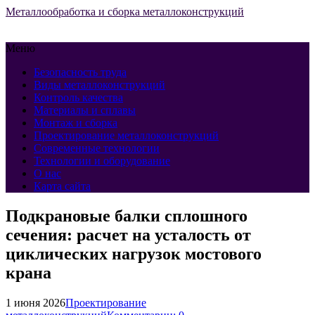
Металлообработка и сборка металлоконструкций
Меню
Безопасность труда
Виды металлоконструкций
Контроль качества
Материалы и сплавы
Монтаж и сборка
Проектирование металлоконструкций
Современные технологии
Технологии и оборудование
О нас
Карта сайта
Подкрановые балки сплошного
сечения: расчет на усталость от
циклических нагрузок мостового
крана
1 июня 2026
Проектирование