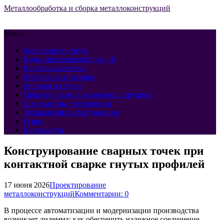
Металлообработка и сборка металлоконструкций
Меню
Безопасность труда
Виды металлоконструкций
Контроль качества
Материалы и сплавы
Монтаж и сборка
Проектирование металлоконструкций
Современные технологии
Технологии и оборудование
О нас
Карта сайта
Конструирование сварных точек при
контактной сварке гнутых профилей
17 июня 2026
Проектирование
металлоконструкций
Комментарии: 0
В процессе автоматизации и модернизации производства
возникает дилемма: как обеспечить надежное соединение