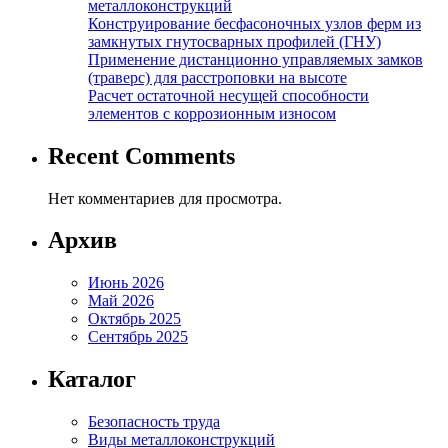
металлоконструкций
Конструирование бесфасоночных узлов ферм из
замкнутых гнутосварных профилей (ГНУ)
Применение дистанционно управляемых замков
(траверс) для расстроповки на высоте
Расчет остаточной несущей способности
элементов с коррозионным износом
Recent Comments
Нет комментариев для просмотра.
Архив
Июнь 2026
Май 2026
Октябрь 2025
Сентябрь 2025
Каталог
Безопасность труда
Виды металлоконструкций