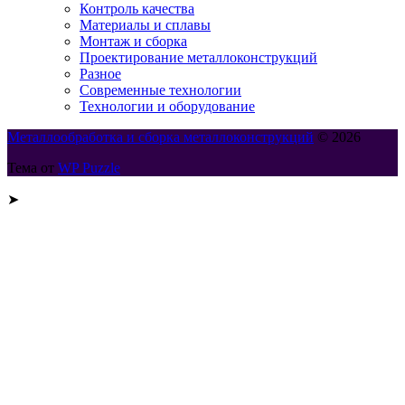
Контроль качества
Материалы и сплавы
Монтаж и сборка
Проектирование металлоконструкций
Разное
Современные технологии
Технологии и оборудование
Металлообработка и сборка металлоконструкций
© 2026
Тема от
WP Puzzle
➤