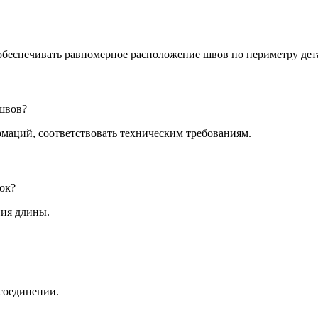
обеспечивать равномерное расположение швов по периметру дет
швов?
маций, соответствовать техническим требованиям.
ок?
ния длины.
соединении.