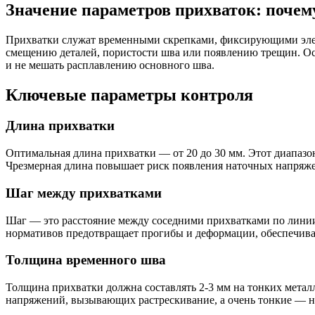
Значение параметров прихваток: почем
Прихватки служат временными скрепками, фиксирующими элем
смещению деталей, пористости шва или появлению трещин. О
и не мешать расплавлению основного шва.
Ключевые параметры контроля
Длина прихватки
Оптимальная длина прихватки — от 20 до 30 мм. Этот диапазо
Чрезмерная длина повышает риск появления наточных напряжен
Шаг между прихватками
Шаг — это расстояние между соседними прихватками по линии
нормативов предотвращает прогибы и деформации, обеспечивае
Толщина временного шва
Толщина прихватки должна составлять 2-3 мм на тонких метал
напряжений, вызывающих растрескивание, а очень тонкие — н