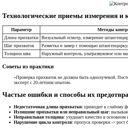
Технологические приемы измерения и 
Параметр
Методы контр
Длина прихватки
Визуальный осмотр, измерение штангенци
Шаг прихваток
Разметка и замер с помощью штангенцирку
Толщина шва
Наружный контроль, ультразвуковое или м
Советы из практики
«Проверка прихваток не должна быть однолучевой. Посто
эксперт с 20-летним опытом.
Частые ошибки и способы их предотвр
Недостаточная длина прихватки
: приводит к слабому 
Излишние прихватки или неправильный шаг
: вызыва
Неправильная толщина
: ухудшает качество в основном
Нарушение цикла контроля
: пропуск проверки -> рост