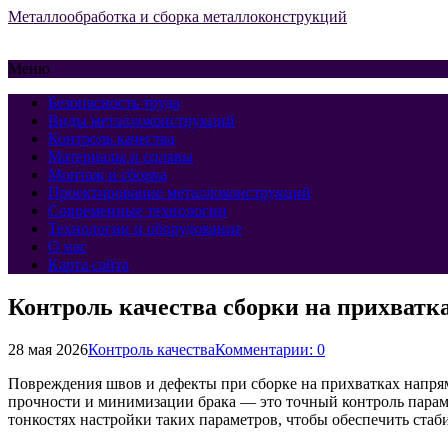
Металлообработка и сборка металлоконструкций
Меню
Безопасность труда
Виды металлоконструкций
Контроль качества
Материалы и сплавы
Монтаж и сборка
Проектирование металлоконструкций
Современные технологии
Технологии и оборудование
О нас
Карта сайта
Контроль качества сборки на прихватк
28 мая 2026
Контроль качества
Комментарии: 0
Повреждения швов и дефекты при сборке на прихватках напря
прочности и минимизации брака — это точный контроль параме
тонкостях настройки таких параметров, чтобы обеспечить стаби