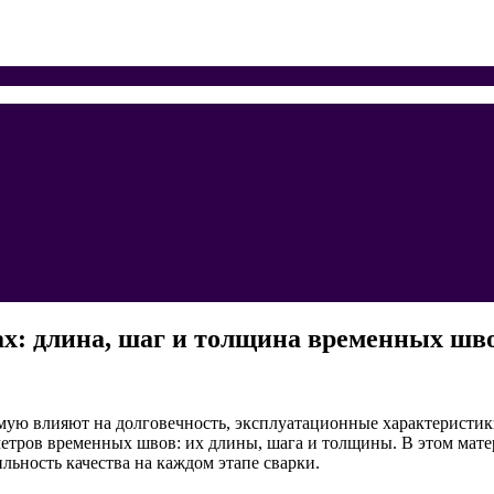
ах: длина, шаг и толщина временных шв
мую влияют на долговечность, эксплуатационные характеристик
тров временных швов: их длины, шага и толщины. В этом матер
льность качества на каждом этапе сварки.