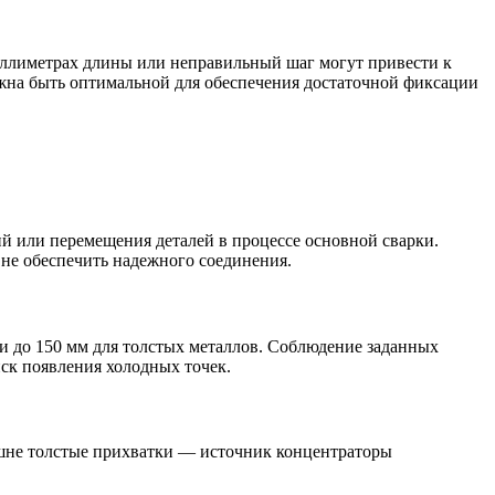
ллиметрах длины или неправильный шаг могут привести к
жна быть оптимальной для обеспечения достаточной фиксации
й или перемещения деталей в процессе основной сварки.
 не обеспечить надежного соединения.
 до 150 мм для толстых металлов. Соблюдение заданных
ск появления холодных точек.
ишне толстые прихватки — источник концентраторы