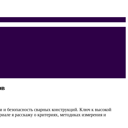
ов
и и безопасность сварных конструкций. Ключ к высокой
иале я расскажу о критериях, методиках измерения и