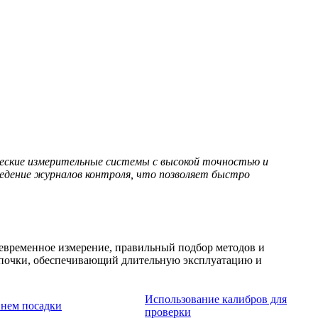
еские измерительные системы с высокой точностью и
ведение журналов контроля, что позволяет быстро
евременное измерение, правильный подбор методов и
цепочки, обеспечивающий длительную эксплуатацию и
Использование калибров для
внем посадки
проверки