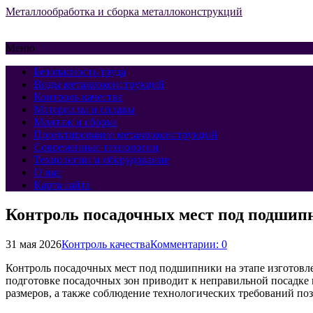
Металлообработка и сборка металлоконструкций
Меню
Безопасность труда
Виды металлоконструкций
Контроль качества
Материалы и сплавы
Монтаж и сборка
Проектирование металлоконструкций
Современные технологии
Технологии и оборудование
О нас
Карта сайта
Контроль посадочных мест под подшипн
31 мая 2026
Контроль качества
Комментарии: 0
Контроль посадочных мест под подшипники на этапе изготовл
подготовке посадочных зон приводит к неправильной посадке 
размеров, а также соблюдение технологических требований по