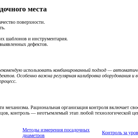
дочного места
ачество поверхности.
ть.
их шаблонов и инструментария.
е выявленных дефектов.
рекомендую использовать комбинированный подход — автоматич
ектов. Особенно важна регулярная калибровка оборудования и 
процесс.
и механизма. Рациональная организация контроля включает сво
онцов, контроль — неотъемлемый этап любой технологической 
Методы измерения посадочных
Контроль за уро
диаметров