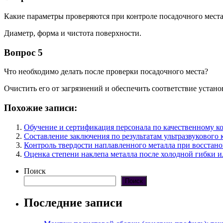
Какие параметры проверяются при контроле посадочного мест
Диаметр, форма и чистота поверхности.
Вопрос 5
Что необходимо делать после проверки посадочного места?
Очистить его от загрязнений и обеспечить соответствие уста
Похожие записи:
Обучение и сертификация персонала по качественному к
Составление заключения по результатам ультразвукового
Контроль твердости наплавленного металла при восстан
Оценка степени наклепа металла после холодной гибки 
Поиск
Поиск
Последние записи