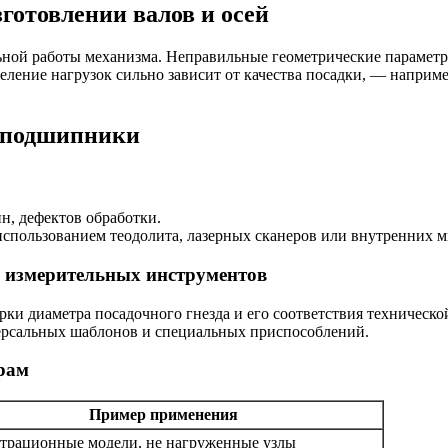
готовлении валов и осей
ной работы механизма. Неправильные геометрические параметры
еление нагрузок сильно зависит от качества посадки, — наприм
д подшипники
н, дефектов обработки.
использованием теодолита, лазерных сканеров или внутренних 
 измерительных инструментов
ки диаметра посадочного гнезда и его соответствия техническо
ерсальных шаблонов и специальных приспособлений.
рам
Пример применения
трационные модели, не нагруженные узлы