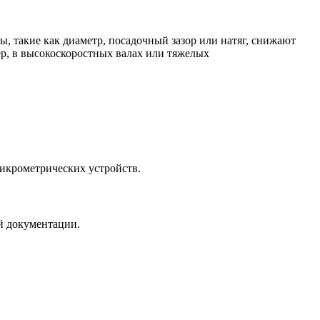
, такие как диаметр, посадочный зазор или натяг, снижают
ер, в высокоскоростных валах или тяжелых
микрометрических устройств.
й документации.