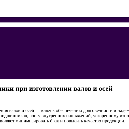
ики при изготовлении валов и осей
ения валов и осей — ключ к обеспечению долговечности и наде
подшипников, росту внутренних напряжений, ускоренному износ
зволяют минимизировать брак и повысить качество продукции.