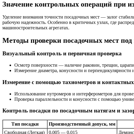
Значение контрольных операций при из
Уделение внимания точности посадочных мест — залог стабиль
рабочую надежность. Особенно в критичных узлах, где распред
машиностроительных агрегатах.
Методы проверки посадочных мест по
Визуальный контроль и первичная проверка
Осмотр поверхности — наличие раковин, трещин, царапи
Измерение диаметра, конусности и перпендикулярности 
Измерение с помощью тахиометров и контактных
Использование нутромеров и интерферометров для провер
Проверка параллельности и конусности с помощью унив
Контроль посадки по посадочным натягам и зазо
Тип посадки
Производственный допуск, мм
Свободная (Легкая)
0,005 — 0,015
Демонс