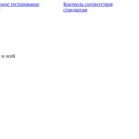
нное тестирование
Контроль соответствия
т
стандартам