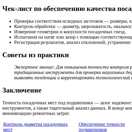
Чек-лист по обеспечению качества поса
Проверка соответствия исходных заготовок — размеры, к
Контроль обработки — диаметр, шероховатость, овальнос
Измерение геометрии и конусности посадочных гнезд.
Испытания на натяг или зазор с помощью соответствующ
Регистрация результатов, анализ отклонений, устранени
Советы из практики
Экспертное мнение: Для повышения точности контроля 
традиционные инструменты для проверки визуальных деф
выявлять тенденции и корректировать технологический 
Заключение
Точность посадочных мест под подшипники — залог надежност
инструментов, а также тщательный анализ данных. В конце к
минимизацию ремонтных затрат.
Контроль диаметра посадочных
Обеспечение точности
мест
подшипников