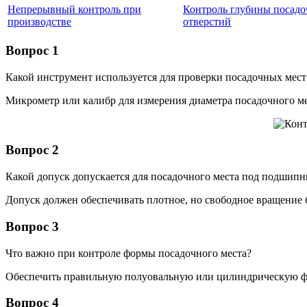
Непрерывный контроль при
Контроль глубины посад
производстве
отверстий
Вопрос 1
Какой инструмент используется для проверки посадочных мес
Микрометр или калибр для измерения диаметра посадочного ме
Вопрос 2
Какой допуск допускается для посадочного места под подшипн
Допуск должен обеспечивать плотное, но свободное вращение б
Вопрос 3
Что важно при контроле формы посадочного места?
Обеспечить правильную полуовальную или цилиндрическую фор
Вопрос 4