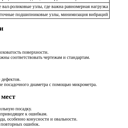
 вал-роликовые узлы, где важна равномерная нагрузка
точные подшипниковые узлы, минимизация вибраций
и
оховатость поверхности.
ны соответствовать чертежам и стандартам.
 дефектов.
ие посадочного диаметра с помощью микрометра.
 мест
ильную посадку.
 приводящее к ошибкам.
а, особенно конусности и овальности.
к повторных ошибок.