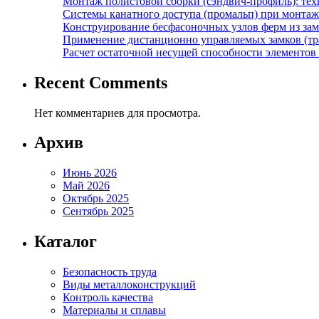
Монтаж полистовой сборки (сэндвич-профиль): те
Системы канатного доступа (промальп) при монта
Конструирование бесфасоночных узлов ферм из за
Применение дистанционно управляемых замков (тра
Расчет остаточной несущей способности элементов
Recent Comments
Нет комментариев для просмотра.
Архив
Июнь 2026
Май 2026
Октябрь 2025
Сентябрь 2025
Каталог
Безопасность труда
Виды металлоконструкций
Контроль качества
Материалы и сплавы