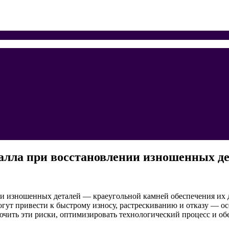
алла при восстановлении изношенных д
ии изношенных деталей — краеугольной камней обеспечения их
гут привести к быстрому износу, растрескиванию и отказу — ос
чить эти риски, оптимизировать технологический процесс и об