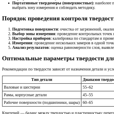
Портативные твердомеры (поверхностные)
: наиболее
выбрать зону измерения и соблюдать методику.
Порядок проведения контроля твердост
Подготовка поверхности
: очистка от загрязнений, ока
Выбор зоны измерения
: проведение контрольных точек 
Настройка приборов
: калибровка по стандартам и прим
Измерения
: проведение нескольких замеров в одной точ
Анализ результатов
: оценка равномерности слоя, выяв
Оптимальные параметры твердости для
Рекомендации по твердости зависят от назначения детали и у
Тип детали
Диапазон твердо
Валовые и шестерни
55–62
Рамы, корпусные детали
45–55
Рабочие поверхности (подшипники, шары)
60–65
Критерий — баланс между твердостью и пластичностью: перег