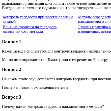
правильная организация контроля, а также четкое понимание н
Внедрение системного подхода к контролю твердости — инвести
Контроль твердости при восстановлении
Методы определени
деталей
наплавленного сло
Влияние процесса на твердость
Лучшая практика в
наплавленного металла
изношенных детал
Вопрос 1
Какой метод используется для контроля твердости наплавленно
Метод нивелирования по Шмидту или измерение по Брюлеру.
Вопрос 2
На каком этапе осуществляется контроль твердости при восста
После наплавки и охлаждения металла.
Вопрос 3
Почему важен контроль твердости наплавленного металла?