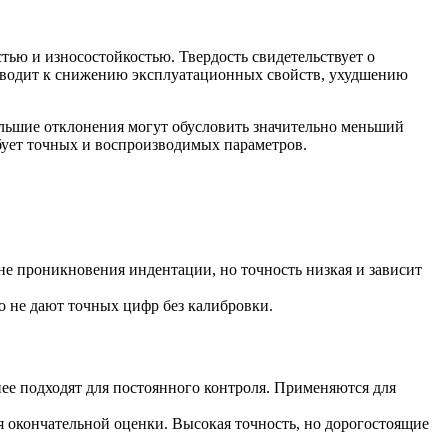
ью и износостойкостью. Твердость свидетельствует о
приводит к снижению эксплуатационных свойств, ухудшению
ольшие отклонения могут обусловить значительно меньший
ебует точных и воспроизводимых параметров.
не проникновения индентации, но точность низкая и зависит
но не дают точных цифр без калибровки.
нее подходят для постоянного контроля. Применяются для
ля окончательной оценки. Высокая точность, но дорогостоящие