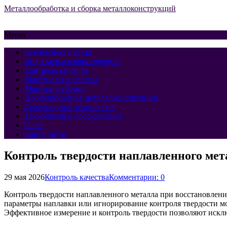
Металлообработка и сборка металлоконструкций
Меню
Безопасность труда
Виды металлоконструкций
Контроль качества
Материалы и сплавы
Монтаж и сборка
Проектирование металлоконструкций
Современные технологии
Технологии и оборудование
О нас
Карта сайта
Контроль твердости наплавленного мет
29 мая 2026
Контроль качества
Комментарии: 0
Контроль твердости наплавленного металла при восстановлен
параметры наплавки или игнорирование контроля твердости мо
Эффективное измерение и контроль твердости позволяют исклю