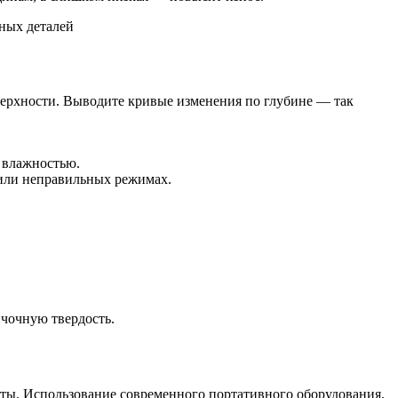
верхности. Выводите кривые изменения по глубине — так
 влажностью.
 или неправильных режимах.
нчочную твердость.
оты. Использование современного портативного оборудования,