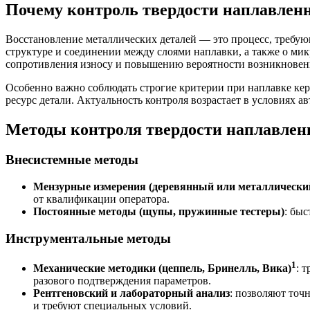
Почему контроль твердости наплавлен
Восстановление металлических деталей — это процесс, требую
структуре и соединении между слоями наплавки, а также о ми
сопротивления износу и повышению вероятности возникнове
Особенно важно соблюдать строгие критерии при наплавке ке
ресурс детали. Актуальность контроля возрастает в условиях 
Методы контроля твердости наплавлен
Внесистемные методы
Мензурные измерения (деревянный или металлически
от квалификации оператора.
Постоянные методы (щупы, пружинные тестеры)
: быс
Инструментальные методы
1
Механические методики (цеппель, Бринелль, Вика)
: 
разового подтверждения параметров.
Рентгеновский и лабораторный анализ
: позволяют точ
и требуют специальных условий.