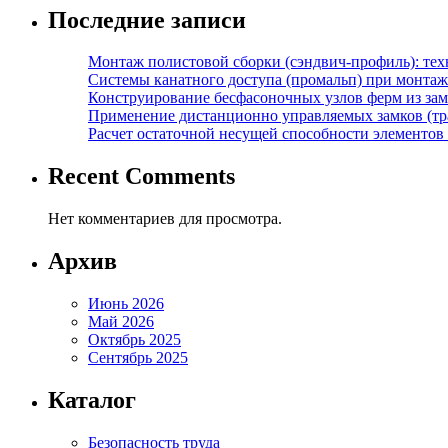
Последние записи
Монтаж полистовой сборки (сэндвич-профиль): те
Системы канатного доступа (промальп) при монта
Конструирование бесфасоночных узлов ферм из за
Применение дистанционно управляемых замков (тра
Расчет остаточной несущей способности элементов
Recent Comments
Нет комментариев для просмотра.
Архив
Июнь 2026
Май 2026
Октябрь 2025
Сентябрь 2025
Каталог
Безопасность труда