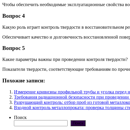
Чтобы обеспечить необходимые эксплуатационные свойства во
Вопрос 4
Какую роль играет контроль твердости в восстановительном р
Обеспечивает качество и долговечность восстановленной пове
Вопрос 5
Какие параметры важны при проведении контроля твердости?
Показатели твердости, соответствующие требованиям по прочн
Похожие записи:
Измерение кривизны профильной трубы и уголка перед 
Требования радиационной безопасности при проведении 
Разрушающий контроль: отбор проб из готовой металлок
Входной контроль металлопроката: проверка толщины ст
Поиск
Поиск