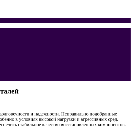
еталей
 долговечности и надежности. Неправильно подобранные
обенно в условиях высокой нагрузки и агрессивных сред.
еспечить стабильное качество восстановленных компонентов.