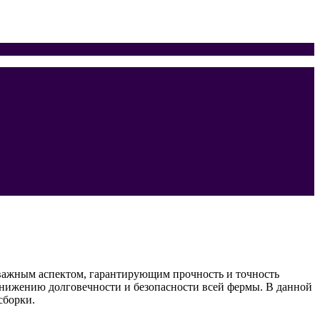
важным аспектом, гарантирующим прочность и точность
 снижению долговечности и безопасности всей фермы. В данной
сборки.