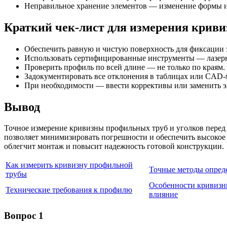
Неправильное хранение элементов — изменение формы из
Краткий чек-лист для измерения криви
Обеспечить равную и чистую поверхность для фиксации 
Использовать сертифицированные инструменты — лазерн
Проверить профиль по всей длине — не только по краям.
Задокументировать все отклонения в таблицах или CAD-
При необходимости — ввести коррективы или заменить э
Вывод
Точное измерение кривизны профильных труб и уголков перед
позволяет минимизировать погрешности и обеспечить высокое 
облегчит монтаж и повысит надежность готовой конструкции.
Как измерить кривизну профильной
Точные методы опреде
трубы
Особенности кривизн
Технические требования к профилю
влияние
Вопрос 1