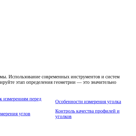
рмы. Использование современных инструментов и систем
нируйте этап определения геометрии — это значительно
к измерениям перед
Особенности измерения уголка
Контроль качества профилей и
мерения углов
уголков