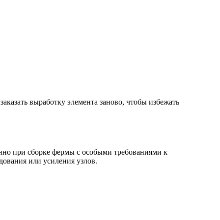
аказать выработку элемента заново, чтобы избежать
нно при сборке фермы с особыми требованиями к
дования или усиления узлов.