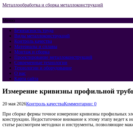
Металлообработка и сборка металлоконструкций
Меню
Безопасность труда
Виды металлоконструкций
Контроль качества
Материалы и сплавы
Монтаж и сборка
Проектирование металлоконструкций
Современные технологии
Технологии и оборудование
О нас
Карта сайта
Измерение кривизны профильной трубы
20 мая 2026
Контроль качества
Комментарии: 0
При сборке фермы точное измерение кривизны профильных эл
конструкции. Недостаточное внимание к этому этапу ведет к 
статье рассмотрим методики и инструменты, позволяющие мак