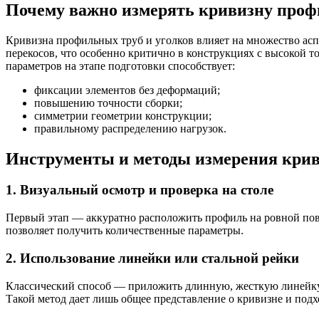
Почему важно измерять кривизну проф
Кривизна профильных труб и уголков влияет на множество асп
перекосов, что особенно критично в конструкциях с высокой
параметров на этапе подготовки способствует:
фиксации элементов без деформаций;
повышению точности сборки;
симметрии геометрии конструкции;
правильному распределению нагрузок.
Инструменты и методы измерения кри
1. Визуальный осмотр и проверка на столе
Первый этап — аккуратно расположить профиль на ровной пове
позволяет получить количественные параметры.
2. Использование линейки или стальной рейки
Классический способ — приложить длинную, жесткую линейку (
Такой метод дает лишь общее представление о кривизне и подх