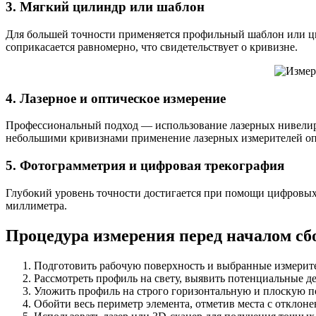
3. Мягкий цилиндр или шаблон
Для большей точности применяется профильный шаблон или цил
соприкасается равномерно, что свидетельствует о кривизне.
4. Лазерное и оптическое измерение
Профессиональный подход — использование лазерных нивелиро
небольшими кривизнами применение лазерных измерителей оп
5. Фотограмметрия и цифровая трекография
Глубокий уровень точности достигается при помощи цифровых
миллиметра.
Процедура измерения перед началом сб
Подготовить рабочую поверхность и выбранные измерит
Рассмотреть профиль на свету, выявить потенциальные д
Уложить профиль на строго горизонтальную и плоскую п
Обойти весь периметр элемента, отметив места с отклон