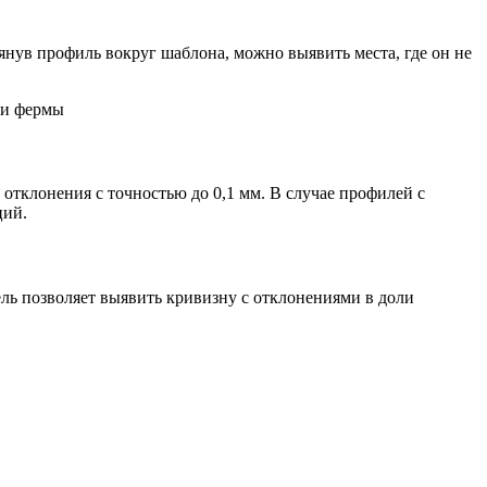
нув профиль вокруг шаблона, можно выявить места, где он не
тклонения с точностью до 0,1 мм. В случае профилей с
ций.
ь позволяет выявить кривизну с отклонениями в доли