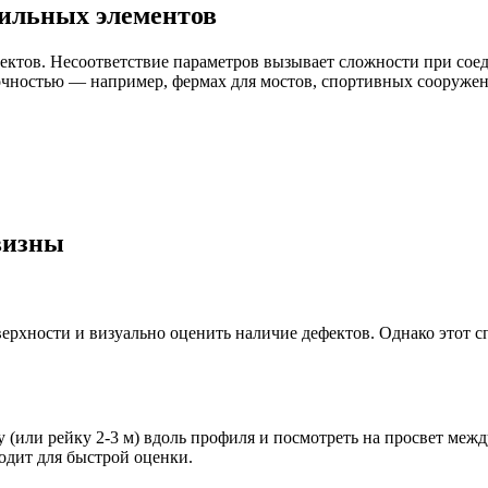
ильных элементов
ектов. Несоответствие параметров вызывает сложности при сое
 точностью — например, фермах для мостов, спортивных сооруж
визны
рхности и визуально оценить наличие дефектов. Однако этот сп
или рейку 2-3 м) вдоль профиля и посмотреть на просвет межд
одит для быстрой оценки.