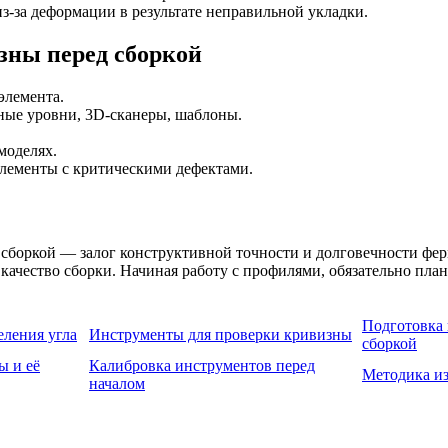
-за деформации в результате неправильной укладки.
зны перед сборкой
элемента.
ые уровни, 3D-сканеры, шаблоны.
моделях.
лементы с критическими дефектами.
 сборкой — залог конструктивной точности и долговечности фе
качество сборки. Начиная работу с профилями, обязательно пла
Подготовка 
ления угла
Инструменты для проверки кривизны
сборкой
ы и её
Калибровка инструментов перед
Методика из
началом