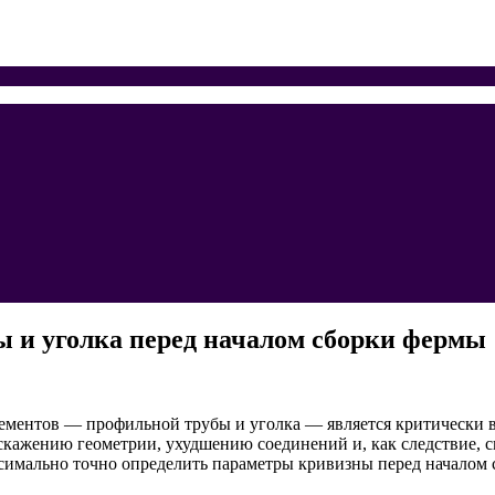
 и уголка перед началом сборки фермы
ементов — профильной трубы и уголка — является критически 
искажению геометрии, ухудшению соединений и, как следствие,
симально точно определить параметры кривизны перед началом 