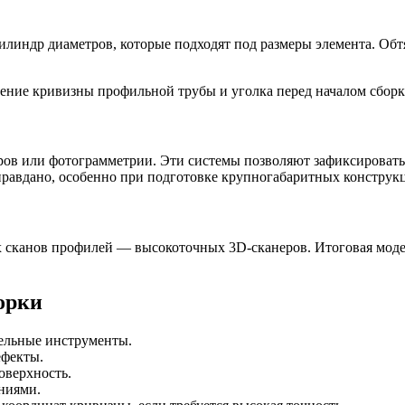
индр диаметров, которые подходят под размеры элемента. Обтя
в или фотограмметрии. Эти системы позволяют зафиксировать о
равдано, особенно при подготовке крупногабаритных конструк
 сканов профилей — высокоточных 3D-сканеров. Итоговая модел
орки
ельные инструменты.
ефекты.
оверхность.
ениями.