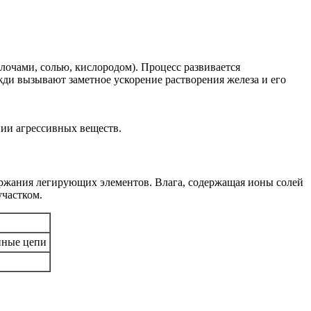
очами, солью, кислородом). Процесс развивается
ди вызывают заметное ускорение растворения железа и его
ии агрессивных веществ.
ержания легирующих элементов. Влага, содержащая ионы солей
участком.
нные цепи