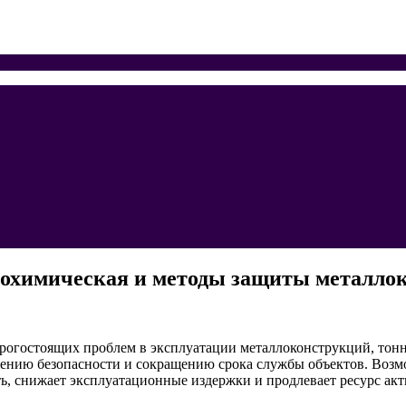
трохимическая и методы защиты металло
рогостоящих проблем в эксплуатации металлоконструкций, тонн
жению безопасности и сокращению срока службы объектов. Возм
, снижает эксплуатационные издержки и продлевает ресурс акт