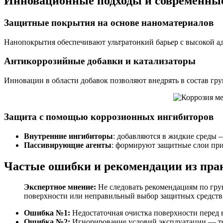
Инновационные подходы и современны
Защитные покрытия на основе наноматериалов
Нанопокрытия обеспечивают ультратонкий барьер с высокой а
Антикоррозийные добавки и катализаторы
Инновации в области добавок позволяют внедрять в состав г
Защита с помощью коррозионных ингибиторов
Внутренние ингибиторы
: добавляются в жидкие среды 
Пассивирующие агенты
: формируют защитные слои при
Частые ошибки и рекомендации из пра
Экспертное мнение:
Не следовать рекомендациям по гру
поверхности или неправильный выбор защитных средств
Ошибка №1:
Недостаточная очистка поверхности перед
Ошибка №2:
Игнорирование условий эксплуатации — те