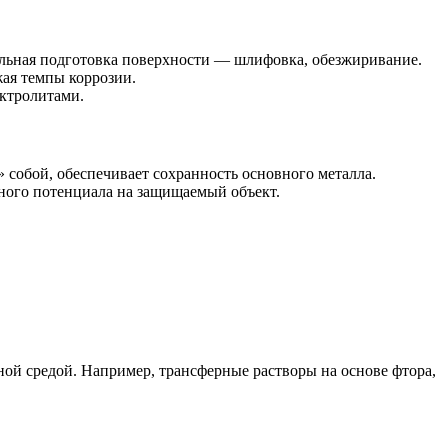
ильная подготовка поверхности — шлифовка, обезжиривание.
жая темпы коррозии.
ектролитами.
» собой, обеспечивает сохранность основного металла.
ного потенциала на защищаемый объект.
ой средой. Например, трансферные растворы на основе фтора,