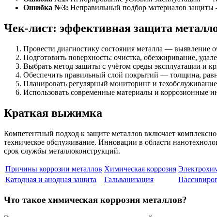
Ошибка №3:
Неправильный подбор материалов защиты —
Чек-лист: эффективная защита металл
Провести диагностику состояния металла — выявление о
Подготовить поверхность: очистка, обезжиривание, удал
Выбрать метод защиты с учётом среды эксплуатации и кр
Обеспечить правильный слой покрытий — толщина, равн
Планировать регулярный мониторинг и техобслуживание
Использовать современные материалы и коррозионные и
Краткая выжимка
Компетентный подход к защите металлов включает комплексно
техническое обслуживание. Инновации в области нанотехноло
срок службы металлоконструкций.
Причины коррозии металлов
Химическая коррозия
Электрохим
Катодная и анодная защита
Гальванизация
Пассивиров
Что такое химическая коррозия металлов?