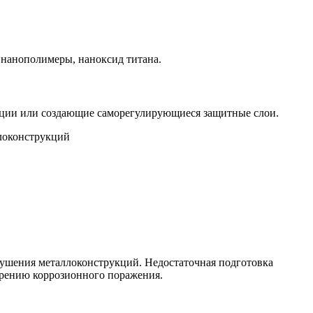
 нанополимеры, наноксид титана.
акции или создающие саморегулирующиеся защитные слои.
ушения металлоконструкций. Недостаточная подготовка
орению коррозионного поражения.