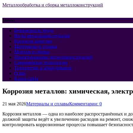
Металлообработка и сборка металлоконструкций
Меню
Безопасность труда
Виды металлоконструкций
Контроль качества
Материалы и сплавы
Монтаж и сборка
Проектирование металлоконструкций
Современные технологии
Технологии и оборудование
О нас
Карта сайта
Коррозия металлов: химическая, элек
21 мая 2026
Материалы и сплавы
Комментарии: 0
Коррозия металлов — одна из наиболее распространённых и до
должной защиты ведёт к увеличению расходов на ремонт, сни
контролировать коррозионные процессы повышает безопасность