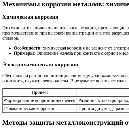
Механизмы коррозии металлов: химиче
Химическая коррозия
Это окислительно-восстановительные реакции, протекающие пр
преимущественно при высокой концентрации агентов разрушени
сплавов.
Особенности:
химическая коррозия не зависит от электр
Примеры:
Окисление железа при контакте с серной кис
Электрохимическая коррозия
Обусловлена разностью потенциалов между участками металла
и кислоты, служит электролитом. В результате возникает галь
Процесс
Формирование коррозионных ячеек
Различия в электропрово
Гальваническая коррозия
Происходит, когда разны
Методы защиты металлоконструкций о