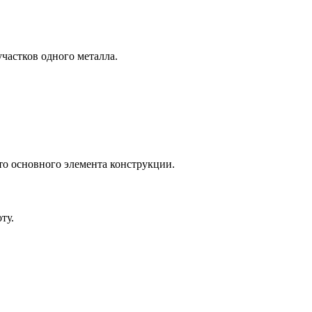
частков одного металла.
о основного элемента конструкции.
ту.