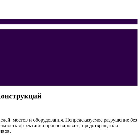
конструкций
елей, мостов и оборудования. Непредсказуемое разрушение без
ожность эффективно прогнозировать, предотвращать и
ивов.