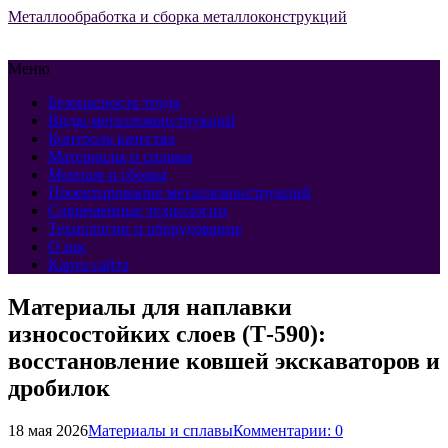
Металлообработка и сборка металлоконструкций
Меню
Безопасность труда
Виды металлоконструкций
Контроль качества
Материалы и сплавы
Монтаж и сборка
Проектирование металлоконструкций
Современные технологии
Технологии и оборудование
О нас
Карта сайта
Материалы для наплавки
износостойких слоев (Т-590):
восстановление ковшей экскаваторов и
дробилок
18 мая 2026
Материалы и сплавы
Комментарии: 0