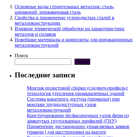
Основные виды строительных металлов: сталь,
алюминий, нержавеющая сталь
Свойства и применение углеродистых сталей в
металлоконструкциях
Влияние термической обработки на характеристики
металлов и сплавов
Новейшие материалы и композиты для инновационных
металлоконструкций
Поиск
Поиск
Последние записи
Монтаж полистовой сборки (сэндвич-профиль):
технология утепления промышленных зданий
Системы канатного доступа (промальп) при
монтаже труднодоступных узлов
металлоконструкций
Конструирование бесфасоночных узлов ферм из
замкнутых гнутосварных профилей (ГНУ)
Применение дистанционно управляемых замков
(траверс) для расстроповки на высоте