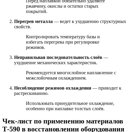
Перед наплавкой обязательно удаляйте
ржавчину, окислы и остатки старых
покрытий.
Перегрев металла
— ведет к ухудшению структурных
свойств.
Контролировать температуру базы и
избегать перегрева при регулировке
режимов.
Неправильная последовательность слоёв
—
ухудшение механических характеристик.
Рекомендуется многослойное наплавление с
межслойочным охлаждением.
Несоблюдение режимов охлаждения
— приводит к
растрескиванию.
Использовать принудительное охлаждение,
особенно при наплавке толстых слоёв.
Чек-лист по применению материалов
Т-590 в восстановлении оборудования