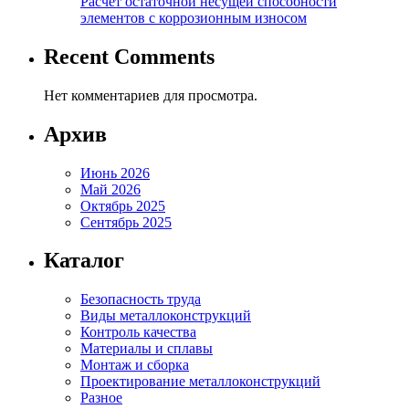
Расчет остаточной несущей способности
элементов с коррозионным износом
Recent Comments
Нет комментариев для просмотра.
Архив
Июнь 2026
Май 2026
Октябрь 2025
Сентябрь 2025
Каталог
Безопасность труда
Виды металлоконструкций
Контроль качества
Материалы и сплавы
Монтаж и сборка
Проектирование металлоконструкций
Разное