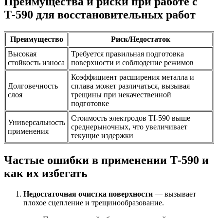
Преимущества и риски при работе с
Т-590 для восстановительных работ
Преимущество
Риск/Недостаток
Высокая
Требуется правильная подготовка
стойкость износа
поверхности и соблюдение режимов
Коэффициент расширения металла и
Долговечность
сплава может различаться, вызывая
слоя
трещины при некачественной
подготовке
Стоимость электродов TI-590 выше
Универсальность
среднерыночных, что увеличивает
применения
текущие издержки
Частые ошибки в применении Т-590 и
как их избегать
Недостаточная очистка поверхности
— вызывает
плохое сцепление и трещинообразование.