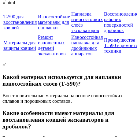
«`html
Наплавка
Восстановлени
Т-590 для
Износостойкие
износостойких
рабочих
восстановления
материалы для
слоёв
поверхностей
ковшей
наплавки
экскаваторов
дробилок
Ремонт
Износостойкая
Преимущества
Материалы для
изношенных
наплавка для
Т-590 в ремонт
защиты ковшей
деталей
дробильных
техники
экскаваторов
аппаратов
«`
Какой материал используется для наплавки
износостойких слоев (Т-590)?
Восстановительные материалы на основе износостойких
сплавов и порошковых составов.
Какие особенности имеют материалы для
восстановления ковшей экскаваторов и
дробилок?