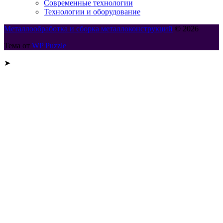
Современные технологии
Технологии и оборудование
Металлообработка и сборка металлоконструкций
© 2026
Тема от
WP Puzzle
➤