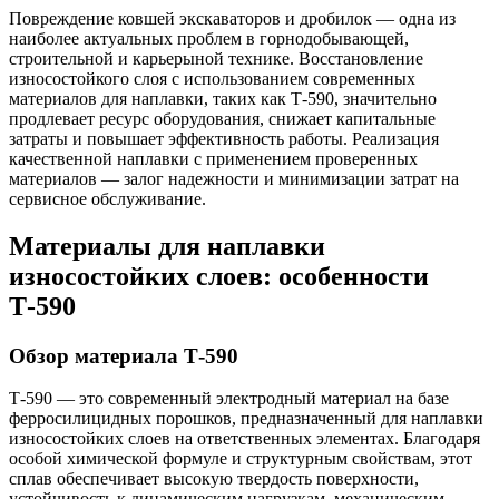
Повреждение ковшей экскаваторов и дробилок — одна из
наиболее актуальных проблем в горнодобывающей,
строительной и карьерыной технике. Восстановление
износостойкого слоя с использованием современных
материалов для наплавки, таких как Т-590, значительно
продлевает ресурс оборудования, снижает капитальные
затраты и повышает эффективность работы. Реализация
качественной наплавки с применением проверенных
материалов — залог надежности и минимизации затрат на
сервисное обслуживание.
Материалы для наплавки
износостойких слоев: особенности
Т-590
Обзор материала Т-590
Т-590 — это современный электродный материал на базе
ферросилицидных порошков, предназначенный для наплавки
износостойких слоев на ответственных элементах. Благодаря
особой химической формуле и структурным свойствам, этот
сплав обеспечивает высокую твердость поверхности,
устойчивость к динамическим нагрузкам, механическим