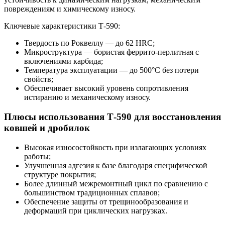
повреждениям и химическому износу.
Ключевые характеристики Т-590:
Твердость по Роквеллу — до 62 HRC;
Микроструктура — бористая феррито-перлитная с
включениями карбида;
Температура эксплуатации — до 500°C без потери
свойств;
Обеспечивает высокий уровень сопротивления
истиранию и механическому износу.
Плюсы использования Т-590 для восстановления
ковшей и дробилок
Высокая износостойкость при излагающих условиях
работы;
Улучшенная адгезия к базе благодаря специфической
структуре покрытия;
Более длинный межремонтный цикл по сравнению с
большинством традиционных сплавов;
Обеспечение защиты от трещинообразования и
деформаций при циклических нагрузках.