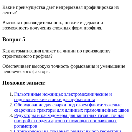
Какие преимущества дает непрерывная профилировка из
ленты?
Высокая производительность, низкие издержки и
возможность получения сложных форм профиля.
Вопрос 5
Как автоматизация влияет на линии по производству
строительного профиля?
Обеспечивает высокую точность формования и уменьшение
человеческого фактора.
Похожие записи:
Гильотинные ножницы: электромеханические и
гидравлические станки для рубки листа
Оборудование для сварки под слоем флюса: тяжелые
сварочные тракторы для длинных прямолинейных швов
Редукторы и расходомеры для защитных газов: точная
настройка подачи аргона с помощью поплавковых
ротаметров
Стружколомы на токарных резцах: выбор геометрии