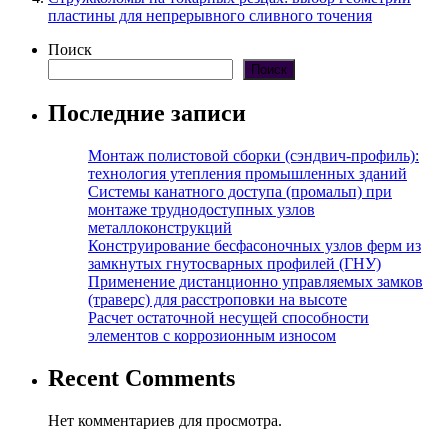
пластины для непрерывного сливного точения
Поиск
Поиск
Последние записи
Монтаж полистовой сборки (сэндвич-профиль):
технология утепления промышленных зданий
Системы канатного доступа (промальп) при
монтаже труднодоступных узлов
металлоконструкций
Конструирование бесфасоночных узлов ферм из
замкнутых гнутосварных профилей (ГНУ)
Применение дистанционно управляемых замков
(траверс) для расстроповки на высоте
Расчет остаточной несущей способности
элементов с коррозионным износом
Recent Comments
Нет комментариев для просмотра.