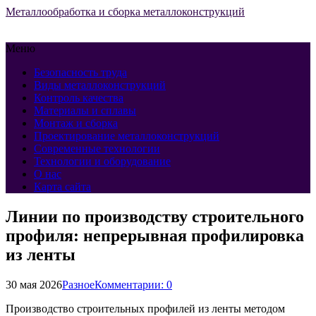
Металлообработка и сборка металлоконструкций
Меню
Безопасность труда
Виды металлоконструкций
Контроль качества
Материалы и сплавы
Монтаж и сборка
Проектирование металлоконструкций
Современные технологии
Технологии и оборудование
О нас
Карта сайта
Линии по производству строительного
профиля: непрерывная профилировка
из ленты
30 мая 2026
Разное
Комментарии: 0
Производство строительных профилей из ленты методом