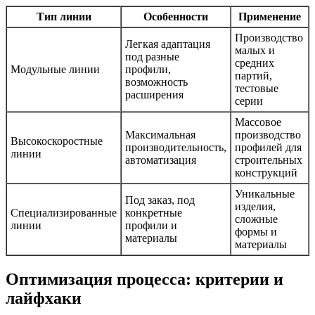
Тип линии
Особенности
Применение
Производство
Легкая адаптация
малых и
под разные
средних
Модульные линии
профили,
партий,
возможность
тестовые
расширения
серии
Массовое
Максимальная
производство
Высокоскоростные
производительность,
профилей для
линии
автоматизация
строительных
конструкций
Уникальные
Под заказ, под
изделия,
Специализированные
конкретные
сложные
линии
профили и
формы и
материалы
материалы
Оптимизация процесса: критерии и
лайфхаки