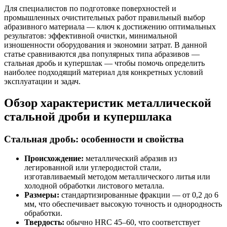
Для специалистов по подготовке поверхностей и
промышленных очистительных работ правильный выбор
абразивного материала — ключ к достижению оптимальных
результатов: эффективной очистки, минимальной
изношенности оборудования и экономии затрат. В данной
статье сравниваются два популярных типа абразивов —
стальная дробь и купершлак — чтобы помочь определить
наиболее подходящий материал для конкретных условий
эксплуатации и задач.
Обзор характеристик металлической
стальной дроби и купершлака
Стальная дробь: особенности и свойства
Происхождение:
металлический абразив из
легированной или углеродистой стали,
изготавливаемый методом металлического литья или
холодной обработки листового металла.
Размеры:
стандартизированные фракции — от 0,2 до 6
мм, что обеспечивает высокую точность и однородность
обработки.
Твердость:
обычно HRC 45–60, что соответствует