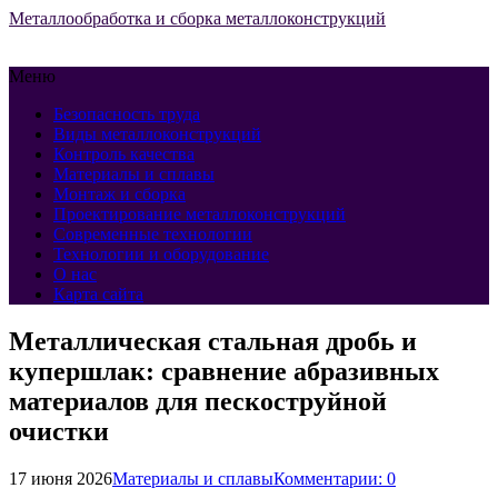
Металлообработка и сборка металлоконструкций
Меню
Безопасность труда
Виды металлоконструкций
Контроль качества
Материалы и сплавы
Монтаж и сборка
Проектирование металлоконструкций
Современные технологии
Технологии и оборудование
О нас
Карта сайта
Металлическая стальная дробь и
купершлак: сравнение абразивных
материалов для пескоструйной
очистки
17 июня 2026
Материалы и сплавы
Комментарии: 0