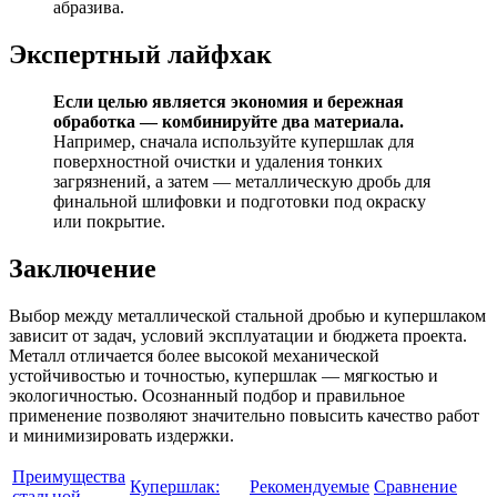
абразива.
Экспертный лайфхак
Если целью является экономия и бережная
обработка — комбинируйте два материала.
Например, сначала используйте купершлак для
поверхностной очистки и удаления тонких
загрязнений, а затем — металлическую дробь для
финальной шлифовки и подготовки под окраску
или покрытие.
Заключение
Выбор между металлической стальной дробью и купершлаком
зависит от задач, условий эксплуатации и бюджета проекта.
Металл отличается более высокой механической
устойчивостью и точностью, купершлак — мягкостью и
экологичностью. Осознанный подбор и правильное
применение позволяют значительно повысить качество работ
и минимизировать издержки.
Преимущества
Купершлак:
Рекомендуемые
Сравнение
стальной