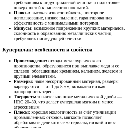
требованиям к индустриальной очистке и подготовке
поверхностей к нанесению покрытий.
Плюсы:
высокая износостойкость, повторное
использование, низкое пыление, гарантированная
эффективность с минимальными потерями.
Минусы:
возможное повреждение хрупких материалов,
склонность к образованию металлических частиц,
требующих последующей очистки.
Купершлак: особенности и свойства
Происхождение:
отходы металлургического
производства, образующиеся при выплавке меди и ее
сплавов, обогащенные кремнием, кальцием, железом и
другими элементами.
Размеры:
чаще несортированный материал, размеры
варьируются — от 1 до 8 мм, возможна низкая
однородность зерен.
Твердость:
значительно ниже металлической дроби —
HRC 20–30, что делает купершлак мягким и менее
агрессивным.
Плюсы:
хорошая экологичность за счёт утилизации
промышленных отходов, мягкость позволяет
обрабатывать деликатные материалы, низкий износ
оборудования.