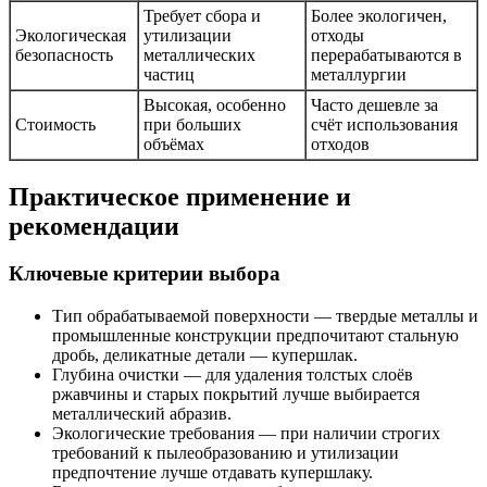
Требует сбора и
Более экологичен,
Экологическая
утилизации
отходы
безопасность
металлических
перерабатываются в
частиц
металлургии
Высокая, особенно
Часто дешевле за
Стоимость
при больших
счёт использования
объёмах
отходов
Практическое применение и
рекомендации
Ключевые критерии выбора
Тип обрабатываемой поверхности — твердые металлы и
промышленные конструкции предпочитают стальную
дробь, деликатные детали — купершлак.
Глубина очистки — для удаления толстых слоёв
ржавчины и старых покрытий лучше выбирается
металлический абразив.
Экологические требования — при наличии строгих
требований к пылеобразованию и утилизации
предпочтение лучше отдавать купершлаку.