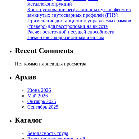
металлоконструкций
Конструирование бесфасоночных узлов ферм из
замкнутых гнутосварных профилей (ГНУ)
Применение дистанционно управляемых замков
(траверс) для расстроповки на высоте
Расчет остаточной несущей способности
элементов с коррозионным износом
Recent Comments
Нет комментариев для просмотра.
Архив
Июнь 2026
Май 2026
Октябрь 2025
Сентябрь 2025
Каталог
Безопасность труда
Виды металлоконструкций