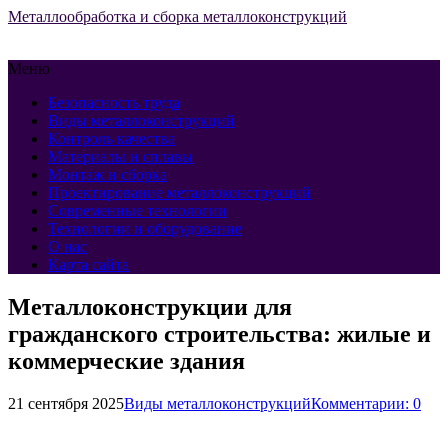
Металлообработка и сборка металлоконструкций
Меню
Безопасность труда
Виды металлоконструкций
Контроль качества
Материалы и сплавы
Монтаж и сборка
Проектирование металлоконструкций
Современные технологии
Технологии и оборудование
О нас
Карта сайта
Металлоконструкции для
гражданского строительства: жилые и
коммерческие здания
21 сентября 2025
Виды металлоконструкций
Комментарии: 0