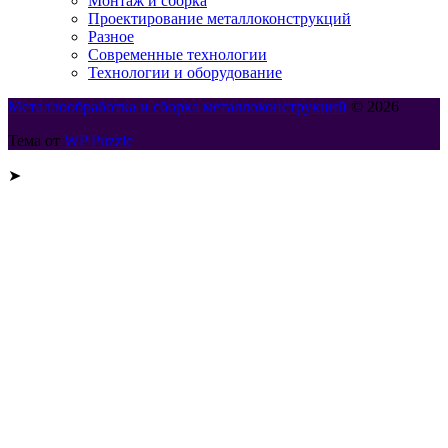
Монтаж и сборка
Проектирование металлоконструкций
Разное
Современные технологии
Технологии и оборудование
Металлообработка и сборка металлоконструкций
© 2026
Тема от
WP Puzzle
➤