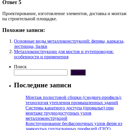
Ответ 5
Проектирование, изготовление элементов, доставка и монтаж
на строительной площадке.
Похожие записи:
Основные виды металлоконструкций: фермы, каркасы,
лестницы, балки
Металлоконструкции для мостов и путепроводов:
особенности и применения
Поиск
Поиск
Последние записи
Монтаж полистовой сборки (сэндвич-профиль):
технология утепления промышленных зданий
Системы канатного доступа (промальп) при
монтаже труднодоступных узлов
металлоконструкций
Конструирование бесфасоночных узлов ферм из
замкнутых гнутосварных профилей (ГНУ)