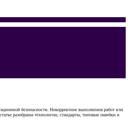
тационной безопасности. Некорректное выполнения работ или
татье разобраны технологии, стандарты, типовые ошибки и