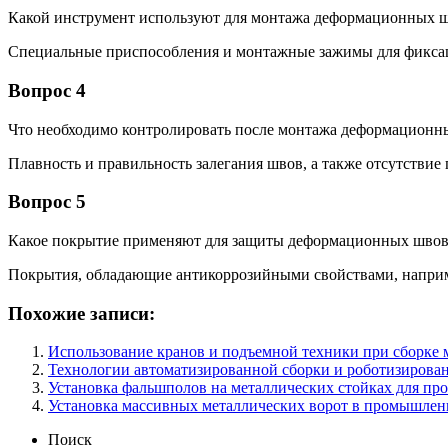
Какой инструмент используют для монтажа деформационных 
Специальные приспособления и монтажные зажимы для фикса
Вопрос 4
Что необходимо контролировать после монтажа деформационн
Плавность и правильность залегания швов, а также отсутстви
Вопрос 5
Какое покрытие применяют для защиты деформационных швов
Покрытия, обладающие антикоррозийными свойствами, наприме
Похожие записи:
Использование кранов и подъемной техники при сборке
Технологии автоматизированной сборки и роботизирова
Установка фальшполов на металлических стойках для п
Установка массивных металлических ворот в промышлен
Поиск