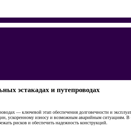
ных эстакадах и путепроводах
оводах — ключевой этап обеспечения долговечности и эксплуа
ин, ускоренному износу и возможным аварийным ситуациям. В с
ежать рисков и обеспечить надежность конструкций.