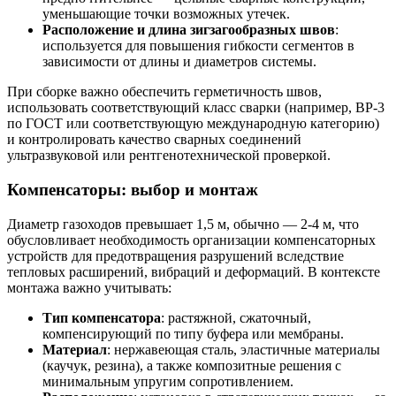
уменьшающие точки возможных утечек.
Расположение и длина зигзагообразных швов
:
используется для повышения гибкости сегментов в
зависимости от длины и диаметров системы.
При сборке важно обеспечить герметичность швов,
использовать соответствующий класс сварки (например, ВР-3
по ГОСТ или соответствующую международную категорию)
и контролировать качество сварных соединений
ультразвуковой или рентгенотехнической проверкой.
Компенсаторы: выбор и монтаж
Диаметр газоходов превышает 1,5 м, обычно — 2-4 м, что
обусловливает необходимость организации компенсаторных
устройств для предотвращения разрушений вследствие
тепловых расширений, вибраций и деформаций. В контексте
монтажа важно учитывать:
Тип компенсатора
: растяжной, сжаточный,
компенсирующий по типу буфера или мембраны.
Материал
: нержавеющая сталь, эластичные материалы
(каучук, резина), а также композитные решения с
минимальным упругим сопротивлением.