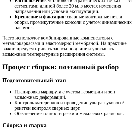
Расположение
: установка в стратегических точках — за
сегментами длиной более 20 м, в местах изменения
направления или условий эксплуатации.
Крепление и фиксация
: сварные монтажные петли,
опоры, промежуточные консоли с учетом динамических
нагрузок.
Часто используют комбинированные компенсаторы с
металлокаркасами и эластомерной мембраной. На практике
важно предусматривать запасы по длине и учитывать
возможные температурные расширения системы.
Процесс сборки: поэтапный разбор
Подготовительный этап
Планировка маршрута с учетом геометрии и зон
возможных деформаций.
Контроль материалов и проведение ультразвукового/
рентген контроля сварных царг.
Обеспечение точности резки и межосевых размеров.
Сборка и сварка