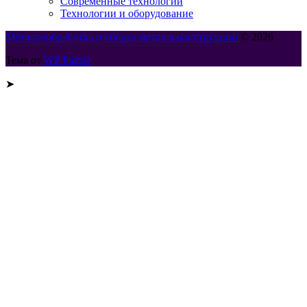
Современные технологии
Технологии и оборудование
Металлообработка и сборка металлоконструкций
© 2026
Тема от
WP Puzzle
➤