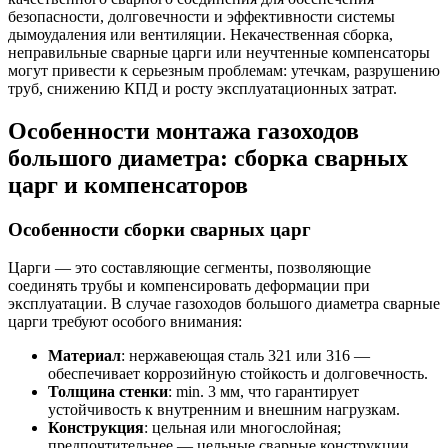
безопасности, долговечности и эффективности системы
дымоудаления или вентиляции. Некачественная сборка,
неправильные сварные царги или неучтенные компенсаторы
могут привести к серьезным проблемам: утечкам, разрушению
труб, снижению КПД и росту эксплуатационных затрат.
Особенности монтажа газоходов
большого диаметра: сборка сварных
царг и компенсаторов
Особенности сборки сварных царг
Царги — это составляющие сегменты, позволяющие
соединять трубы и компенсировать деформации при
эксплуатации. В случае газоходов большого диаметра сварные
царги требуют особого внимания:
Материал
: нержавеющая сталь 321 или 316 —
обеспечивает коррозийную стойкость и долговечность.
Толщина стенки
: min. 3 мм, что гарантирует
устойчивость к внутренним и внешним нагрузкам.
Конструкция
: цельная или многослойная;
предпочтительнее — цельные сварные конструкции,