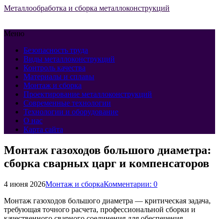
Металлообработка и сборка металлоконструкций
Меню
Безопасность труда
Виды металлоконструкций
Контроль качества
Материалы и сплавы
Монтаж и сборка
Проектирование металлоконструкций
Современные технологии
Технологии и оборудование
О нас
Карта сайта
Монтаж газоходов большого диаметра:
сборка сварных царг и компенсаторов
4 июня 2026
Монтаж и сборка
Комментарии: 0
Монтаж газоходов большого диаметра — критическая задача,
требующая точного расчета, профессиональной сборки и
качественного сварного соединения для обеспечения