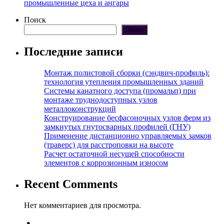
промышленные цеха и ангары
Поиск
Поиск
Последние записи
Монтаж полистовой сборки (сэндвич-профиль):
технология утепления промышленных зданий
Системы канатного доступа (промальп) при
монтаже труднодоступных узлов
металлоконструкций
Конструирование бесфасоночных узлов ферм из
замкнутых гнутосварных профилей (ГНУ)
Применение дистанционно управляемых замков
(траверс) для расстроповки на высоте
Расчет остаточной несущей способности
элементов с коррозионным износом
Recent Comments
Нет комментариев для просмотра.