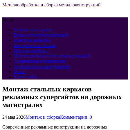
Металлообработка и сборка металлоконструкций
Меню
Безопасность труда
Виды металлоконструкций
Контроль качества
Материалы и сплавы
Монтаж и сборка
Проектирование металлоконструкций
Современные технологии
Технологии и оборудование
О нас
Карта сайта
Монтаж стальных каркасов
рекламных суперсайтов на дорожных
магистралях
24 мая 2026
Монтаж и сборка
Комментарии: 0
Современные рекламные конструкции на дорожных