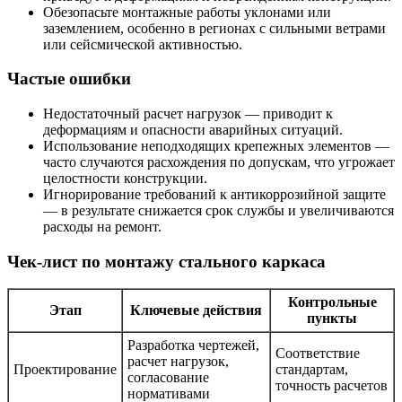
Обезопасьте монтажные работы уклонами или
заземлением, особенно в регионах с сильными ветрами
или сейсмической активностью.
Частые ошибки
Недостаточный расчет нагрузок — приводит к
деформациям и опасности аварийных ситуаций.
Использование неподходящих крепежных элементов —
часто случаются расхождения по допускам, что угрожает
целостности конструкции.
Игнорирование требований к антикоррозийной защите
— в результате снижается срок службы и увеличиваются
расходы на ремонт.
Чек-лист по монтажу стального каркаса
Контрольные
Этап
Ключевые действия
пункты
Разработка чертежей,
Соответствие
расчет нагрузок,
Проектирование
стандартам,
согласование
точность расчетов
нормативами