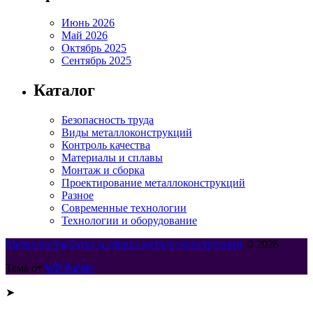
Июнь 2026
Май 2026
Октябрь 2025
Сентябрь 2025
Каталог
Безопасность труда
Виды металлоконструкций
Контроль качества
Материалы и сплавы
Монтаж и сборка
Проектирование металлоконструкций
Разное
Современные технологии
Технологии и оборудование
Металлообработка и сборка металлоконструкций
© 2026
Тема от
WP Puzzle
➤