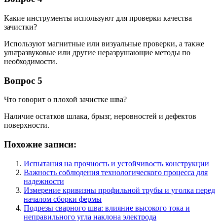
Какие инструменты используют для проверки качества
зачистки?
Используют магнитные или визуальные проверки, а также
ультразвуковые или другие неразрушающие методы по
необходимости.
Вопрос 5
Что говорит о плохой зачистке шва?
Наличие остатков шлака, брызг, неровностей и дефектов
поверхности.
Похожие записи:
Испытания на прочность и устойчивость конструкции
Важность соблюдения технологического процесса для
надежности
Измерение кривизны профильной трубы и уголка перед
началом сборки фермы
Подрезы сварного шва: влияние высокого тока и
неправильного угла наклона электрода