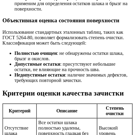
применим для определения остатков шлака и брызг на
поверхности.
Объективная оценка состояния поверхности
Использование стандартных эталонных таблиц, таких как
ГОСТ 5264-80, позволяет формализовать степень очистки.
Классификация может быть следующей:
Полностью очищен
: не обнаружены остатки шлака,
брызг и окислов.
Допустимые остатки
: присутствуют небольшие
остатки, не влияющие на прочность шва.
Недопустимые остатки
: наличие значимых дефектов,
требующих повторной зачистки.
Критерии оценки качества зачистки
Степень
Критерий
Описание
очистки
Все остатки шлака
Отсутствие
полностью удалены,
Высокий
шлака
поверхность гладкая без
уровень