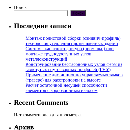
Поиск
Поиск
Последние записи
Монтаж полистовой сборки (сэндвич-профиль):
технология утепления промышленных зданий
Системы канатного доступа (промальп) при
монтаже труднодоступных узлов
металлоконструкций
Конструирование бесфасоночных узлов ферм из
замкнутых гнутосварных профилей (ГНУ)
Применение дистанционно управляемых замков
(траверс) для расстроповки на высоте
Расчет остаточной несущей способности
элементов с коррозионным износом
Recent Comments
Нет комментариев для просмотра.
Архив