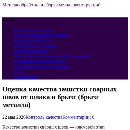
Металлообработка и сборка металлоконструкций
Меню
Безопасность труда
Виды металлоконструкций
Контроль качества
Материалы и сплавы
Монтаж и сборка
Проектирование металлоконструкций
Современные технологии
Технологии и оборудование
О нас
Карта сайта
Оценка качества зачистки сварных
швов от шлака и брызг (брызг
металла)
22 мая 2026
Контроль качества
Комментарии: 0
Качество зачистки сварных швов — ключевой этап