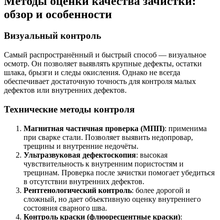
Методы оценки качества зачистки:
обзор и особенности
Визуальный контроль
Самый распространённый и быстрый способ — визуальное
осмотр. Он позволяет выявлять крупные дефекты, остатки
шлака, брызги и следы окисления. Однако не всегда
обеспечивает достаточную точность для контроля малых
дефектов или внутренних дефектов.
Технические методы контроля
Магнитная частичная проверка (МПП)
: применима
при сварке стали. Позволяет выявить недопровар,
трещины и внутренние недочёты.
Ультразвуковая дефектоскопия
: высокая
чувствительность к внутренним пористостям и
трещинам. Проверка после зачистки помогает убедиться
в отсутствии внутренних дефектов.
Рентгенологический контроль
: более дорогой и
сложный, но дает объективную оценку внутреннего
состояния сварного шва.
Контроль краски (флюоресцентные краски)
: