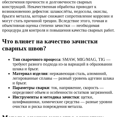
обеспечения прочности и долговечности сварных
конструкций. Некачественная обработка приводит к
возникновению дефектов: шлакослёты, недосолы, окислы,
брызги металла, которые снижают сопротивление коррозии и
могут стать причиной трещин. Вследствие этого, точная и
объективная оценка степени зачистки — необходимая
процедура для контроля и повышения качества сварных работ.
Что влияет на качество зачистки
сварных швов?
Тип сварочного процесса
: SMAW, MIG/MAG, TIG —
требуют разного подхода из-за вариаций в образовании
шлака и брызг.
Материал изделия
: нержавеющая сталь, алюминий,
легированные сплавы — разный уровень адгезии шлака
и брызг.
Параметры сварки
: ток, напряжение, скорость —
определяют объем и особенности остатков загрязнений.
Инструменты и методика зачистки
: щетки,
шлифмашинки, химические средства — разные уровни
очистки и риска повреждения металла.