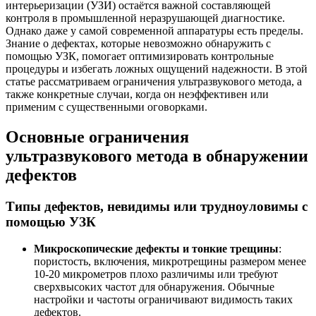
интерьеризации (УЗИ) остаётся важной составляющей
контроля в промышленной неразрушающей диагностике.
Однако даже у самой современной аппаратуры есть пределы.
Знание о дефектах, которые невозможно обнаружить с
помощью УЗК, помогает оптимизировать контрольные
процедуры и избегать ложных ощущений надежности. В этой
статье рассматриваем ограничения ультразвукового метода, а
также конкретные случаи, когда он неэффективен или
применим с существенными оговорками.
Основные ограничения
ультразвукового метода в обнаружении
дефектов
Типы дефектов, невидимы или трудноуловимы с
помощью УЗК
Микроскопические дефекты и тонкие трещины
:
пористость, включения, микротрещины размером менее
10-20 микрометров плохо различимы или требуют
сверхвысоких частот для обнаружения. Обычные
настройки и частоты ограничивают видимость таких
дефектов.