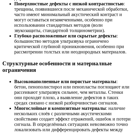
Поверхностные дефекты с низкой контрастностью
:
трещины, появившиеся после механической обработки,
часто имеют минимальный акустический контраст и
могут оставаться незамеченными, особенно при
использовании стандартных методов (волн
звукозащиты, стандартной толщинометрии).
Глубоко расположенные или скрытые дефекты
:
большинство методов ультразвука ограничено
критической глубиной проникновения, особенно при
рассмотрении толстых или неоднородных материалов.
Структурные особенности и материалные
ограничения
Высоконаполненные или пористые материалы
:
бетон, пенополистирол или пенопласты поглощают или
рассеивают ультразвук сильнее, чем металлы. Стенки
они проходят плохо, а выявление дефектов в таких
средах связано с низкой разборчивостью сигналов.
Многослойные и композитные материалы
: наличие
нескольких слоёв с различными акустическими
свойствами создает эффект отражений, ошибок и потери
сигнала. В определённых ситуациях невозможно точно
локализовать или дифференцировать дефекты между