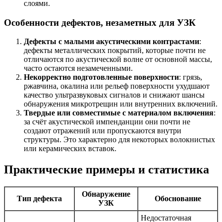
слоями.
Особенности дефектов, незаметных для УЗК
Дефекты с малыми акустическими контрастами
:
дефекты металлических покрытий, которые почти не
отличаются по акустической волне от основной массы,
часто остаются незамеченными.
Некорректно подготовленные поверхности
: грязь,
ржавчина, окалина или рельеф поверхности ухудшают
качество ультразвуковых сигналов и снижают шансы
обнаружения микротрещин или внутренних включений.
Твердые или совместимые с материалом включения
:
за счёт акустической импенданции они почти не
создают отражений или пропускаются внутри
структуры. Это характерно для некоторых волокнистых
или керамических вставок.
Практические примеры и статистика
Обнаружение
Тип дефекта
Обоснование
УЗК
Недостаточная