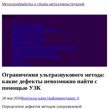
Металлообработка и сборка металлоконструкций
Меню
Безопасность труда
Виды металлоконструкций
Контроль качества
Материалы и сплавы
Монтаж и сборка
Проектирование металлоконструкций
Современные технологии
Технологии и оборудование
О нас
Карта сайта
Ограничения ультразвукового метода:
какие дефекты невозможно найти с
помощью УЗК
28 мая 2026
Контроль качества
Комментарии: 0
Определение дефектов методом ультразвуковой