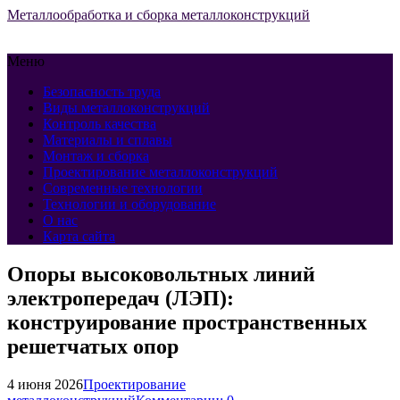
Металлообработка и сборка металлоконструкций
Меню
Безопасность труда
Виды металлоконструкций
Контроль качества
Материалы и сплавы
Монтаж и сборка
Проектирование металлоконструкций
Современные технологии
Технологии и оборудование
О нас
Карта сайта
Опоры высоковольтных линий
электропередач (ЛЭП):
конструирование пространственных
решетчатых опор
4 июня 2026
Проектирование