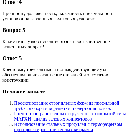
Ответ 4
Прочность, долговечность, надежность и возможность
установки на различных грунтовых условиях.
Вопрос 5
Какие типы узлов используются в пространственных
решетчатых опорах?
Ответ 5
Крестовые, треугольные и взаимодействующие узлы,
обеспечивающие соединение стержней и элементов
конструкции.
Похожие записи:
Проектирование стропильных ферм из профильной
трубы: выбор типа решетки и очертания поясов
Расчет пространственных структурных покрытий типа
МАРХИ: анализ узловых коннекторов
Использование стальных профилей с терморазрывом
при проектировании теплых витражей