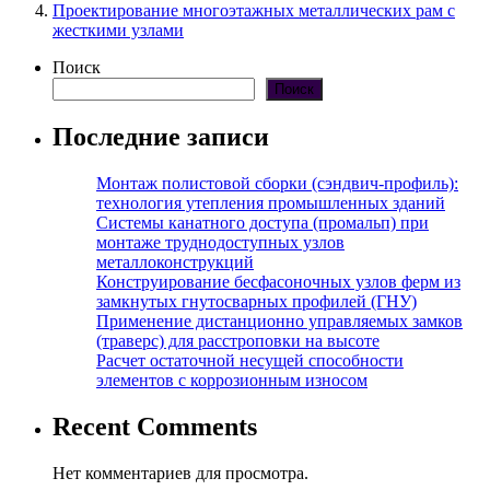
Проектирование многоэтажных металлических рам с
жесткими узлами
Поиск
Поиск
Последние записи
Монтаж полистовой сборки (сэндвич-профиль):
технология утепления промышленных зданий
Системы канатного доступа (промальп) при
монтаже труднодоступных узлов
металлоконструкций
Конструирование бесфасоночных узлов ферм из
замкнутых гнутосварных профилей (ГНУ)
Применение дистанционно управляемых замков
(траверс) для расстроповки на высоте
Расчет остаточной несущей способности
элементов с коррозионным износом
Recent Comments
Нет комментариев для просмотра.