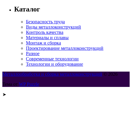
Каталог
Безопасность труда
Виды металлоконструкций
Контроль качества
Материалы и сплавы
Монтаж и сборка
Проектирование металлоконструкций
Разное
Современные технологии
Технологии и оборудование
Металлообработка и сборка металлоконструкций
© 2026
Тема от
WP Puzzle
➤