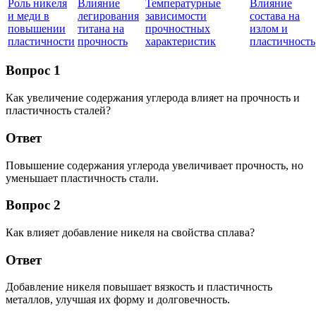
Роль никеля
Влияние
Температурные
Влияние
и меди в
легирования
зависимости
состава на
повышении
титана на
прочностных
излом и
пластичности
прочность
характеристик
пластичность
Вопрос 1
Как увеличение содержания углерода влияет на прочность и
пластичность сталей?
Ответ
Повышение содержания углерода увеличивает прочность, но
уменьшает пластичность стали.
Вопрос 2
Как влияет добавление никеля на свойства сплава?
Ответ
Добавление никеля повышает вязкость и пластичность
металлов, улучшая их форму и долговечность.