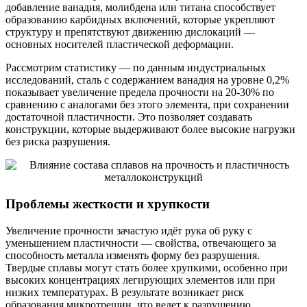
добавление ванадия, молибдена или титана способствует
образованию карбидных включений, которые укрепляют
структуру и препятствуют движению дислокаций —
основных носителей пластической деформации.
Рассмотрим статистику — по данным индустриальных
исследований, сталь с содержанием ванадия на уровне 0,2%
показывает увеличение предела прочности на 20-30% по
сравнению с аналогами без этого элемента, при сохранении
достаточной пластичности. Это позволяет создавать
конструкции, которые выдерживают более высокие нагрузки
без риска разрушения.
Проблемы жесткости и хрупкости
Увеличение прочности зачастую идёт рука об руку с
уменьшением пластичности — свойства, отвечающего за
способность металла изменять форму без разрушения.
Твердые сплавы могут стать более хрупкими, особенно при
высоких концентрациях легирующих элементов или при
низких температурах. В результате возникает риск
образования микротрещин, что ведет к разрушению