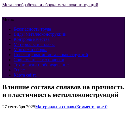
Металлообработка и сборка металлоконструкций
Меню
Безопасность труда
Виды металлоконструкций
Контроль качества
Материалы и сплавы
Монтаж и сборка
Проектирование металлоконструкций
Современные технологии
Технологии и оборудование
О нас
Карта сайта
Влияние состава сплавов на прочность
и пластичность металлоконструкций
27 сентября 2025
Материалы и сплавы
Комментарии: 0