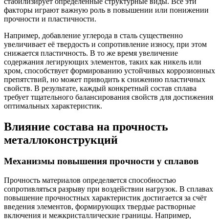
стабилизирует определённые структурные виды. Все эти
факторы играют важную роль в повышении или понижении
прочности и пластичности.
Например, добавление углерода в сталь существенно
увеличивает её твердость и сопротивление износу, при этом
снижается пластичность. В то же время увеличение
содержания легирующих элементов, таких как никель или
хром, способствует формированию устойчивых коррозионных
препятствий, но может приводить к снижению пластичных
свойств. В результате, каждый конкретный состав сплава
требует тщательного балансирования свойств для достижения
оптимальных характеристик.
Влияние состава на прочность
металлоконструкций
Механизмы повышения прочности у сплавов
Прочность материалов определяется способностью
сопротивляться разрыву при воздействии нагрузок. В сплавах
повышение прочностных характеристик достигается за счёт
введения элементов, формирующих твердые растворные
включения и межкристаллические границы. Например,