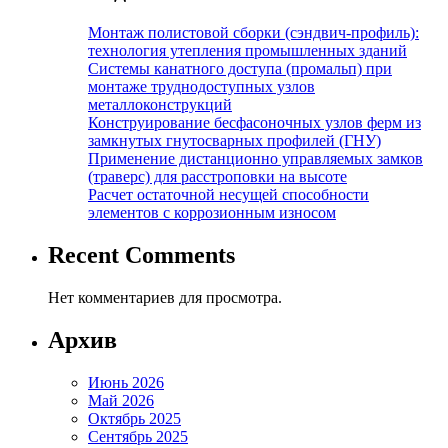
Монтаж полистовой сборки (сэндвич-профиль):
технология утепления промышленных зданий
Системы канатного доступа (промальп) при
монтаже труднодоступных узлов
металлоконструкций
Конструирование бесфасоночных узлов ферм из
замкнутых гнутосварных профилей (ГНУ)
Применение дистанционно управляемых замков
(траверс) для расстроповки на высоте
Расчет остаточной несущей способности
элементов с коррозионным износом
Recent Comments
Нет комментариев для просмотра.
Архив
Июнь 2026
Май 2026
Октябрь 2025
Сентябрь 2025