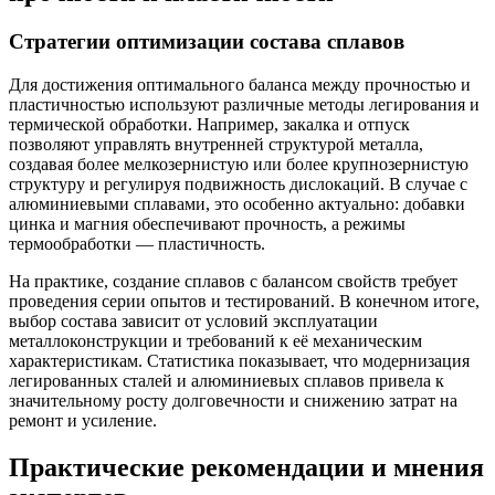
Стратегии оптимизации состава сплавов
Для достижения оптимального баланса между прочностью и
пластичностью используют различные методы легирования и
термической обработки. Например, закалка и отпуск
позволяют управлять внутренней структурой металла,
создавая более мелкозернистую или более крупнозернистую
структуру и регулируя подвижность дислокаций. В случае с
алюминиевыми сплавами, это особенно актуально: добавки
цинка и магния обеспечивают прочность, а режимы
термообработки — пластичность.
На практике, создание сплавов с балансом свойств требует
проведения серии опытов и тестирований. В конечном итоге,
выбор состава зависит от условий эксплуатации
металлоконструкции и требований к её механическим
характеристикам. Статистика показывает, что модернизация
легированных сталей и алюминиевых сплавов привела к
значительному росту долговечности и снижению затрат на
ремонт и усиление.
Практические рекомендации и мнения