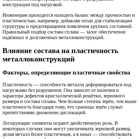
конструкции под нагрузкой.
Инженерам приходится находить баланс между прочностью и
пластичностью, например, добавляя титан для стабилизации
структуры и предотвращения появления хрупких состояний.
Правильный подбор состава сплава — залог обеспечения
надёжных и долговечных металлоконструкций.
Влияние состава на пластичность
металлоконструкций
Факторы, определяющие пластичные свойства
Пластичность — способность металла деформироваться под
нагрузками без разрушения. Она зависит от наличия и
характера дефектов кристаллической решётки, зернового
размера и состава сплава. Чем больше степень зерён, тем выше
пластичность благодаря тому, что границы зерён служат
препятствиями движению дислокаций.
Легирующие элементы играют двойственную роль. В
некоторых случаях они могут увеличивать зерновой размер,
делая металл более пластичным, а в иных — способствовать