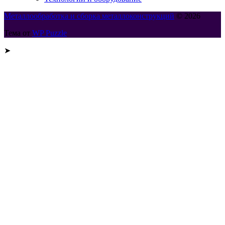
Металлообработка и сборка металлоконструкций
© 2026
Тема от
WP Puzzle
➤