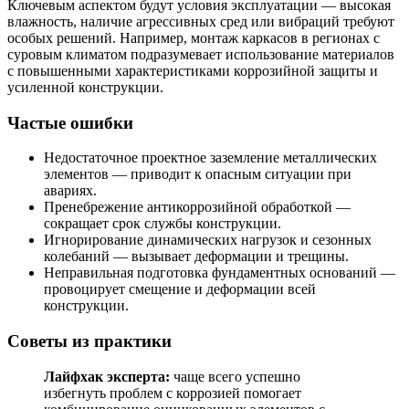
Ключевым аспектом будут условия эксплуатации — высокая
влажность, наличие агрессивных сред или вибраций требуют
особых решений. Например, монтаж каркасов в регионах с
суровым климатом подразумевает использование материалов
с повышенными характеристиками коррозийной защиты и
усиленной конструкции.
Частые ошибки
Недостаточное проектное заземление металлических
элементов — приводит к опасным ситуации при
авариях.
Пренебрежение антикоррозийной обработкой —
сокращает срок службы конструкции.
Игнорирование динамических нагрузок и сезонных
колебаний — вызывает деформации и трещины.
Неправильная подготовка фундаментных оснований —
провоцирует смещение и деформации всей
конструкции.
Советы из практики
Лайфхак эксперта:
чаще всего успешно
избегнуть проблем с коррозией помогает