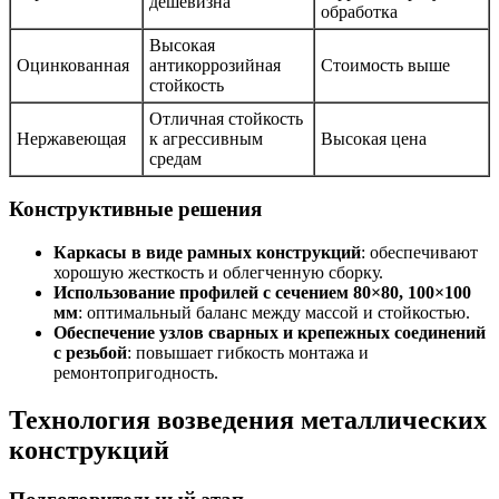
дешевизна
обработка
Высокая
Оцинкованная
антикоррозийная
Стоимость выше
стойкость
Отличная стойкость
Нержавеющая
к агрессивным
Высокая цена
средам
Конструктивные решения
Каркасы в виде рамных конструкций
: обеспечивают
хорошую жесткость и облегченную сборку.
Использование профилей с сечением 80×80, 100×100
мм
: оптимальный баланс между массой и стойкостью.
Обеспечение узлов сварных и крепежных соединений
с резьбой
: повышает гибкость монтажа и
ремонтопригодность.
Технология возведения металлических
конструкций