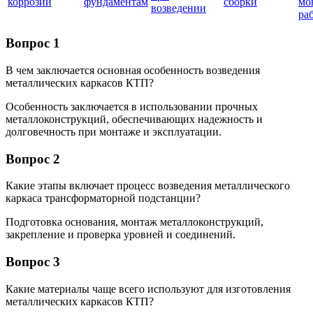
коррозии
фундаментам
сборки
мо
возведении
ра
Вопрос 1
В чем заключается основная особенность возведения
металлических каркасов КТП?
Особенность заключается в использовании прочных
металлоконструкций, обеспечивающих надежность и
долговечность при монтаже и эксплуатации.
Вопрос 2
Какие этапы включает процесс возведения металлического
каркаса трансформаторной подстанции?
Подготовка основания, монтаж металлоконструкций,
закрепление и проверка уровней и соединений.
Вопрос 3
Какие материалы чаще всего используют для изготовления
металлических каркасов КТП?