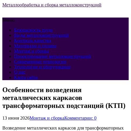
Металлообработка и сборка металлоконструкций
Меню
Безопасность труда
Виды металлоконструкций
Контроль качества
Материалы и сплавы
Монтаж и сборка
Проектирование металлоконструкций
Современные технологии
Технологии и оборудование
О нас
Карта сайта
Особенности возведения
металлических каркасов
трансформаторных подстанций (КТП)
13 июня 2026
Монтаж и сборка
Комментарии: 0
Возведение металлических каркасов для трансформаторных