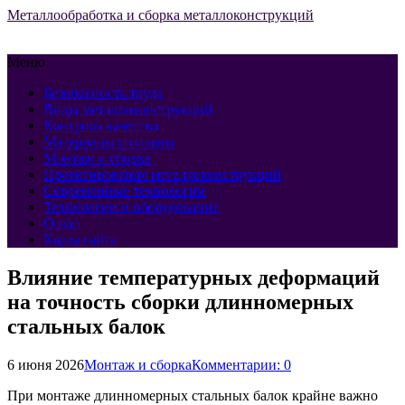
Металлообработка и сборка металлоконструкций
Меню
Безопасность труда
Виды металлоконструкций
Контроль качества
Материалы и сплавы
Монтаж и сборка
Проектирование металлоконструкций
Современные технологии
Технологии и оборудование
О нас
Карта сайта
Влияние температурных деформаций
на точность сборки длинномерных
стальных балок
6 июня 2026
Монтаж и сборка
Комментарии: 0
При монтаже длинномерных стальных балок крайне важно