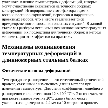
учитывать влияние температурных деформаций, которые
могут существенно сказываться на точности сборных
конструкций. Игнорирование этого фактора ведет к
возникновению искривлений, перекосов и нарушению
проектных зазоров, что в итоге увеличивает риск
преждевременного износа или опасных ситуаций. В данной
статье мы разберем механизмы возникновения температурных
деформаций, их последствия для точности сборок и методы
минимизации этих эффектов на практике.
Механизмы возникновения
температурных деформаций в
длинномерных стальных балках
Физические основы деформаций
Температурное расширение — это естественный физический
процесс, связанный с изменением длины металла при
изменении температуры. Для стали коэффициент линейного
-6
-1
расширения составляет около 12 × 10
°C
. Это означает, что
при росте температуры на 20°C длина балки может
увеличиться примерно на 2,4 мм на 10-метровом пролете.