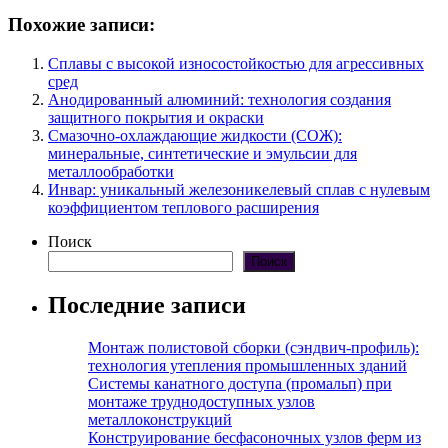
Похожие записи:
Сплавы с высокой износостойкостью для агрессивных
сред
Анодированный алюминий: технология создания
защитного покрытия и окраски
Смазочно-охлаждающие жидкости (СОЖ):
минеральные, синтетические и эмульсии для
металлообработки
Инвар: уникальный железоникелевый сплав с нулевым
коэффициентом теплового расширения
Поиск
Поиск
Последние записи
Монтаж полистовой сборки (сэндвич-профиль):
технология утепления промышленных зданий
Системы канатного доступа (промальп) при
монтаже труднодоступных узлов
металлоконструкций
Конструирование бесфасоночных узлов ферм из