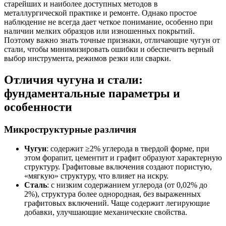
старейших и наиболее доступных методов в
металлургической практике и ремонте. Однако простое
наблюдение не всегда дает четкое понимание, особенно при
наличии мелких образцов или изношенных покрытий.
Поэтому важно знать точные признаки, отличающие чугун от
стали, чтобы минимизировать ошибки и обеспечить верный
выбор инструмента, режимов резки или сварки.
Отличия чугуна и стали:
фундаментальные параметры и
особенности
Микроструктурные различия
Чугун
: содержит ≥2% углерода в твердой форме, при
этом форапит, цементит и графит образуют характерную
структуру. Графитовые включения создают пористую,
«мягкую» структуру, что влияет на искру.
Сталь
: с низким содержанием углерода (от 0,02% до
2%), структура более однородная, без выраженных
графитовых включений. Чаще содержит легирующие
добавки, улучшающие механические свойства.