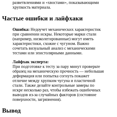
разветвлениями и «хвостами», показывающими
хрупкость материала.
Частые ошибки и лайфхаки
Ошибка:
Недоучет механических характеристик
при сравнении искры. Некоторые марки стали
(например, низколегированные) могут иметь
характеристики, схожие с чугуном. Важно
сочетать визуальный анализ с механическими
тестами или эпистолярными данными.
Лайфхак эксперта:
При подготовке к тесту за пару минут проверьте
образец на механическую прочность — небольшая
деформация или попытка согнуть покажет
отличие между хрупким чугуна и пластичной
стали. Также делайте контрольные замеры по
искре несколько раз, чтобы избежать ошибочных
выводов из-за случайных факторов (состояние
поверхности, загрязнения).
Вывод