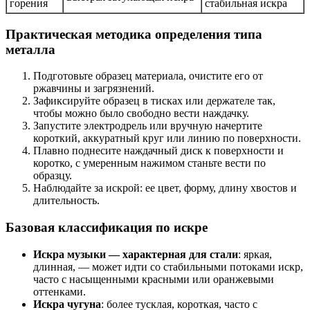
горения
стабильная искра
Практическая методика определения типа
металла
Подготовьте образец материала, очистите его от
ржавчины и загрязнений.
Зафиксируйте образец в тисках или держателе так,
чтобы можно было свободно вести наждачку.
Запустите электродрель или вручную начертите
короткий, аккуратный круг или линию по поверхности.
Плавно поднесите наждачный диск к поверхности и
коротко, с умеренным нажимом станьте вести по
образцу.
Наблюдайте за искрой: ее цвет, форму, длину хвостов и
длительность.
Базовая классификация по искре
Искра музыки — характерная для стали
: яркая,
длинная, — может идти со стабильными потоками искр,
часто с насыщенными красными или оранжевыми
оттенками.
Искра чугуна
: более тусклая, короткая, часто с