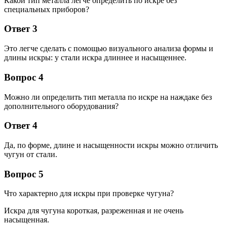
Какой тип металла легче определить по искре без
специальных приборов?
Ответ 3
Это легче сделать с помощью визуального анализа формы и
длины искры: у стали искра длиннее и насыщеннее.
Вопрос 4
Можно ли определить тип металла по искре на наждаке без
дополнительного оборудования?
Ответ 4
Да, по форме, длине и насыщенности искры можно отличить
чугун от стали.
Вопрос 5
Что характерно для искры при проверке чугуна?
Искра для чугуна короткая, разреженная и не очень
насыщенная.