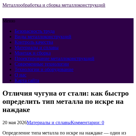
Металлообработка и сборка металлоконструкций
Меню
Безопасность труда
Виды металлоконструкций
Контроль качества
Материалы и сплавы
Монтаж и сборка
Проектирование металлоконструкций
Современные технологии
Технологии и оборудование
О нас
Карта сайта
Отличия чугуна от стали: как быстро
определить тип металла по искре на
наждаке
20 мая 2026
Материалы и сплавы
Комментарии: 0
Определение типа металла по искре на наждаке — один из