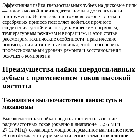
Эффективная пайка твердосплавных зубьев на дисковые пилы
— залог высокой производительности и долговечности
инструмента. Использование токов высокой частоты и
серебряных припоев позволяет добиться прочного
соединения, устойчивого к динамическим нагрузкам,
температурным режимам и вибрациям. В этой статье
рассмотрим технические особенности, практические
рекомендации и типичные ошибки, чтобы обеспечить
профессиональный уровень ремонта и восстановления
режущего компонента.
Преимущества пайки твердосплавных
зубьев с применением токов высокой
частоты
Технология высокочастотной пайки: суть и
механизмы
Высокочастотная пайка предполагает использование
радиочастотных токов (обычно в диапазоне 13,56 МГц —
27,12 МГц), создающих мощное переменное магнитное поле.
Это возбуждает внутри металлических элементов плотное