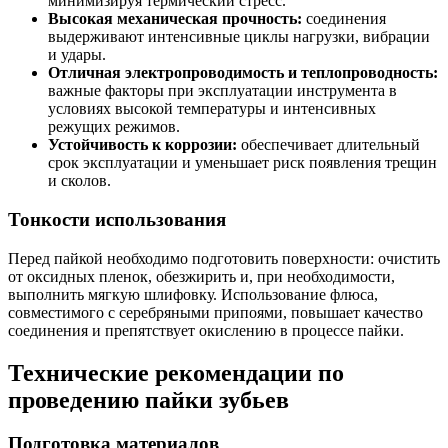
минимизируя термический стресс.
Высокая механическая прочность:
соединения
выдерживают интенсивные циклы нагрузки, вибрации
и удары.
Отличная электропроводимость и теплопроводность:
важные факторы при эксплуатации инструмента в
условиях высокой температуры и интенсивных
режущих режимов.
Устойчивость к коррозии:
обеспечивает длительный
срок эксплуатации и уменьшает риск появления трещин
и сколов.
Тонкости использования
Перед пайкой необходимо подготовить поверхности: очистить
от оксидных пленок, обезжирить и, при необходимости,
выполнить мягкую шлифовку. Использование флюса,
совместимого с серебряными припоями, повышает качество
соединения и препятствует окислению в процессе пайки.
Технические рекомендации по
проведению пайки зубьев
Подготовка материалов