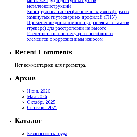
монтаже труднодоступных узлов
металлоконструкций
Конструирование бесфасоночных узлов ферм из
замкнутых гнутосварных профилей (ГНУ)
Применение дистанционно управляемых замков
(траверс) для расстроповки на высоте
Расчет остаточной несущей способности
элементов с коррозионным износом
Recent Comments
Нет комментариев для просмотра.
Архив
Июнь 2026
Май 2026
Октябрь 2025
Сентябрь 2025
Каталог
Безопасность труда