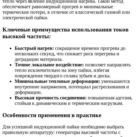
тепло через явление индукционной нагрева. Такой метод
обеспечивает равномерный прогрев и минимальные
термические потери, в отличие от классической газовой или
электрической пайки.
Ключевые преимущества использования токов
высокой частоты:
Быстрый нагрев:
сокращение времени прогрева до
нескольких секунд, что снижает риск перегрева и
деградации материала.
Точное локальное воздействие:
позволяет направлять
тепло исключительно на зону пайки, избегая
повреждения твердого сплава зубьев и диска.
Минимальные тепловые деформации:
уменьшаются
внутренние напряжения, потенциал растрескивания и
деформации.
Высокая прочность соединения:
повышенная адгезия,
стойкая к динамическим и термическим нагрузкам.
Особенности применения в практике
Для успешной индукционной пайки необходимо выбрать
правильную аппаратуру: генераторы высокой частоты с