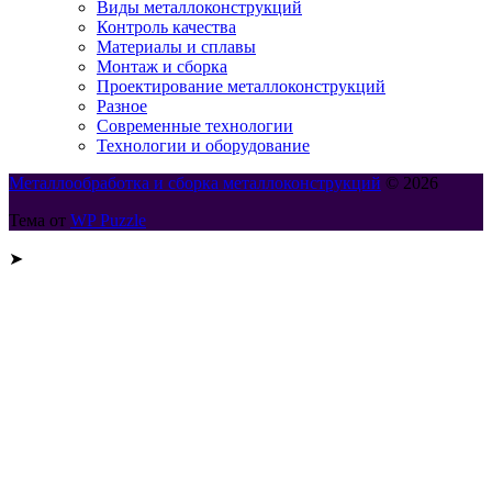
Виды металлоконструкций
Контроль качества
Материалы и сплавы
Монтаж и сборка
Проектирование металлоконструкций
Разное
Современные технологии
Технологии и оборудование
Металлообработка и сборка металлоконструкций
© 2026
Тема от
WP Puzzle
➤