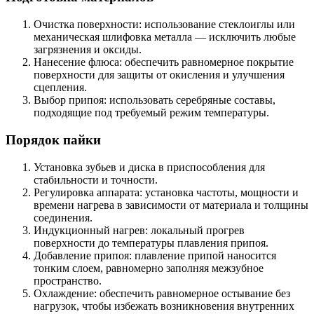
Очистка поверхности: использование стеклоиглы или
механическая шлифовка металла — исключить любые
загрязнения и оксиды.
Нанесение флюса: обеспечить равномерное покрытие
поверхности для защиты от окисления и улучшения
сцепления.
Выбор припоя: использовать серебряные составы,
подходящие под требуемый режим температуры.
Порядок пайки
Установка зубьев и диска в приспособления для
стабильности и точности.
Регулировка аппарата: установка частоты, мощности и
времени нагрева в зависимости от материала и толщины
соединения.
Индукционный нагрев: локальный прогрев
поверхности до температуры плавления припоя.
Добавление припоя: плавление припой наносится
тонким слоем, равномерно заполняя межзубное
пространство.
Охлаждение: обеспечить равномерное остывание без
нагрузок, чтобы избежать возникновения внутренних