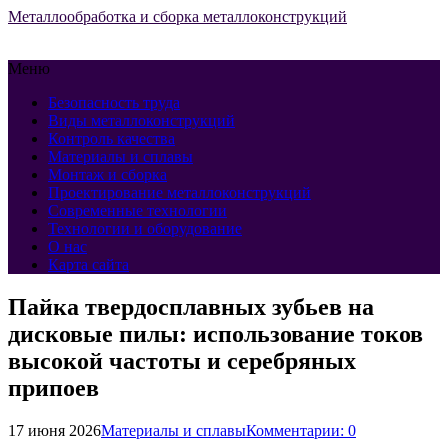
Металлообработка и сборка металлоконструкций
Меню
Безопасность труда
Виды металлоконструкций
Контроль качества
Материалы и сплавы
Монтаж и сборка
Проектирование металлоконструкций
Современные технологии
Технологии и оборудование
О нас
Карта сайта
Пайка твердосплавных зубьев на
дисковые пилы: использование токов
высокой частоты и серебряных
припоев
17 июня 2026
Материалы и сплавы
Комментарии: 0