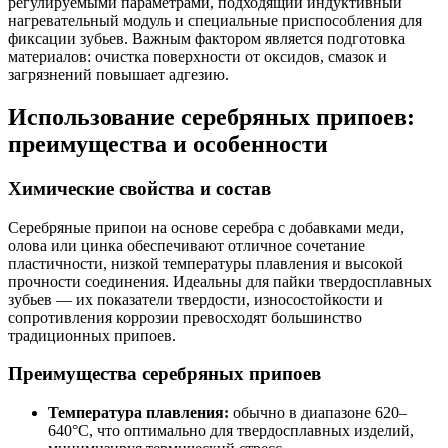
регулируемыми параметрами, подходящий индуктивный
нагревательный модуль и специальные приспособления для
фиксации зубьев. Важным фактором является подготовка
материалов: очистка поверхности от оксидов, смазок и
загрязнений повышает адгезию.
Использование серебряных припоев:
преимущества и особенности
Химические свойства и состав
Серебряные припои на основе серебра с добавками меди,
олова или цинка обеспечивают отличное сочетание
пластичности, низкой температуры плавления и высокой
прочности соединения. Идеальны для пайки твердосплавных
зубьев — их показатели твердости, износостойкости и
сопротивления коррозии превосходят большинство
традиционных припоев.
Преимущества серебряных припоев
Температура плавления:
обычно в диапазоне 620–
640°C, что оптимально для твердосплавных изделий,