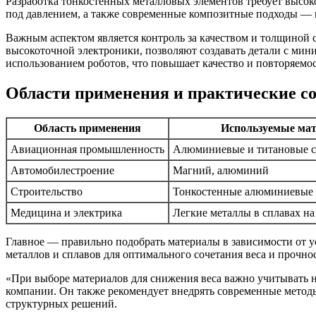
Разработка тонкостенных металловых элементов требует высоко
под давлением, а также современные композитные подходы —
Важным аспектом является контроль за качеством и толщиной с
высокоточной электроники, позволяют создавать детали с ми
использованием роботов, что повышает качество и повторяемос
Области применения и практические со
Область применения
Используемые ма
Авиационная промышленность
Алюминиевые и титановые 
Автомобилестроение
Магний, алюминий
Строительство
Тонкостенные алюминиевые
Медицина и электрика
Легкие металлы в сплавах н
Главное — правильно подобрать материалы в зависимости от у
металлов и сплавов для оптимального сочетания веса и прочно
«При выборе материалов для снижения веса важно учитывать не
компании. Он также рекомендует внедрять современные метод
структурных решений.