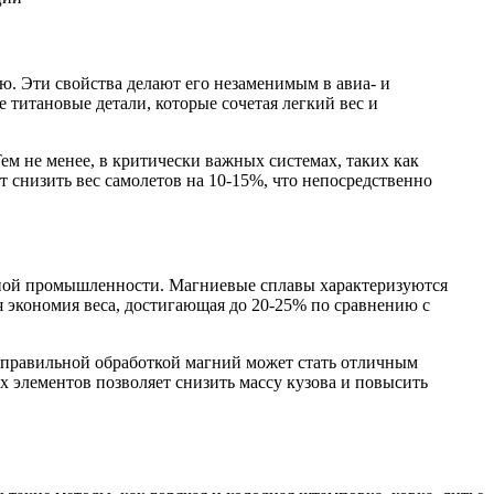
ю. Эти свойства делают его незаменимым в авиа- и
титановые детали, которые сочетая легкий вес и
м не менее, в критически важных системах, таких как
 снизить вес самолетов на 10-15%, что непосредственно
нной промышленности. Магниевые сплавы характеризуются
 экономия веса, достигающая до 20-25% по сравнению с
с правильной обработкой магний может стать отличным
 элементов позволяет снизить массу кузова и повысить