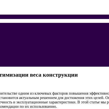
птимизации веса конструкции
оительстве одним из ключевых факторов повышения эффективнос
становится актуальным решением для достижения этих целей. О
чность и эксплуатационные характеристики. В этой статье мы р
комендации по их использованию.