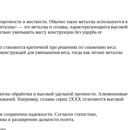
рочности и жесткости. Обычно такие металлы используются в
 металлы» — это металлы и сплавы, характеризующиеся высокой
ельно уменьшить массу конструкции без ущерба ее
ю становится критичной при решениях по снижению веса.
конструкций для уменьшения веса, тогда как легкие металлы
ологии обработки и высокой удельной прочности. Алюминиевые
бований. Например, сплавы серии 2XXX отличаются высокой
и сохранении надежности. Согласно статистике,
лива и расширению дальности полета.