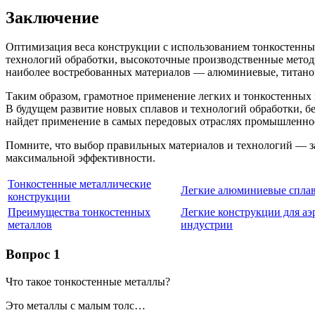
Заключение
Оптимизация веса конструкции с использованием тонкостенны
технологий обработки, высокоточные производственные мето
наиболее востребованных материалов — алюминиевые, титанов
Таким образом, грамотное применение легких и тонкостенных м
В будущем развитие новых сплавов и технологий обработки, б
найдет применение в самых передовых отраслях промышленно
Помните, что выбор правильных материалов и технологий — з
максимальной эффективности.
Тонкостенные металлические
Легкие алюминиевые спла
конструкции
Преимущества тонкостенных
Легкие конструкции для аэ
металлов
индустрии
Вопрос 1
Что такое тонкостенные металлы?
Это металлы с малым толс…