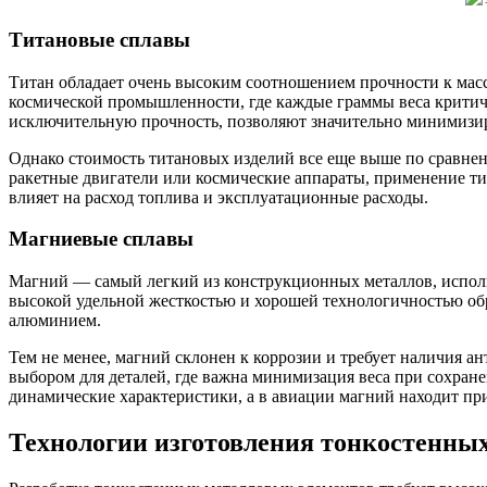
Титановые сплавы
Титан обладает очень высоким соотношением прочности к масс
космической промышленности, где каждые граммы веса критичн
исключительную прочность, позволяют значительно минимизир
Однако стоимость титановых изделий все еще выше по сравнен
ракетные двигатели или космические аппараты, применение тит
влияет на расход топлива и эксплуатационные расходы.
Магниевые сплавы
Магний — самый легкий из конструкционных металлов, испол
высокой удельной жесткостью и хорошей технологичностью об
алюминием.
Тем не менее, магний склонен к коррозии и требует наличия 
выбором для деталей, где важна минимизация веса при сохран
динамические характеристики, а в авиации магний находит пр
Технологии изготовления тонкостенны