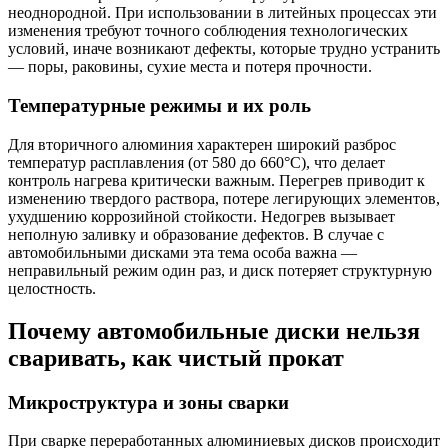
неоднородной. При использовании в литейных процессах эти
изменения требуют точного соблюдения технологических
условий, иначе возникают дефекты, которые трудно устранить
— поры, раковины, сухие места и потеря прочности.
Температурные режимы и их роль
Для вторичного алюминия характерен широкий разброс
температур расплавления (от 580 до 660°C), что делает
контроль нагрева критически важным. Перегрев приводит к
изменению твердого раствора, потере легирующих элементов,
ухудшению коррозийной стойкости. Недогрев вызывает
неполную заливку и образование дефектов. В случае с
автомобильными дисками эта тема особа важна —
неправильный режим один раз, и диск потеряет структурную
целостность.
Почему автомобильные диски нельзя
сваривать, как чистый прокат
Микроструктура и зоны сварки
При сварке переработанных алюминиевых дисков происходит