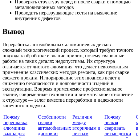
Проверять структуру перед и после сварки с помощью
металловизионных методов
Проводить неразрушающие тесты на выявление
внутренних дефектов
Вывод
Переработка автомобильных алюминиевых дисков —
сложный технологический процесс, который требует точного
подхода к обработке и знание причин, почему сварочные
работы на таких деталях недопустимы. Их структура
отличается от чистого алюминия, что делает невозможным
применение классических методов ремонта, как при сварке
свежего проката. Игнорирование этих нюансов ведет к
снижению безопасности и долговечности изделий в
эксплуатации. Вовремя применяемое профессиональное
знание, современные технологии и внимательное отношение
к структуре — залог качества переработки и надежности
конечного продукта.
Почему
Особенности
Различия
Почему
переплавка
сварки
между
нельзя
алюминия
автомобильных
вторичным и
сваривать
важна для
дисков из
чистым
литые диски