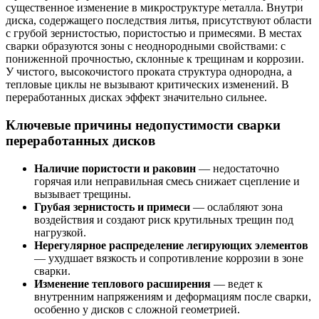
существенное изменение в микроструктуре металла. Внутри
диска, содержащего последствия литья, присутствуют области
с грубой зернистостью, пористостью и примесями. В местах
сварки образуются зоны с неоднородными свойствами: с
пониженной прочностью, склонные к трещинам и коррозии.
У чистого, высокочистого проката структура однородна, а
тепловые циклы не вызывают критических изменений. В
переработанных дисках эффект значительно сильнее.
Ключевые причины недопустимости сварки
переработанных дисков
Наличие пористости и раковин
— недостаточно
горячая или неправильная смесь снижает сцепление и
вызывает трещины.
Грубая зернистость и примеси
— ослабляют зона
воздействия и создают риск крутильных трещин под
нагрузкой.
Нерегулярное распределение легирующих элементов
— ухудшает вязкость и сопротивление коррозии в зоне
сварки.
Изменение теплового расширения
— ведет к
внутренним напряжениям и деформациям после сварки,
особенно у дисков с сложной геометрией.