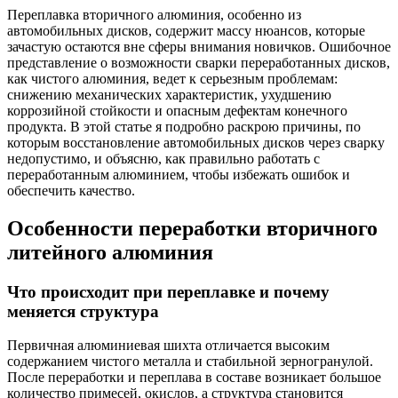
Переплавка вторичного алюминия, особенно из
автомобильных дисков, содержит массу нюансов, которые
зачастую остаются вне сферы внимания новичков. Ошибочное
представление о возможности сварки переработанных дисков,
как чистого алюминия, ведет к серьезным проблемам:
снижению механических характеристик, ухудшению
коррозийной стойкости и опасным дефектам конечного
продукта. В этой статье я подробно раскрою причины, по
которым восстановление автомобильных дисков через сварку
недопустимо, и объясню, как правильно работать с
переработанным алюминием, чтобы избежать ошибок и
обеспечить качество.
Особенности переработки вторичного
литейного алюминия
Что происходит при переплавке и почему
меняется структура
Первичная алюминиевая шихта отличается высоким
содержанием чистого металла и стабильной зерногранулой.
После переработки и переплава в составе возникает большое
количество примесей, окислов, а структура становится