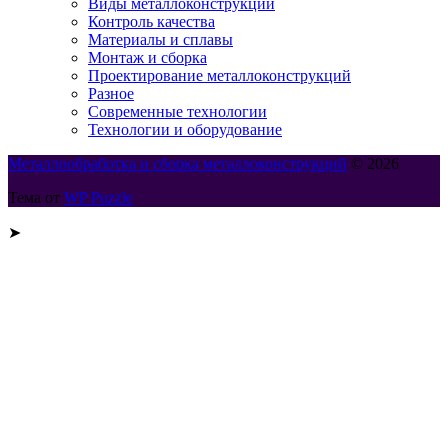
Виды металлоконструкций
Контроль качества
Материалы и сплавы
Монтаж и сборка
Проектирование металлоконструкций
Разное
Современные технологии
Технологии и оборудование
Металлообработка и сборка металлоконструкций
© 2026
Тема от
WP Puzzle
➤