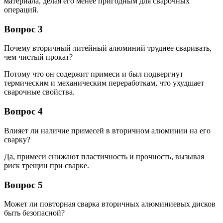
материала, делая его менее пригодным для сварочных
операций.
Вопрос 3
Почему вторичный литейный алюминий труднее сваривать,
чем чистый прокат?
Потому что он содержит примеси и был подвергнут
термическим и механическим переработкам, что ухудшает
сварочные свойства.
Вопрос 4
Влияет ли наличие примесей в вторичном алюминии на его
сварку?
Да, примеси снижают пластичность и прочность, вызывая
риск трещин при сварке.
Вопрос 5
Может ли повторная сварка вторичных алюминиевых дисков
быть безопасной?