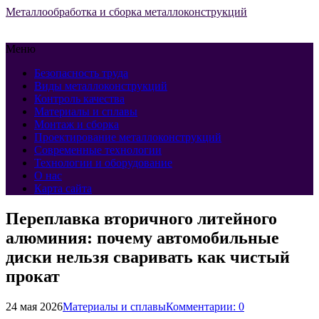
Металлообработка и сборка металлоконструкций
Меню
Безопасность труда
Виды металлоконструкций
Контроль качества
Материалы и сплавы
Монтаж и сборка
Проектирование металлоконструкций
Современные технологии
Технологии и оборудование
О нас
Карта сайта
Переплавка вторичного литейного
алюминия: почему автомобильные
диски нельзя сваривать как чистый
прокат
24 мая 2026
Материалы и сплавы
Комментарии: 0