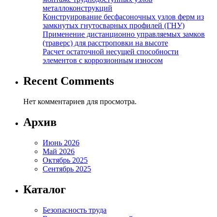
металлоконструкций
Конструирование бесфасоночных узлов ферм из
замкнутых гнутосварных профилей (ГНУ)
Применение дистанционно управляемых замков
(траверс) для расстроповки на высоте
Расчет остаточной несущей способности
элементов с коррозионным износом
Recent Comments
Нет комментариев для просмотра.
Архив
Июнь 2026
Май 2026
Октябрь 2025
Сентябрь 2025
Каталог
Безопасность труда