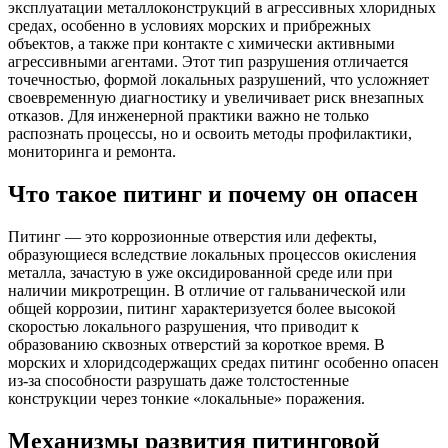
эксплуатации металлоконструкций в агрессивных хлоридных
средах, особенно в условиях морских и прибрежных
объектов, а также при контакте с химически активными
агрессивными агентами. Этот тип разрушения отличается
точечностью, формой локальных разрушений, что усложняет
своевременную диагностику и увеличивает риск внезапных
отказов. Для инженерной практики важно не только
распознать процессы, но и освоить методы профилактики,
мониторинга и ремонта.
Что такое питинг и почему он опасен
Питинг — это коррозионные отверстия или дефекты,
образующиеся вследствие локальных процессов окисления
металла, зачастую в уже оксидированной среде или при
наличии микротрещин. В отличие от гальванической или
общей коррозии, питинг характеризуется более высокой
скоростью локального разрушения, что приводит к
образованию сквозных отверстий за короткое время. В
морских и хлоридсодержащих средах питинг особенно опасен
из-за способности разрушать даже толстостенные
конструкции через тонкие «локальные» поражения.
Механизмы развития питинговой