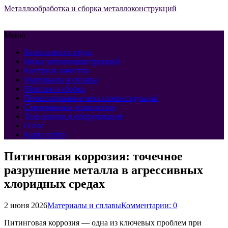
Металлообработка и сборка металлоконструкций
Меню
Безопасность труда
Виды металлоконструкций
Контроль качества
Материалы и сплавы
Монтаж и сборка
Проектирование металлоконструкций
Современные технологии
Технологии и оборудование
О нас
Карта сайта
Питинговая коррозия: точечное
разрушение металла в агрессивных
хлоридных средах
2 июня 2026
Материалы и сплавы
Комментарии: 0
Питинговая коррозия — одна из ключевых проблем при