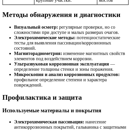
крупные участки.
мостов
Методы обнаружения и диагностики
Визуальный осмотр:
регулярные проверки, но со
сложностями при доступе и малых размерах очагов.
Электрохимические методы:
потенциостатические
тесты для выявления пассивации/коррозионных
состояний.
Магниторадиометрия:
изменение магнитных свойств
элементов под воздействием коррозии.
Ультразвуковая коррозионная эксплуатация
—
определение толщины стенки и зоны поражения.
Микроскопия и анализ коррозионных продуктов:
профильное определение степени и характера
повреждений.
Профилактика и защита
Используемые материалы и покрытия
Электрохимическая пассивация:
нанесение
антикоррозионных покрытий, гальваника с защитными