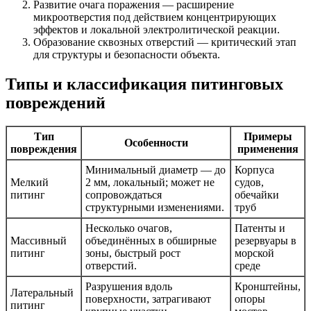
Развитие очага поражения — расширение
микроотверстия под действием концентрирующих
эффектов и локальной электролитической реакции.
Образование сквозных отверстий — критический этап
для структуры и безопасности объекта.
Типы и классификация питинговых
повреждений
Тип
Примеры
Особенности
повреждения
применения
Минимальный диаметр — до
Корпуса
Мелкий
2 мм, локальный; может не
судов,
питинг
сопровождаться
обечайки
структурными изменениями.
труб
Несколько очагов,
Патенты и
Массивный
объединённых в обширные
резервуары в
питинг
зоны, быстрый рост
морской
отверстий.
среде
Разрушения вдоль
Кронштейны,
Латеральный
поверхности, затрагивают
опоры
питинг