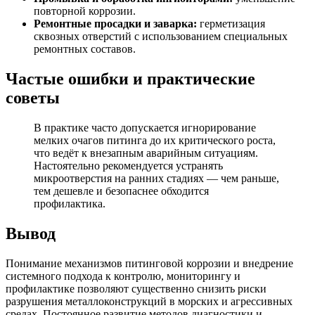
повторной коррозии.
Ремонтные просадки и заварка:
герметизация
сквозных отверстий с использованием специальных
ремонтных составов.
Частые ошибки и практические
советы
В практике часто допускается игнорирование
мелких очагов питинга до их критического роста,
что ведёт к внезапным аварийным ситуациям.
Настоятельно рекомендуется устранять
микроотверстия на ранних стадиях — чем раньше,
тем дешевле и безопаснее обходится
профилактика.
Вывод
Понимание механизмов питинговой коррозии и внедрение
системного подхода к контролю, мониторингу и
профилактике позволяют существенно снизить риски
разрушения металлоконструкций в морских и агрессивных
средах. Постоянное развитие методов диагностики и