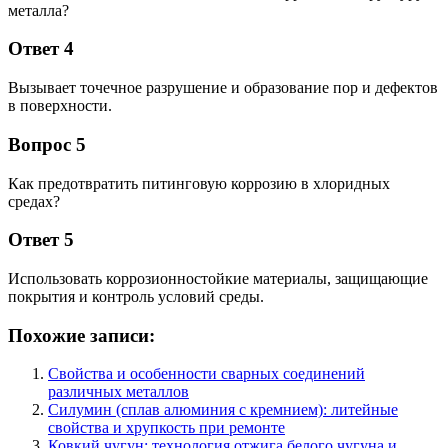
металла?
Ответ 4
Вызывает точечное разрушение и образование пор и дефектов
в поверхности.
Вопрос 5
Как предотвратить питинговую коррозию в хлоридных
средах?
Ответ 5
Использовать коррозионностойкие материалы, защищающие
покрытия и контроль условий среды.
Похожие записи:
Свойства и особенности сварных соединений
различных металлов
Силумин (сплав алюминия с кремнием): литейные
свойства и хрупкость при ремонте
Ковкий чугун: технология отжига белого чугуна и