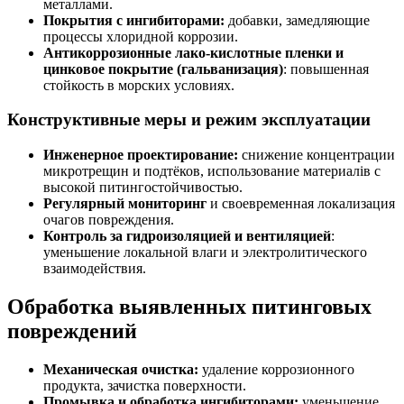
металлами.
Покрытия с ингибиторами:
добавки, замедляющие
процессы хлоридной коррозии.
Антикоррозионные лако-кислотные пленки и
цинковое покрытие (гальванизация)
: повышенная
стойкость в морских условиях.
Конструктивные меры и режим эксплуатации
Инженерное проектирование:
снижение концентрации
микротрещин и подтёков, использование материалів с
высокой питингостойчивостью.
Регулярный мониторинг
и своевременная локализация
очагов повреждения.
Контроль за гидроизоляцией и вентиляцией
:
уменьшение локальной влаги и электролитического
взаимодействия.
Обработка выявленных питинговых
повреждений
Механическая очистка:
удаление коррозионного
продукта, зачистка поверхности.
Промывка и обработка ингибиторами:
уменьшение