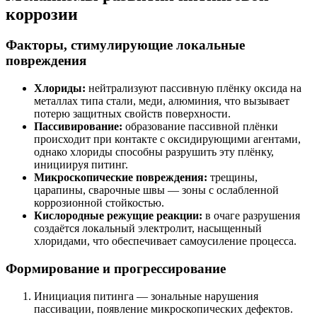
коррозии
Факторы, стимулирующие локальные
повреждения
Хлориды:
нейтрализуют пассивную плёнку оксида на
металлах типа стали, меди, алюминия, что вызывает
потерю защитных свойств поверхности.
Пассивирование:
образование пассивной плёнки
происходит при контакте с оксидирующими агентами,
однако хлориды способны разрушить эту плёнку,
инициируя питинг.
Микроскопические повреждения:
трещины,
царапины, сварочные швы — зоны с ослабленной
коррозионной стойкостью.
Кислородные режущие реакции:
в очаге разрушения
создаётся локальный электролит, насыщенный
хлоридами, что обеспечивает самоусиление процесса.
Формирование и прогрессирование
Инициация питинга — зональные нарушения
пассивации, появление микроскопических дефектов.