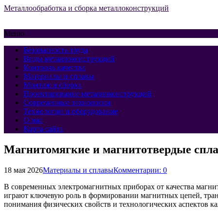
Металлообработка и сборка металлоконструкций
Меню
Безопасность труда
Виды металлоконструкций
Контроль качества
Материалы и сплавы
Монтаж и сборка
Проектирование металлоконструкций
Современные технологии
Технологии и оборудование
О нас
Карта сайта
Магнитомягкие и магнитотвердые спла
18 мая 2026
Материалы и сплавы
Комментарии: 0
В современных электромагнитных приборах от качества магни
играют ключевую роль в формировании магнитных цепей, тран
понимания физических свойств и технологических аспектов ка