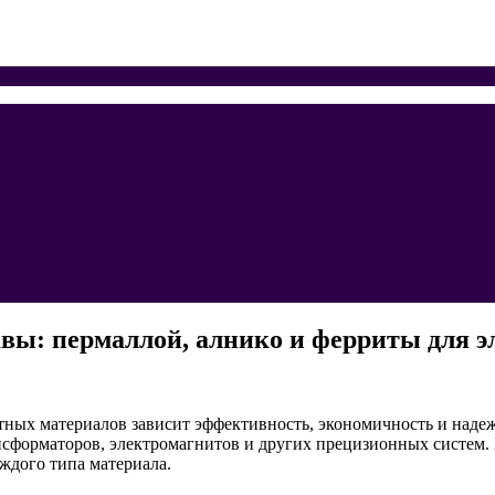
вы: пермаллой, алнико и ферриты для э
тных материалов зависит эффективность, экономичность и наде
сформаторов, электромагнитов и других прецизионных систем.
ждого типа материала.