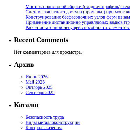
Монтаж полистовой сборки (сэндвич-профиль): те
Системы канатного доступа (промальп) при монта
Конструирование бесфасоночных узлов ферм из за
Применение дистанционно управляемых замков (тра
Расчет остаточной несущей способности элементов
Recent Comments
Нет комментариев для просмотра.
Архив
Июнь 2026
Май 2026
Октябрь 2025
Сентябрь 2025
Каталог
Безопасность труда
Виды металлоконструкций
Контроль качества