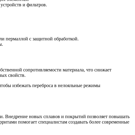
 устройств и фильтров.
и пермаллой с защитной обработкой.
ы.
обственной сопротивляемости материала, что снижает
ных свойств.
 чтобы избежать переброса в нелояльные режимы
ии. Внедрение новых сплавов и покрытий позволяет повышать
рритами помогает специалистам создавать более современные