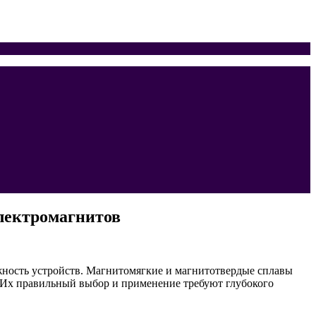
лектромагнитов
жность устройств. Магнитомягкие и магнитотвердые сплавы
 Их правильный выбор и применение требуют глубокого