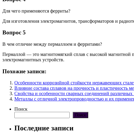
Для чего применяются ферриты?
Для изготовления электромагнитов, трансформаторов и радиот
Вопрос 5
В чем отличие между пермаллоем и ферритами?
Пермаллой — это магнитомягкий сплав с высокой магнитной 
электромагнитных устройств.
Похожие записи:
Особенности коррозийной стойкости нержавеющих стале
Влияние состава сплавов на прочность и пластичность м
Свойства и особенности сварных соединений различных
Металлы с отличной электропроводностью и их примене
Поиск
Поиск
Последние записи