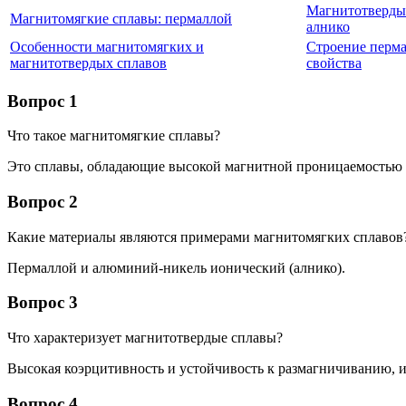
Магнитотверды
Магнитомягкие сплавы: пермаллой
алнико
Особенности магнитомягких и
Строение перма
магнитотвердых сплавов
свойства
Вопрос 1
Что такое магнитомягкие сплавы?
Это сплавы, обладающие высокой магнитной проницаемостью 
Вопрос 2
Какие материалы являются примерами магнитомягких сплавов
Пермаллой и алюминий-никель ионический (алнико).
Вопрос 3
Что характеризует магнитотвердые сплавы?
Высокая коэрцитивность и устойчивость к размагничиванию, 
Вопрос 4