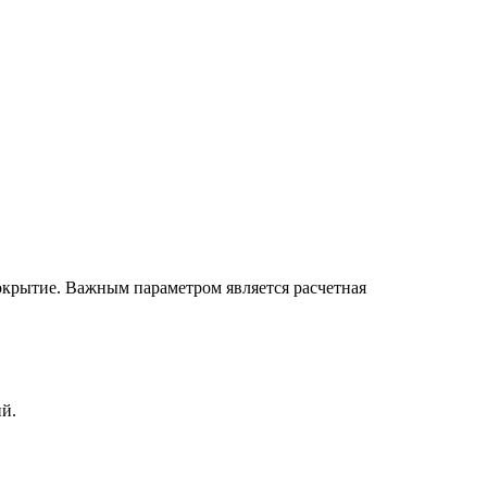
окрытие. Важным параметром является расчетная
й.