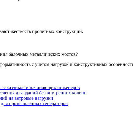
вают жесткость пролетных конструкций.
ания балочных металлических мостов?
еформативность с учетом нагрузок и конструктивных особенност
я заказчиков и начинающих инженеров
ечения для зданий без внутренних колонн
ий на ветровые нагрузки
 для промышленных генераторов