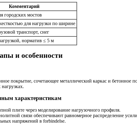
Комментарий
я городских мостов
 жесткостью для нагрузки по ширине
узовой транспорт, снег
агрузкой, норматив ≤ 5 м
апы и особенности
нное покрытие, сочетающее металлический каркас и бетонное п
 нагрузках.
анным характеристикам
пной плите через моделирование нагрузочного профиля.
нолитной связи обеспечивают равномерное распределение усили
ных напряжений в forbindelse.