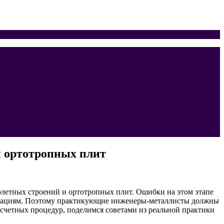
и ортотропных плит
олетных строений и ортотропных плит. Ошибки на этом этапе
итуациям. Поэтому практикующие инженеры-металлисты должны
асчетных процедур, поделимся советами из реальной практики