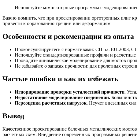
Используйте компьютерные программы с моделированием 
Важно помнить, что при проектировании ортотропных плит к
привести к образованию трещин или деформациям.
Особенности и рекомендации из опыта
Проконсультируйтесь с нормативами: СП 52-101-2003, СП
Используйте стандартизированные профили и расчетные 
Проводите динамическое моделирование для мостов прол
Не забывайте о запасах прочности: для пролетных строен
Частые ошибки и как их избежать
Игнорирование проверки усталостной прочности.
Уста
Недостаточное моделирование соединений.
Большинство
Переоценка расчетных нагрузок.
Неучет внезапных сил
Вывод
Качественное проектирование балочных металлических мостов 
расчетных схем. Внедрение современных программных решений