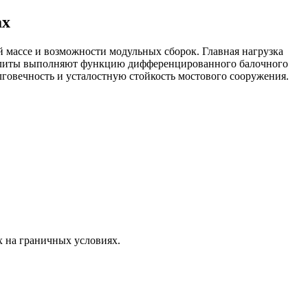
ах
 массе и возможности модульных сборок. Главная нагрузка
е плиты выполняют функцию дифференцированного балочного
говечность и усталостную стойкость мостового сооружения.
 на граничных условиях.