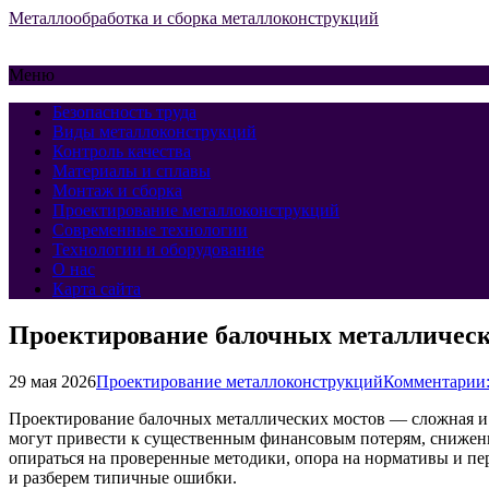
Металлообработка и сборка металлоконструкций
Меню
Безопасность труда
Виды металлоконструкций
Контроль качества
Материалы и сплавы
Монтаж и сборка
Проектирование металлоконструкций
Современные технологии
Технологии и оборудование
О нас
Карта сайта
Проектирование балочных металлически
29 мая 2026
Проектирование металлоконструкций
Комментарии:
Проектирование балочных металлических мостов — сложная и 
могут привести к существенным финансовым потерям, снижен
опираться на проверенные методики, опора на нормативы и пе
и разберем типичные ошибки.