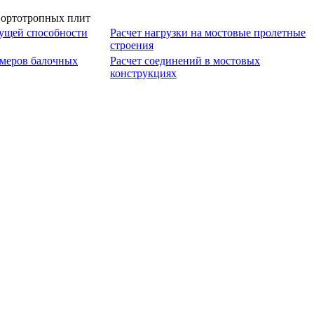
ущей способности
Расчет нагрузки на мостовые пролетные
строения
меров балочных
Расчет соединений в мостовых
конструкциях