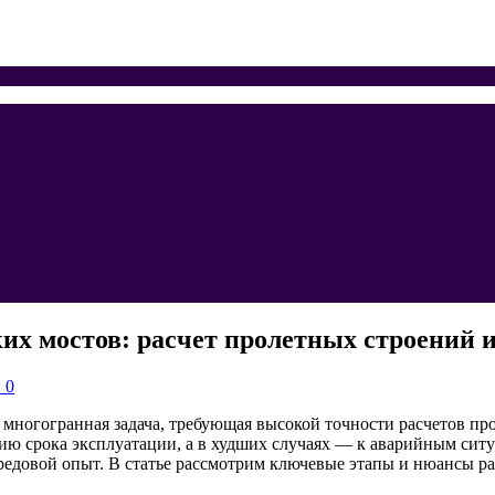
х мостов: расчет пролетных строений 
 0
многогранная задача, требующая высокой точности расчетов пр
ию срока эксплуатации, а в худших случаях — к аварийным с
редовой опыт. В статье рассмотрим ключевые этапы и нюансы р