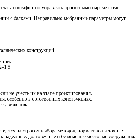
ффекты и комфортно управлять проектными параметрами.
ений с балками. Неправильно выбранные параметры могут
еталлических конструкций.
ации.
2–1,5.
ли не учесть их на этапе проектирования.
я, особенно в ортотропных конструкциях.
го движения.
ируется на строгом выборе методов, нормативов и точных
ь надежные, долговечные и безопасные мостовые сооружения.