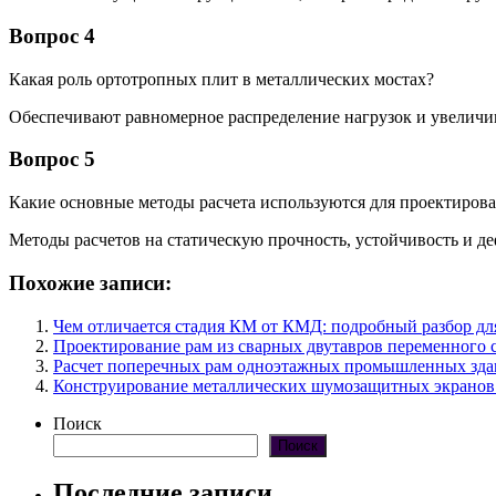
Вопрос 4
Какая роль ортотропных плит в металлических мостах?
Обеспечивают равномерное распределение нагрузок и увеличи
Вопрос 5
Какие основные методы расчета используются для проектиров
Методы расчетов на статическую прочность, устойчивость и д
Похожие записи:
Чем отличается стадия КМ от КМД: подробный разбор дл
Проектирование рам из сварных двутавров переменного с
Расчет поперечных рам одноэтажных промышленных здан
Конструирование металлических шумозащитных экранов
Поиск
Поиск
Последние записи