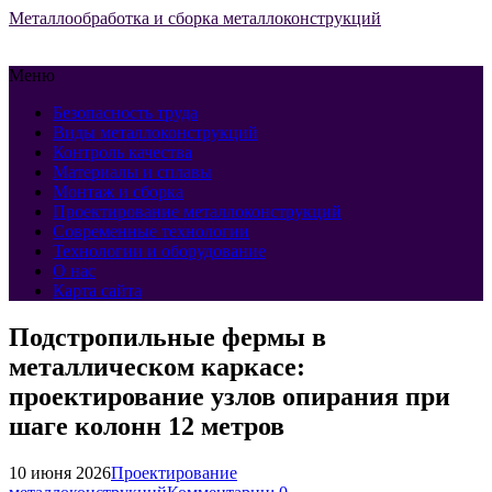
Металлообработка и сборка металлоконструкций
Меню
Безопасность труда
Виды металлоконструкций
Контроль качества
Материалы и сплавы
Монтаж и сборка
Проектирование металлоконструкций
Современные технологии
Технологии и оборудование
О нас
Карта сайта
Подстропильные фермы в
металлическом каркасе:
проектирование узлов опирания при
шаге колонн 12 метров
10 июня 2026
Проектирование