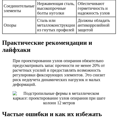
Нержавеющая сталь,
Обеспечивают
Соединительные
высокопрочные
герметичность и
элементы
болты иуголки
надежность узлов
Сталь или
Должны обладать
Опоры
металлоконструкции
антикоррозийной
из гнутых профилей
защитой
Практические рекомендации и
лайфхаки
При проектировании узлов опирания обязательно
предусматривать запас прочности не менее 20% от
расчетных усилий и предоставлять возможность
регулировки фиксирующих элементов. Это снизит
риск недоучета динамических нагрузок и малых
деформаций.
Частые ошибки и как их избежать