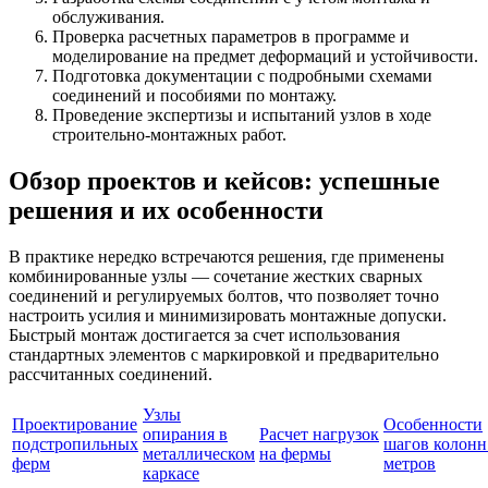
обслуживания.
Проверка расчетных параметров в программе и
моделирование на предмет деформаций и устойчивости.
Подготовка документации с подробными схемами
соединений и пособиями по монтажу.
Проведение экспертизы и испытаний узлов в ходе
строительно-монтажных работ.
Обзор проектов и кейсов: успешные
решения и их особенности
В практике нередко встречаются решения, где применены
комбинированные узлы — сочетание жестких сварных
соединений и регулируемых болтов, что позволяет точно
настроить усилия и минимизировать монтажные допуски.
Быстрый монтаж достигается за счет использования
стандартных элементов с маркировкой и предварительно
рассчитанных соединений.
Узлы
Проектирование
Особенности
опирания в
Расчет нагрузок
подстропильных
шагов колонн
металлическом
на фермы
ферм
метров
каркасе