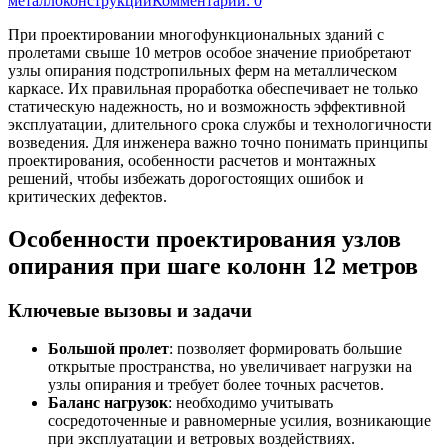
металлоконструкций
Комментарии: 0
При проектировании многофункциональных зданий с
пролетами свыше 10 метров особое значение приобретают
узлы опирания подстропильных ферм на металлическом
каркасе. Их правильная проработка обеспечивает не только
статическую надежность, но и возможность эффективной
эксплуатации, длительного срока службы и технологичности
возведения. Для инженера важно точно понимать принципы
проектирования, особенности расчетов и монтажных
решений, чтобы избежать дорогостоящих ошибок и
критических дефектов.
Особенности проектирования узлов
опирания при шаге колонн 12 метров
Ключевые вызовы и задачи
Большой пролет
: позволяет формировать большие
открытые пространства, но увеличивает нагрузки на
узлы опирания и требует более точных расчетов.
Баланс нагрузок
: необходимо учитывать
сосредоточенные и равномерные усилия, возникающие
при эксплуатации и ветровых воздействиях.