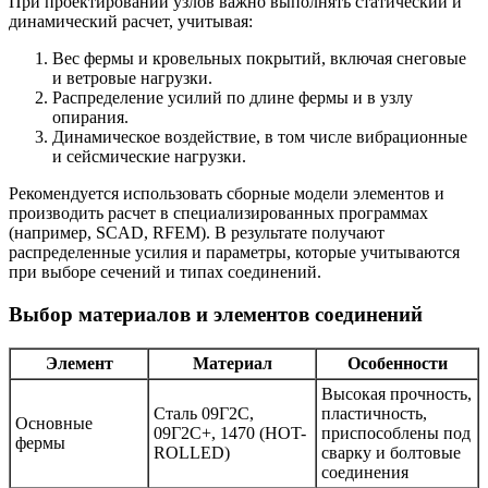
При проектировании узлов важно выполнять статический и
динамический расчет, учитывая:
Вес фермы и кровельных покрытий, включая снеговые
и ветровые нагрузки.
Распределение усилий по длине фермы и в узлу
опирания.
Динамическое воздействие, в том числе вибрационные
и сейсмические нагрузки.
Рекомендуется использовать сборные модели элементов и
производить расчет в специализированных программах
(например, SCAD, RFEM). В результате получают
распределенные усилия и параметры, которые учитываются
при выборе сечений и типах соединений.
Выбор материалов и элементов соединений
Элемент
Материал
Особенности
Высокая прочность,
Сталь 09Г2С,
пластичность,
Основные
09Г2C+, 1470 (HOT-
приспособлены под
фермы
ROLLED)
сварку и болтовые
соединения