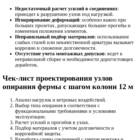
Недостаточный расчет усилий в соединениях
:
приводит к разрушению узлов под нагрузкой.
Игнорирование деформаций
: особенно важно при
больших пролетах, допускающих большие прогибы и
изменения положения элементов.
Неправильный подбор материалов
: использование
слабых сталей или некачественной арматуры вызывает
коррозию и снижение долговечности.
Отсутствие учета монтажных допусков
: ведет к
неправильной сборке и необходимости дорогостоящих
доработок.
Чек-лист проектирования узлов
опирания фермы с шагом колонн 12 м
Анализ нагрузок и ветровых воздействий.
Выбор типа опирания в соответствии с
функциональными требованиями и условиями
эксплуатации.
Расчет усилий и прогибов в узлах.
Подбор материалов с учетом долговечности и
коррозийной защиты.
Разработка схемы соединений с учетом монтажа и