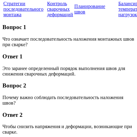
Стратегии
Контроль
Баланси
Планирование
последовательного
сварочных
темпера
швов
монтажа
деформаций
нагрузок
Вопрос 1
Что означает последовательность наложения монтажных швов
при сварке?
Ответ 1
Это заранее определенный порядок выполнения швов для
снижения сварочных деформаций.
Вопрос 2
Почему важно соблюдать последовательность наложения
швов?
Ответ 2
Чтобы снизить напряжения и деформации, возникающие при
сварке.