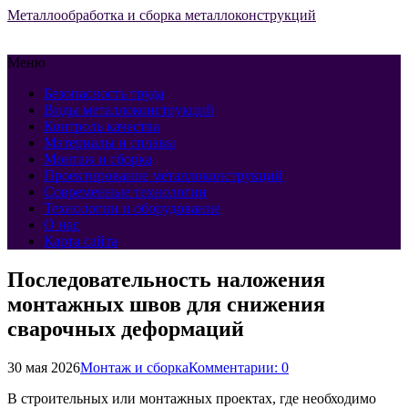
Металлообработка и сборка металлоконструкций
Меню
Безопасность труда
Виды металлоконструкций
Контроль качества
Материалы и сплавы
Монтаж и сборка
Проектирование металлоконструкций
Современные технологии
Технологии и оборудование
О нас
Карта сайта
Последовательность наложения
монтажных швов для снижения
сварочных деформаций
30 мая 2026
Монтаж и сборка
Комментарии: 0
В строительных или монтажных проектах, где необходимо