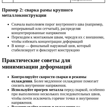
Пример 2: сварка рамы крупного
металлоконструкции
Сначала выполняем пирог внутреннего шва (например,
непрерывный или сетчатый), распределяя
концентрированные напряжения
Переходим к монтажным швам, чередуя их с внешними,
чтобы избежать концентрации деформаций
В конце — финальный наружный шов, который
стабилизирует и фиксирует конструкцию
Практические советы для
минимизации деформаций
Контролируйте скорости сварки и режимы
охлаждения
. Более медленное охлаждение помогает
снизить внутренние напряжения.
Используйте прогрев металла
перед сваркой, особенно
при выполнении нескольких последовательных швов,
чтобы почти исключить горячие точки и внутренние
напряжения.
Рассчитывайте нагрев и охлаждение
по