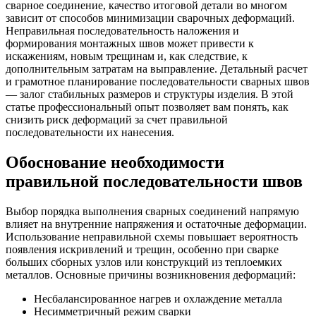
сварное соединение, качество итоговой детали во многом
зависит от способов минимизации сварочных деформаций.
Неправильная последовательность наложения и
формирования монтажных швов может привести к
искажениям, новым трещинам и, как следствие, к
дополнительным затратам на выправление. Детальный расчет
и грамотное планирование последовательности сварных швов
— залог стабильных размеров и структуры изделия. В этой
статье профессиональный опыт позволяет вам понять, как
снизить риск деформаций за счет правильной
последовательности их нанесения.
Обоснование необходимости
правильной последовательности швов
Выбор порядка выполнения сварных соединений напрямую
влияет на внутренние напряжения и остаточные деформации.
Использование неправильной схемы повышает вероятность
появления искривлений и трещин, особенно при сварке
больших сборных узлов или конструкций из теплоемких
металлов. Основные причины возникновения деформаций:
Несбалансированное нагрев и охлаждение металла
Несимметричный режим сварки