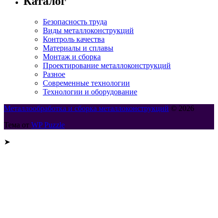
Каталог
Безопасность труда
Виды металлоконструкций
Контроль качества
Материалы и сплавы
Монтаж и сборка
Проектирование металлоконструкций
Разное
Современные технологии
Технологии и оборудование
Металлообработка и сборка металлоконструкций
© 2026
Тема от
WP Puzzle
➤