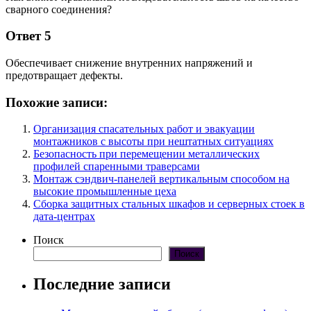
сварного соединения?
Ответ 5
Обеспечивает снижение внутренних напряжений и
предотвращает дефекты.
Похожие записи:
Организация спасательных работ и эвакуации
монтажников с высоты при нештатных ситуациях
Безопасность при перемещении металлических
профилей спаренными траверсами
Монтаж сэндвич-панелей вертикальным способом на
высокие промышленные цеха
Сборка защитных стальных шкафов и серверных стоек в
дата-центрах
Поиск
Поиск
Последние записи