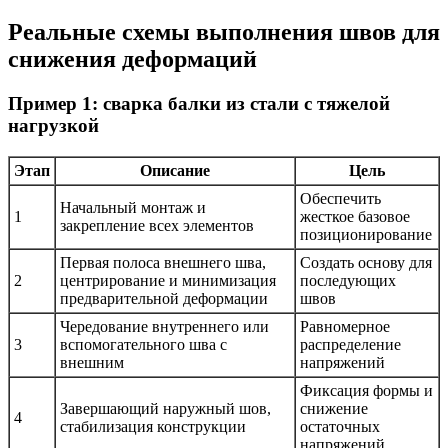
Реальные схемы выполнения швов для
снижения деформаций
Пример 1: сварка балки из стали с тяжелой
нагрузкой
Этап
Описание
Цель
Обеспечить
Начальный монтаж и
1
жесткое базовое
закрепление всех элементов
позиционирование
Первая полоса внешнего шва,
Создать основу для
2
центрирование и минимизация
последующих
предварительной деформации
швов
Чередование внутреннего или
Равномерное
3
вспомогательного шва с
распределение
внешним
напряжений
Фиксация формы и
Завершающий наружный шов,
снижение
4
стабилизация конструкции
остаточных
напряжений