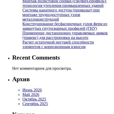
Монтаж полистовой сборки (сэндвич-профиль):
технология утепления промышленных зданий
Системы канатного доступа (промальп) при
монтаже труднодоступных узлов
металлоконструкций
Конструирование бесфасоночных узлов ферм из
замкнутых гнутосварных профилей (ГНУ)
Применение дистанционно управляемых замков
(траверс) для расстроповки на высоте
Расчет остаточной несущей способности
элементов с коррозионным износом
Recent Comments
Нет комментариев для просмотра.
Архив
Июнь 2026
Май 2026
Октябрь 2025
Сентябрь 2025