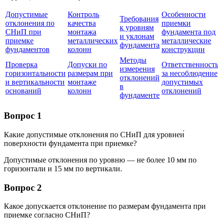
Допустимые
Контроль
Особенности
Требования
отклонения по
качества
приемки
к уровням
СНиП при
монтажа
фундамента под
и уклонам
приемке
металлических
металлические
фундамента
фундаментов
колонн
конструкции
Методы
Проверка
Допуски по
Ответственност
измерения
горизонтальности
размерам при
за несоблюдение
отклонений
и вертикальности
монтаже
допустимых
в
оснований
колонн
отклонений
фундаменте
Вопрос 1
Какие допустимые отклонения по СНиП для уровнеи́
поверхности фундамента при приемке?
Допустимые отклонения по уровню — не более 10 мм по
горизонтали и 15 мм по вертикали.
Вопрос 2
Какое допускается отклонение по размерам фундамента при
приемке согласно СНиП?