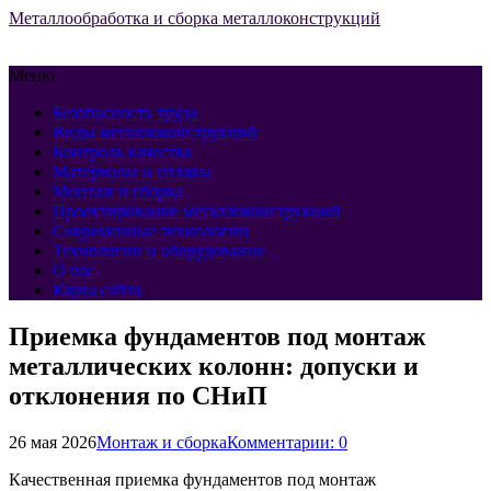
Металлообработка и сборка металлоконструкций
Меню
Безопасность труда
Виды металлоконструкций
Контроль качества
Материалы и сплавы
Монтаж и сборка
Проектирование металлоконструкций
Современные технологии
Технологии и оборудование
О нас
Карта сайта
Приемка фундаментов под монтаж
металлических колонн: допуски и
отклонения по СНиП
26 мая 2026
Монтаж и сборка
Комментарии: 0
Качественная приемка фундаментов под монтаж