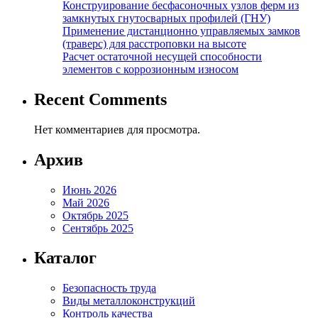
Конструирование бесфасоночных узлов ферм из
замкнутых гнутосварных профилей (ГНУ)
Применение дистанционно управляемых замков
(траверс) для расстроповки на высоте
Расчет остаточной несущей способности
элементов с коррозионным износом
Recent Comments
Нет комментариев для просмотра.
Архив
Июнь 2026
Май 2026
Октябрь 2025
Сентябрь 2025
Каталог
Безопасность труда
Виды металлоконструкций
Контроль качества