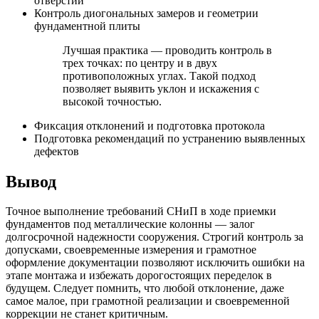
отверстий
Контроль диогональных замеров и геометрии
фундаментной плиты
Лучшая практика — проводить контроль в
трех точках: по центру и в двух
противоположных углах. Такой подход
позволяет выявить уклон и искажения с
высокой точностью.
Фиксация отклонений и подготовка протокола
Подготовка рекомендаций по устранению выявленных
дефектов
Вывод
Точное выполнение требований СНиП в ходе приемки
фундаментов под металлические колонны — залог
долгосрочной надежности сооружения. Строгий контроль за
допусками, своевременные измерения и грамотное
оформление документации позволяют исключить ошибки на
этапе монтажа и избежать дорогостоящих переделок в
будущем. Следует помнить, что любой отклонение, даже
самое малое, при грамотной реализации и своевременной
коррекции не станет критичным.