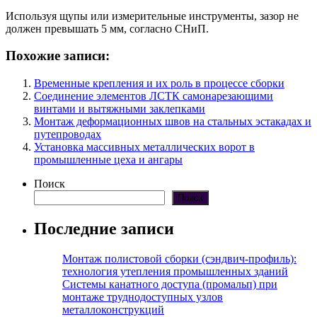
Используя щупы или измерительные инструменты, зазор не
должен превышать 5 мм, согласно СНиП.
Похожие записи:
Временные крепления и их роль в процессе сборки
Соединение элементов ЛСТК самонарезающими
винтами и вытяжными заклепками
Монтаж деформационных швов на стальных эстакадах и
путепроводах
Установка массивных металлических ворот в
промышленные цеха и ангары
Поиск
Поиск
Последние записи
Монтаж полистовой сборки (сэндвич-профиль):
технология утепления промышленных зданий
Системы канатного доступа (промальп) при
монтаже труднодоступных узлов
металлоконструкций