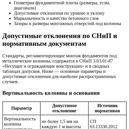
Геометрия фундаментной плиты (размеры, углы,
диагонали)
Допустимые отклонения по уровню и уклону
Маркалычность и качество бетонного слоя
Зазоры и размеры монтажных отверстий под колонны
Допустимые отклонения по СНиП и
нормативным документам
Стандарты, регламентирующие монтаж фундаментов под
металлические колонны, содержатся в СНиП 3.03.01-87
«Несущие и ограждающие конструкции» и в сводных
таблицах допусков. Ниже — основные параметры и
допустимые отклонения для наиболее распространенных
случаев.
Вертикальность колонны и основания
Допустимое
Источник
Параметр
отклонение
нормативов
Вертикальность
не более 1,5 мм на
СП
колонны
каждую 1 м высоты
63.13330.2012