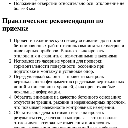
Положение отверстий относительно оси: отклонение не
более 3 мм
Практические рекомендации по
приемке
Провести геодезическую съемку основания до и после
бетонировочных работ с использованием тахеометров и
нивелирных приборов. Важно зафиксировать
отклонения и сравнить с нормативными значениями.
Использовать лазерные уровни для проверки
горизонтальности поверхности, особенно при
подготовке к монтажу и установке опор.
Перед укладкой колонн — провести контроль
вертикальности фундаментов средствами вертикальных
линий и нивелирных уровней, фиксировать любые
локальные деформации.
Обратить внимание на качество бетонного основания:
отсутствие трещин, раковин и неравномерных прослоек,
что повышает надежность контрольных измерений.
Обязательно сделать снимки и зафиксировать
результаты геодезического контроля — это позволит
отслеживать возможные изменения и исключить
спорные ситуации при окончательной сдаче объекта.