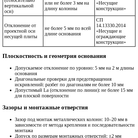
(относительно
или не более 3 мм на
«Несущие
вертикальной
длину колонны
конструкции»
оси)
СП
Отклонение от
14.13330.2014
не более 5 мм по всей
проектной оси
«Несущие и
длине основания
несущей плиты
ограждающие
конструкции»
Плоскостность и геометрия основания
Допускаемое отклонение по уровню: 5 мм на 2 м длины
основания
Диагональные проверки для предотвращения
искривлений: разбег по диагоналям не более 10 мм
Допустимый La (отклонение по линии): не более 15 мм
для плоской поверхности
Зазоры и монтажные отверстия
Зазор под монтаж металлических колонн: 10–20 мм в
зависимости от метода крепления и последовательности
монтажа
Допуск по размерам монтажных отверстий: ±2 мм