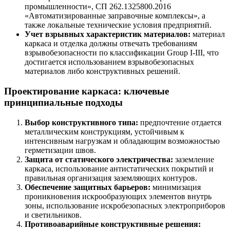
промышленности», СП 262.1325800.2016
«Автоматизированные заправочные комплексы», а
также локальные технические условия предприятий.
Учет взрывных характеристик материалов:
материал
каркаса и отделка должны отвечать требованиям
взрывобезопасности по классификации Group I-III, что
достигается использованием взрывобезопасных
материалов либо конструктивных решений.
Проектирование каркаса: ключевые
принципиальные подходы
Выбор конструктивного типа:
предпочтение отдается
металлическим конструкциям, устойчивым к
интенсивным нагрузкам и обладающим возможностью
герметизации швов.
Защита от статического электричества:
заземление
каркаса, использование антистатических покрытий и
правильная организация заземляющих контуров.
Обеспечение защитных барьеров:
минимизация
проникновения искрообразующих элементов внутрь
зоны, использование искробезопасных электроприборов
и светильников.
Противоаварийные конструктивные решения: