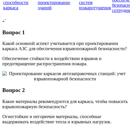
способности
проектирование
систем
безопасн
каркаса
зданий
пожаротушения
сотрудн
«`
Вопрос 1
Какой основной аспект учитывается при проектировании
каркаса АЗС для обеспечения взрывопожарной безопасности?
Обеспечение стойкости к воздействию взрывов и
предотвращение распространения пожара.
Вопрос 2
Какие материалы рекомендуются для каркаса, чтобы повысить
взрывопожарную безопасность?
Огнестойкие и негорючие материалы, способные
выдерживать воздействие тепла и взрывных нагрузок.