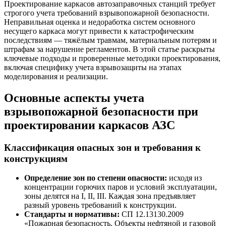
Проектирование каркасов автозаправочных станций требует
строгого учета требований взрывопожарной безопасности.
Неправильная оценка и недоработка систем основного
несущего каркаса могут привести к катастрофическим
последствиям — тяжёлым травмам, материальным потерям и
штрафам за нарушение регламентов. В этой статье раскрыты
ключевые подходы и проверенные методики проектирования,
включая специфику учета взрывозащиты на этапах
моделирования и реализации.
Основные аспекты учета
взрывопожарной безопасности при
проектировании каркасов АЗС
Классификация опасных зон и требования к
конструкциям
Определение зон по степени опасности:
исходя из
концентрации горючих паров и условий эксплуатации,
зоны делятся на I, II, III. Каждая зона предъявляет
разный уровень требований к конструкции.
Стандарты и нормативы:
СП 12.13130.2009
«Пожарная безопасность. Объекты нефтяной и газовой