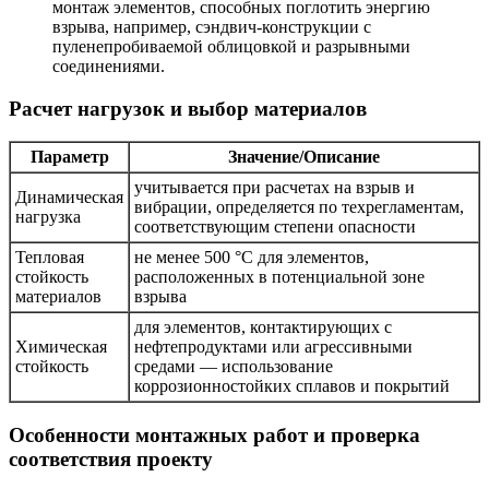
монтаж элементов, способных поглотить энергию
взрыва, например, сэндвич-конструкции с
пуленепробиваемой облицовкой и разрывными
соединениями.
Расчет нагрузок и выбор материалов
Параметр
Значение/Описание
учитывается при расчетах на взрыв и
Динамическая
вибрации, определяется по техрегламентам,
нагрузка
соответствующим степени опасности
Тепловая
не менее 500 °C для элементов,
стойкость
расположенных в потенциальной зоне
материалов
взрыва
для элементов, контактирующих с
Химическая
нефтепродуктами или агрессивными
стойкость
средами — использование
коррозионностойких сплавов и покрытий
Особенности монтажных работ и проверка
соответствия проекту