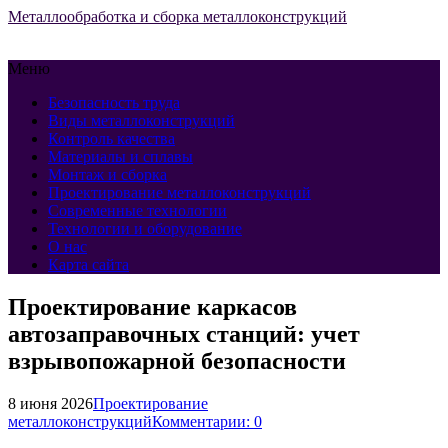
Металлообработка и сборка металлоконструкций
Меню
Безопасность труда
Виды металлоконструкций
Контроль качества
Материалы и сплавы
Монтаж и сборка
Проектирование металлоконструкций
Современные технологии
Технологии и оборудование
О нас
Карта сайта
Проектирование каркасов
автозаправочных станций: учет
взрывопожарной безопасности
8 июня 2026
Проектирование
металлоконструкций
Комментарии: 0