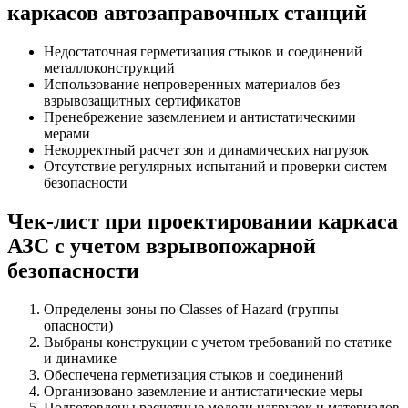
каркасов автозаправочных станций
Недостаточная герметизация стыков и соединений
металлоконструкций
Использование непроверенных материалов без
взрывозащитных сертификатов
Пренебрежение заземлением и антистатическими
мерами
Некорректный расчет зон и динамических нагрузок
Отсутствие регулярных испытаний и проверки систем
безопасности
Чек-лист при проектировании каркаса
АЗС с учетом взрывопожарной
безопасности
Определены зоны по Classes of Hazard (группы
опасности)
Выбраны конструкции с учетом требований по статике
и динамике
Обеспечена герметизация стыков и соединений
Организовано заземление и антистатические меры
Подготовлены расчетные модели нагрузок и материалов