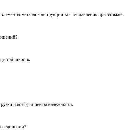
элементы металлоконструкции за счет давления при затяжке.
динений?
и устойчивость.
грузки и коэффициенты надежности.
 соединении?