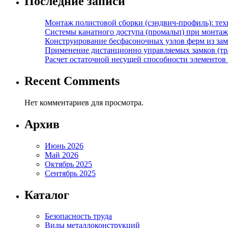
Последние записи
Монтаж полистовой сборки (сэндвич-профиль): те
Системы канатного доступа (промальп) при монта
Конструирование бесфасоночных узлов ферм из за
Применение дистанционно управляемых замков (тра
Расчет остаточной несущей способности элементов
Recent Comments
Нет комментариев для просмотра.
Архив
Июнь 2026
Май 2026
Октябрь 2025
Сентябрь 2025
Каталог
Безопасность труда
Виды металлоконструкций