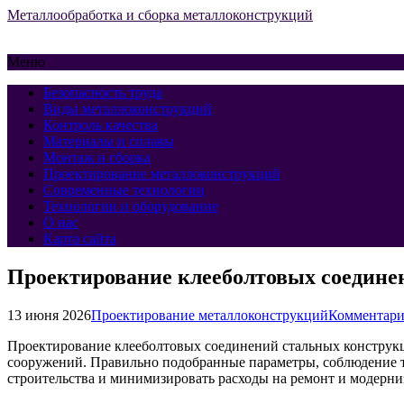
Металлообработка и сборка металлоконструкций
Меню
Безопасность труда
Виды металлоконструкций
Контроль качества
Материалы и сплавы
Монтаж и сборка
Проектирование металлоконструкций
Современные технологии
Технологии и оборудование
О нас
Карта сайта
Проектирование клееболтовых соедине
13 июня 2026
Проектирование металлоконструкций
Комментари
Проектирование клееболтовых соединений стальных конструкц
сооружений. Правильно подобранные параметры, соблюдение т
строительства и минимизировать расходы на ремонт и модерн