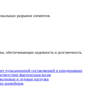
локальных разрывов элементов.
вы, обеспечивающие надежность и долговечность.
счет пульсационной составляющей и аэродинамики
ответствие фактическим весам
 волновые и ледовые нагрузки
их конвейеров