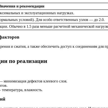
Значения и рекомендации
аксимальных и эксплуатационных нагрузках.
ормальных условий). Для особо ответственных узлов — до 2.0.
ации. Обычно в 1.5 раза меньше расчетной механической нагрузк
 факторов
ения и сжатия, а также обеспечить доступ к соединениям для п
ции по реализации
 — минимизация дефектов клеевого слоя.
нтов.
 температура, влажность.
ний