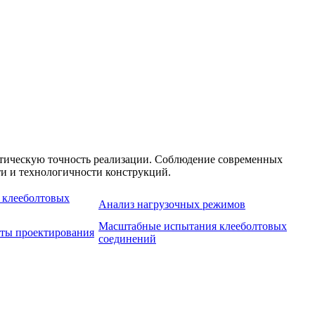
тическую точность реализации. Соблюдение современных
ти и технологичности конструкций.
 клееболтовых
Анализ нагрузочных режимов
Масштабные испытания клееболтовых
ты проектирования
соединений