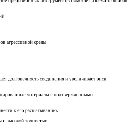
ние прецизионных инструментов помогает избежать ошибок
ов агрессивной среды.
ает долговечность соединения и увеличивает риск
фицированные материалы с подтвержденными
ивести к его расшатыванию.
 с высокой точностью.