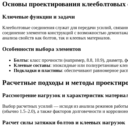
Основы проектирования клееболтовых 
Ключевые функции и задачи
Клееболтовые соединения служат для передачи усилий, связа
соединение элементов конструкций с возможностью демонтажа,
анализа свойств как болтов, так и клеевых материалов.
Особенности выбора элементов
Болты
: класс прочности (например, 8.8, 10.9), диаметр, 
Клеевые составы
: эпоксидные или полиуретановые клеи
Подкладки и пластины
: обеспечивают равномерное ра
Расчетные подходы и методы проектир
Рассмотрение нагрузок и характеристик материа
Выбор расчетных усилий — исходя из анализа режимов работы 
(обычно 1.5–2.0), а также факторов долговечности и коррозион
Расчет силы затяжки болтов и клеевых нагрузок