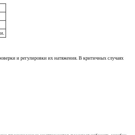
и.
роверки и регулировки их натяжения. В критичных случаях