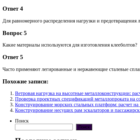
Ответ 4
Для равномерного распределения нагрузки и предотвращения 
Вопрос 5
Какие материалы используются для изготовления клееболтов?
Ответ 5
Часто применяют легированные и нержавеющие сталевые спла
Похожие записи:
Ветровая нагрузка на высотные металлоконструкции: ра
Проверка проектных спецификаций металлопроката на со
Конструирование морских стальных платформ: расчет на
Конструирование несущих рам эскалаторов и пассажирск
Поиск
Поиск