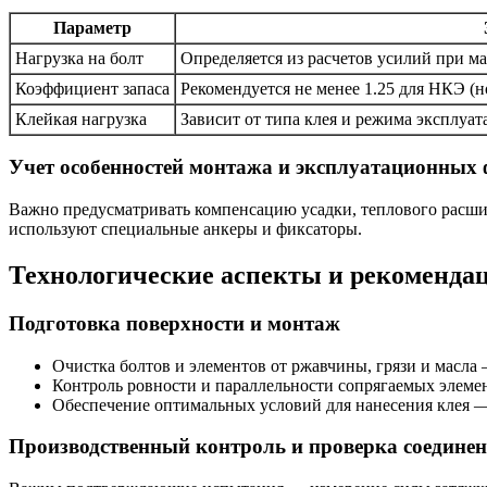
Параметр
Нагрузка на болт
Определяется из расчетов усилий при м
Коэффициент запаса
Рекомендуется не менее 1.25 для НКЭ (н
Клейкая нагрузка
Зависит от типа клея и режима эксплуат
Учет особенностей монтажа и эксплуатационных
Важно предусматривать компенсацию усадки, теплового расшир
используют специальные анкеры и фиксаторы.
Технологические аспекты и рекоменда
Подготовка поверхности и монтаж
Очистка болтов и элементов от ржавчины, грязи и масла
Контроль ровности и параллельности сопрягаемых элеме
Обеспечение оптимальных условий для нанесения клея —
Производственный контроль и проверка соедине