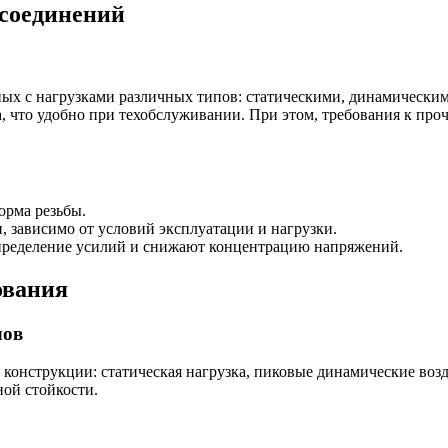
соединений
нных с нагрузками различных типов: статическими, динамическ
 что удобно при техобслуживании. При этом, требования к проч
форма резьбы.
, зависимо от условий эксплуатации и нагрузки.
спределение усилий и снижают концентрацию напряжений.
ования
лов
конструкции: статическая нагрузка, пиковые динамические воз
ной стойкости.