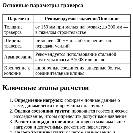
Основные параметры траверса
Параметр
Рекомендуемое значение/Описание
Толщина
от 150 мм при малых нагрузках; до 300 мм —
траверса
в тяжёлом строительстве
Ширина
не менее 200 мм для обеспечения зоны
траверса
передачи усилий
Рекомендуется использование стальной
Армирование
арматуры класса А500S или аналог
Крепление к
шпоночные соединения, анкерные болты,
колонне
соединительные клинья
Ключевые этапы расчетов
Определение нагрузок
: собираем полные данные о
весе, динамических и временных нагрузках
Оценка состояния грунта
: проводится геотехническое
исследование, чтобы определить допустимое давление
Расчет площади основания
: исходя из максимальных
нагрузок и допустимых расчетных параметров
Подбор толщины плит
: с учетом армирования и