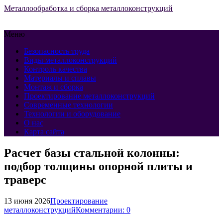
Металлообработка и сборка металлоконструкций
Меню
Безопасность труда
Виды металлоконструкций
Контроль качества
Материалы и сплавы
Монтаж и сборка
Проектирование металлоконструкций
Современные технологии
Технологии и оборудование
О нас
Карта сайта
Расчет базы стальной колонны:
подбор толщины опорной плиты и
траверс
13 июня 2026
Проектирование
металлоконструкций
Комментарии: 0