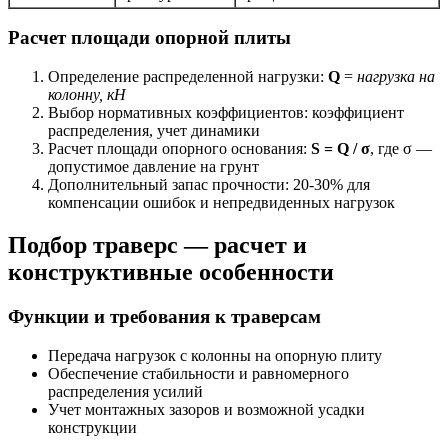
Расчет площади опорной плиты
Определение распределенной нагрузки:
Q
=
нагрузка на
колонну, кН
Выбор нормативных коэффициентов: коэффициент
распределения, учет динамики
Расчет площади опорного основания:
S = Q / σ
, где σ —
допустимое давление на грунт
Дополнительный запас прочности: 20-30% для
компенсации ошибок и непредвиденных нагрузок
Подбор траверс — расчет и
конструктивные особенности
Функции и требования к траверсам
Передача нагрузок с колонны на опорную плиту
Обеспечение стабильности и равномерного
распределения усилий
Учет монтажных зазоров и возможной усадки
конструкции