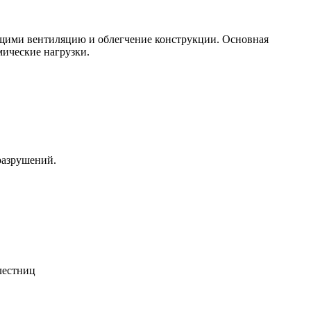
ющими вентиляцию и облегчение конструкции. Основная
мические нагрузки.
разрушений.