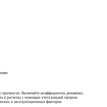
елами
енке прочности. Включайте коэффициенты динамики.
ь в расчетах с помощью учета каждой прорези.
ческих и эксплуатационных факторов.