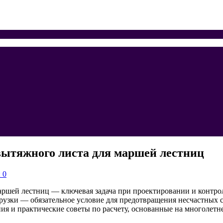
вытяжного листа для маршей лестниц
 0
аршей лестниц — ключевая задача при проектировании и контро
грузки — обязательное условие для предотвращения несчастных 
ия и практические советы по расчету, основанные на многолетн