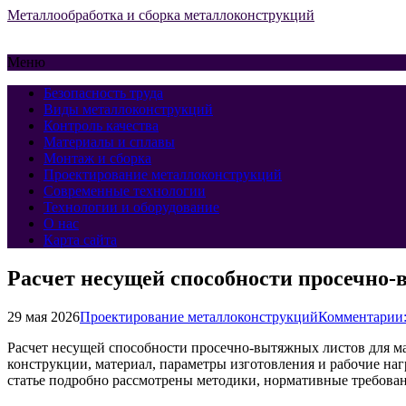
Металлообработка и сборка металлоконструкций
Меню
Безопасность труда
Виды металлоконструкций
Контроль качества
Материалы и сплавы
Монтаж и сборка
Проектирование металлоконструкций
Современные технологии
Технологии и оборудование
О нас
Карта сайта
Расчет несущей способности просечно-
29 мая 2026
Проектирование металлоконструкций
Комментарии:
Расчет несущей способности просечно-вытяжных листов для м
конструкции, материал, параметры изготовления и рабочие на
статье подробно рассмотрены методики, нормативные требован