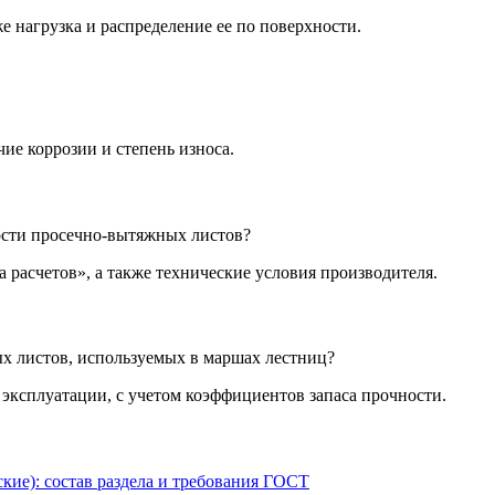
же нагрузка и распределение ее по поверхности.
ие коррозии и степень износа.
ости просечно-вытяжных листов?
 расчетов», а также технические условия производителя.
х листов, используемых в маршах лестниц?
 эксплуатации, с учетом коэффициентов запаса прочности.
кие): состав раздела и требования ГОСТ