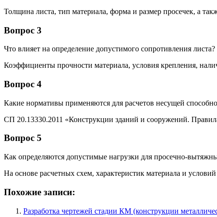
Толщина листа, тип материала, форма и размер просечек, а так
Вопрос 3
Что влияет на определение допустимого сопротивления листа?
Коэффициенты прочности материала, условия крепления, налич
Вопрос 4
Какие нормативы применяются для расчетов несущей способн
СП 20.13330.2011 «Конструкции зданий и сооружений. Правила
Вопрос 5
Как определяются допустимые нагрузки для просечно-вытяжны
На основе расчетных схем, характеристик материала и условий
Похожие записи:
Разработка чертежей стадии КМ (конструкции металличес