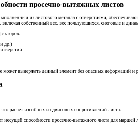
обности просечно-вытяжных листов
выполненный из листового металла с отверстиями, обеспечива
 включая собственный вес, вес пользующихся, снеговые и дина
факторов:
и др.)
 отверстий
ые может выдержать данный элемент без опасных деформаций и 
а
это расчет изгибных и сдвиговых сопротивлений листа: