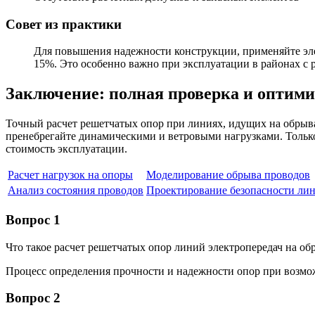
Совет из практики
Для повышения надежности конструкции, применяйте элем
15%. Это особенно важно при эксплуатации в районах с
Заключение: полная проверка и оптим
Точный расчет решетчатых опор при линиях, идущих на обрыва
пренебрегайте динамическими и ветровыми нагрузками. Тольк
стоимость эксплуатации.
Расчет нагрузок на опоры
Моделирование обрыва проводов
Анализ состояния проводов
Проектирование безопасности ли
Вопрос 1
Что такое расчет решетчатых опор линий электропередач на о
Процесс определения прочности и надежности опор при возм
Вопрос 2