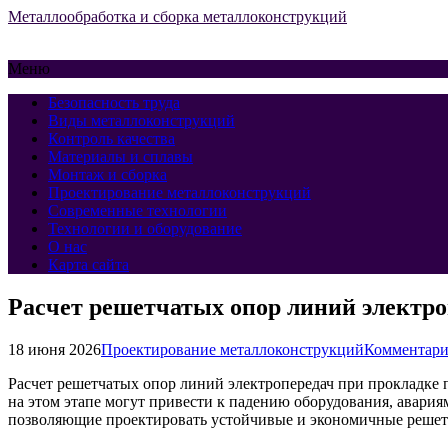
Металлообработка и сборка металлоконструкций
Меню
Безопасность труда
Виды металлоконструкций
Контроль качества
Материалы и сплавы
Монтаж и сборка
Проектирование металлоконструкций
Современные технологии
Технологии и оборудование
О нас
Карта сайта
Расчет решетчатых опор линий электро
18 июня 2026
Проектирование металлоконструкций
Комментари
Расчет решетчатых опор линий электропередач при прокладке 
на этом этапе могут привести к падению оборудования, авари
позволяющие проектировать устойчивые и экономичные решет