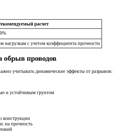
екомендуемый расчет
10%
ым нагрузкам с учетом коэффициента прочности
а обрыв проводов
ажно учитывать динамические эффекты от разрывов:
ью и устойчивым грунтом
ю конструкции
ас на прочность
словий