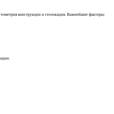
, геометрия конструкции и геолокация. Важнейшие факторы:
тации.