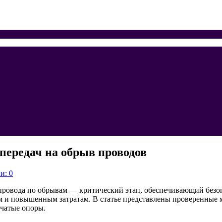
передач на обрыв проводов
и: 0
провода по обрывам — критический этап, обеспечивающий безоп
ям и повышенным затратам. В статье представлены проверенные 
чатые опоры.