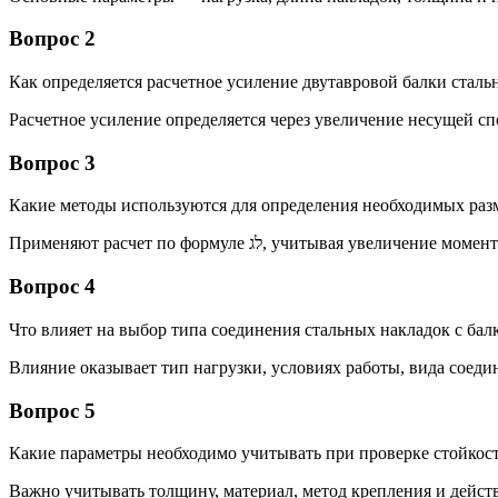
Вопрос 2
Как определяется расчетное усиление двутавровой балки стал
Расчетное усиление определяется через увеличение несущей сп
Вопрос 3
Какие методы используются для определения необходимых раз
Применяют расчет по формуле לג, у
Вопрос 4
Что влияет на выбор типа соединения стальных накладок с бал
Влияние оказывает тип нагрузки, условиях работы, вида соедин
Вопрос 5
Какие параметры необходимо учитывать при проверке стойкос
Важно учитывать толщину, материал, метод крепления и дейст