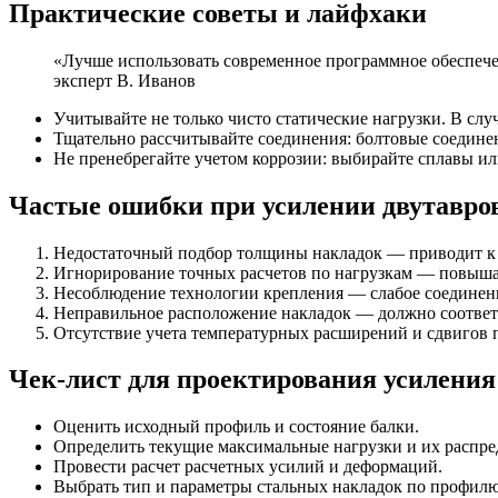
Практические советы и лайфхаки
«Лучше использовать современное программное обеспечен
эксперт В. Иванов
Учитывайте не только чисто статические нагрузки. В с
Тщательно рассчитывайте соединения: болтовые соединен
Не пренебрегайте учетом коррозии: выбирайте сплавы ил
Частые ошибки при усилении двутавро
Недостаточный подбор толщины накладок — приводит к 
Игнорирование точных расчетов по нагрузкам — повыша
Несоблюдение технологии крепления — слабое соединени
Неправильное расположение накладок — должно соответ
Отсутствие учета температурных расширений и сдвигов 
Чек-лист для проектирования усиления
Оценить исходный профиль и состояние балки.
Определить текущие максимальные нагрузки и их распре
Провести расчет расчетных усилий и деформаций.
Выбрать тип и параметры стальных накладок по профилю