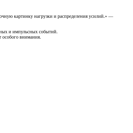
точную картинку нагрузки и распределения усилий.» —
дных и импульсных событий.
т особого внимания.