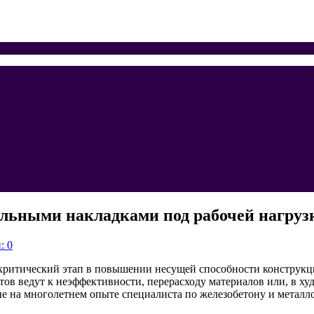
альными накладками под рабочей нагруз
: 0
критический этап в повышении несущей способности конструкц
в ведут к неэффективности, перерасходу материалов или, в худ
е на многолетнем опыте специалиста по железобетону и металл