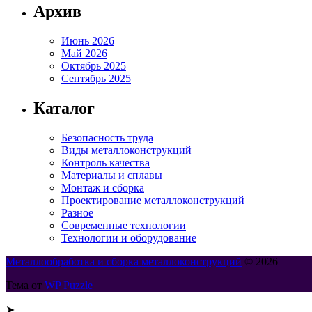
Архив
Июнь 2026
Май 2026
Октябрь 2025
Сентябрь 2025
Каталог
Безопасность труда
Виды металлоконструкций
Контроль качества
Материалы и сплавы
Монтаж и сборка
Проектирование металлоконструкций
Разное
Современные технологии
Технологии и оборудование
Металлообработка и сборка металлоконструкций
© 2026
Тема от
WP Puzzle
➤