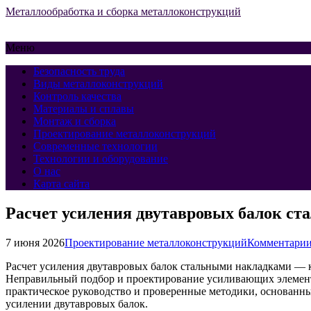
Металлообработка и сборка металлоконструкций
Меню
Безопасность труда
Виды металлоконструкций
Контроль качества
Материалы и сплавы
Монтаж и сборка
Проектирование металлоконструкций
Современные технологии
Технологии и оборудование
О нас
Карта сайта
Расчет усиления двутавровых балок ст
7 июня 2026
Проектирование металлоконструкций
Комментарии
Расчет усиления двутавровых балок стальными накладками — 
Неправильный подбор и проектирование усиливающих элементо
практическое руководство и проверенные методики, основанны
усилении двутавровых балок.