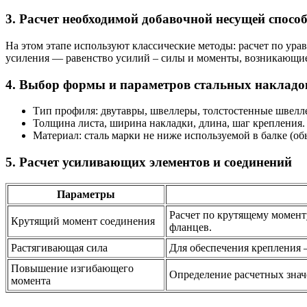
3. Расчет необходимой добавочной несущей спосо
На этом этапе используют классические методы: расчет по ур
усиления — равенство усилий – силы и моменты, возникающие
4. Выбор формы и параметров стальных накладо
Тип профиля: двутавры, швеллеры, толстостенные швелл
Толщина листа, ширина накладки, длина, шаг крепления.
Материал: сталь марки не ниже используемой в балке (о
5. Расчет усиливающих элементов и соединений
Параметры
Расчет по крутящему момент
Крутящий момент соединения
фланцев.
Растягивающая сила
Для обеспечения крепления —
Повышение изгибающего
Определение расчетных знач
момента