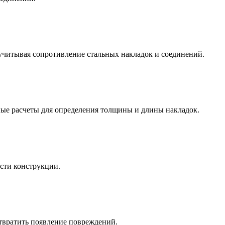
 учитывая сопротивление стальных накладок и соединений.
ы и инженерные расчеты для определения толщины и длины накладок.
ости конструкции.
твратить появление повреждений.