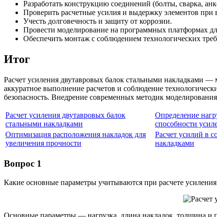
Разработать конструкцию соединений (болты, сварка, анк
Проверить расчетные усилия и выдержку элементов при 
Учесть долговечность и защиту от коррозии.
Провести моделирование на программных платформах дл
Обеспечить монтаж с соблюдением технологических тре
Итог
Расчет усиления двутавровых балок стальными накладками — 
аккуратное выполнение расчетов и соблюдение технологическ
безопасность. Внедрение современных методик моделирования и
Расчет усиления двутавровых балок
Определение нагр
стальными накладками
способности усил
Оптимизация расположения накладок для
Расчет усилий в с
увеличения прочности
накладками
Вопрос 1
Какие основные параметры учитываются при расчете усиления
Основные параметры — нагрузка, длина накладок, толщина и п