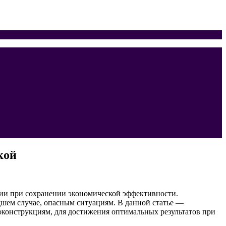
кой
ии при сохранении экономической эффективности.
шем случае, опасным ситуациям. В данной статье —
оконструкциям, для достижения оптимальных результатов при