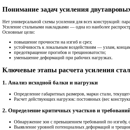
Понимание задач усиления двутавровы
Нет универсальной схемы усиления для всех конструкций: пар
Усиление стальными накладками — одна из наиболее распростр
Основные цели:
повышение прочности на изгиб и срез;
устойчивость к локальным воздействиям — узлам, концам
предотвращение прогибов и трещиноватости;
уменьшение деформаций при рабочих нагрузках.
Ключевые этапы расчета усиления ст
1. Анализ исходной балки и нагрузки
Определение габаритных размеров, марки стали, текущег
Расчет действующих нагрузок: постоянных (вес конструк
2. Определение критичных участков и требовани
Обнаружение зон с превышением требований по изгибу, 
Выявление уровней потенциалных деформаций и трещин