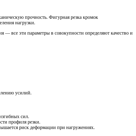
ханическую прочность. Фигурная резка кромок
еления нагрузки.
ия — все эти параметры в совокупности определяют качество и
елению усилий.
изгибных сил.
сти профиля резки.
овышается риск деформации при нагружениях.