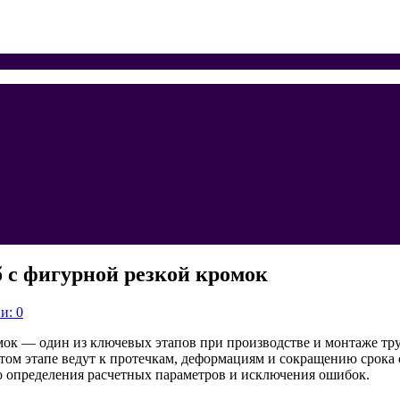
 с фигурной резкой кромок
и: 0
омок — один из ключевых этапов при производстве и монтаже 
том этапе ведут к протечкам, деформациям и сокращению срока
го определения расчетных параметров и исключения ошибок.