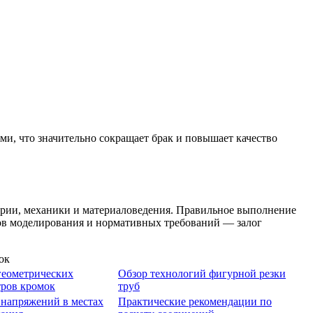
, что значительно сокращает брак и повышает качество
трии, механики и материаловедения. Правильное выполнение
дов моделирования и нормативных требований — залог
геометрических
Обзор технологий фигурной резки
тров кромок
труб
 напряжений в местах
Практические рекомендации по