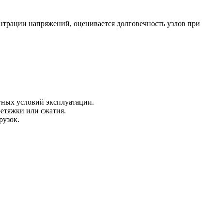
трации напряжений, оценивается долговечность узлов при
тных условий эксплуатации.
етяжки или сжатия.
рузок.