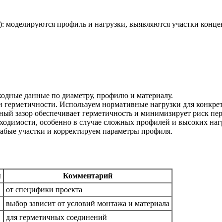
 моделируются профиль и нагрузки, выявляются участки концен
одные данные по диаметру, профилю и материалу.
и герметичности. Используем нормативные нагрузки для конкре
ый зазор обеспечивает герметичность и минимизирует риск пер
димости, особенно в случае сложных профилей и высоких наг
абые участки и корректируем параметры профиля.
я
Комментарий
от специфики проекта
выбор зависит от условий монтажа и материала
для герметичных соединений