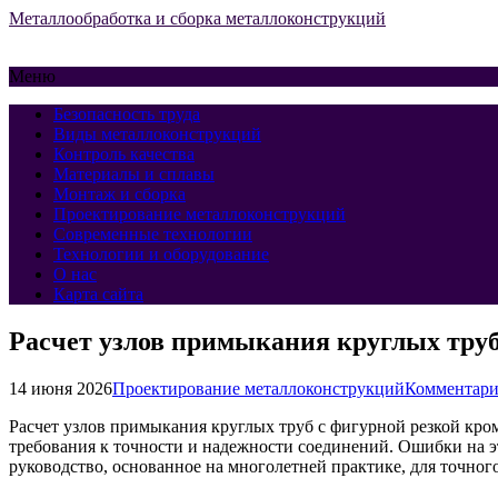
Металлообработка и сборка металлоконструкций
Меню
Безопасность труда
Виды металлоконструкций
Контроль качества
Материалы и сплавы
Монтаж и сборка
Проектирование металлоконструкций
Современные технологии
Технологии и оборудование
О нас
Карта сайта
Расчет узлов примыкания круглых труб
14 июня 2026
Проектирование металлоконструкций
Комментари
Расчет узлов примыкания круглых труб с фигурной резкой кр
требования к точности и надежности соединений. Ошибки на э
руководство, основанное на многолетней практике, для точно