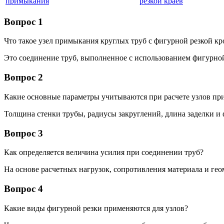
примыкания
резкой краев
Вопрос 1
Что такое узел примыкания круглых труб с фигурной резкой к
Это соединение труб, выполненное с использованием фигурной
Вопрос 2
Какие основные параметры учитываются при расчете узлов пр
Толщина стенки трубы, радиусы закруглений, длина заделки и
Вопрос 3
Как определяется величина усилия при соединении труб?
На основе расчетных нагрузок, сопротивления материала и ге
Вопрос 4
Какие виды фигурной резки применяются для узлов?