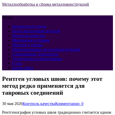
Металлообработка и сборка металлоконструкций
Меню
Безопасность труда
Виды металлоконструкций
Контроль качества
Материалы и сплавы
Монтаж и сборка
Проектирование металлоконструкций
Современные технологии
Технологии и оборудование
О нас
Карта сайта
Рентген угловых швов: почему этот
метод редко применяется для
тавровых соединений
30 мая 2026
Контроль качества
Комментарии: 0
Рентгенография угловых швов традиционно считается одним