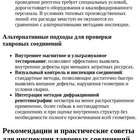
проведение рентгена требует специальных условий,
дорогостоящего оборудования и квалифицированного
персонала. В условиях типовых производственных
линий эти расходы зачастую не окупаются по
сравнению с альтернативными методами инспекции.
Альтернативные подходы для проверки
тавровых соединений
Внутреннее магнитное и ультразвуковое
тестирование
: позволяют эффективно выявлять
внутренние дефекты при меньших затратных ресурсах.
Визуальный контроль и инспекция соединений
:
стандартные методы, позволяющие достаточно быстро
выявлять внешние дефекты, нарушения геометрии и
условия сварки.
Интеграция методов дифракционной
рентгенографии
: несмотря на менее распространенное
применение, более гибкак в нестандартных
соединениях и при оценке внутренних структур без
необходимости полного просвечивания всей геометрии.
Рекомендации и практические советы
для инспекции тавровых соединений