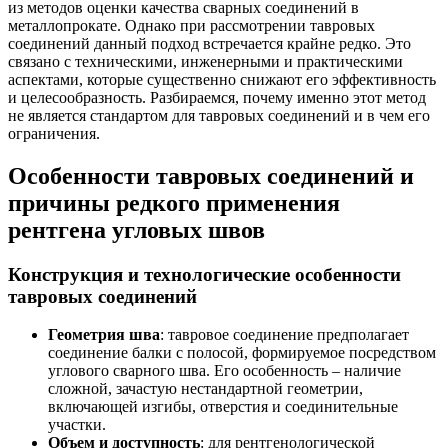
из методов оценки качества сварных соединений в
металлопрокате. Однако при рассмотрении тавровых
соединений данный подход встречается крайне редко. Это
связано с техническими, инженерными и практическими
аспектами, которые существенно снижают его эффективность
и целесообразность. Разбираемся, почему именно этот метод
не является стандартом для тавровых соединений и в чем его
ограничения.
Особенности тавровых соединений и
причины редкого применения
рентгена угловых швов
Конструкция и технологические особенности
тавровых соединений
Геометрия шва
: тавровое соединение предполагает
соединение балки с полосой, формируемое посредством
углового сварного шва. Его особенность – наличие
сложной, зачастую нестандартной геометрии,
включающей изгибы, отверстия и соединительные
участки.
Объем и доступность
: для рентгенологической