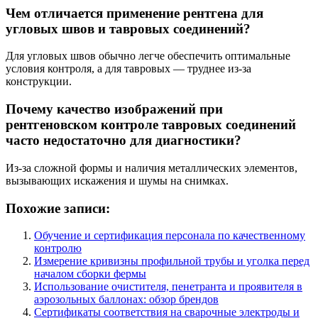
Чем отличается применение рентгена для
угловых швов и тавровых соединений?
Для угловых швов обычно легче обеспечить оптимальные
условия контроля, а для тавровых — труднее из-за
конструкции.
Почему качество изображений при
рентгеновском контроле тавровых соединений
часто недостаточно для диагностики?
Из-за сложной формы и наличия металлических элементов,
вызывающих искажения и шумы на снимках.
Похожие записи:
Обучение и сертификация персонала по качественному
контролю
Измерение кривизны профильной трубы и уголка перед
началом сборки фермы
Использование очистителя, пенетранта и проявителя в
аэрозольных баллонах: обзор брендов
Сертификаты соответствия на сварочные электроды и