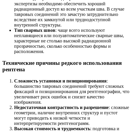
экспертизы необходимо обеспечить хороший
радиационный доступ ко всем участкам шва. В случае
тавровых соединений это зачастую затруднительно
вследствие их замкнутой или труднодоступной
внутренней структуры.
Тип сварных швов
: чаще всего используют
неплавящиеся или полуавтоматические сварные швы,
характерные не столько высокой радиационной
прозрачностью, сколько особенностью формы и
расположения.
Технические причины редкого использования
рентгена
Сложность установки и позиционирования
:
большинство тавровых соединений требуют сложных
фиксаций и позиционирования для рентгенографии, что
увеличивает риск ошибок и снизит качество
изображения.
Недостаточная контрастность и разрешение
: сложные
геометрии, наличие внутренних структур и пустот
могут приводить к низкой четкости и
интерпретируемости рентгенограмм.
Высокая стоимость и трудоемкость
: подготовка и