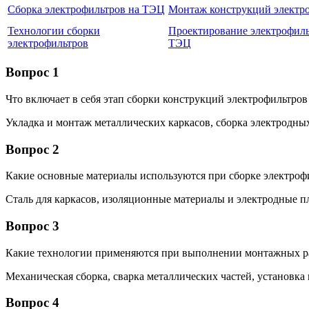
Сборка электрофильтров на ТЭЦ
Монтаж конструкций электр
Технологии сборки
Проектирование электрофиль
электрофильтров
ТЭЦ
Вопрос 1
Что включает в себя этап сборки конструкций электрофильтров
Укладка и монтаж металлических каркасов, сборка электродны
Вопрос 2
Какие основные материалы используются при сборке электроф
Сталь для каркасов, изоляционные материалы и электродные п
Вопрос 3
Какие технологии применяются при выполнении монтажных ра
Механическая сборка, сварка металлических частей, установка
Вопрос 4