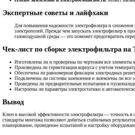
Экспертные советы и лайфхаки
Для повышения надежности электрофильтра и снижения з
электрополей. Прежде чем запускать электрофильтр в п
газовоздушной среды — это поможет предотвратить пере
Чек-лист по сборке электрофильтра на
Изготовлены ли и проверены по чертежам все элементы к
Произведена ли герметизация корпуса с учетом темпера
Обеспечена ли равномерная фиксация электродных реше
Подключены ли системы заземления и заземлены ли все 
Проведены ли предварительные испытания и пусконалад
Настроены ли параметры электростатики и автоматическ
Вывод
Ключ к высокой эффективности электрофильтра — точность в с
стандарты монтажа позволяют добиться стабильных результат
планирование, проведение испытаний и настройку оборудован