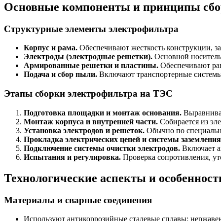
Основные компоненты и принципы сбо
Структурные элементы электрофильтра
Корпус и рама.
Обеспечивают жесткость конструкции, за
Электроды (электродные решетки).
Основной носитель 
Армированные решетки и пластины.
Обеспечивают рав
Подача и сбор пыли.
Включают транспортерные системы,
Этапы сборки электрофильтра на ТЭС
Подготовка площадки и монтаж основания.
Выравниван
Монтаж корпуса и внутренней части.
Собирается из эле
Установка электродов и решеток.
Обычно по специальн
Прокладка электрических цепей и системы заземления
Подключение системы очистки электродов.
Включает а
Испытания и регулировка.
Проверка сопротивления, уте
Технологические аспекты и особенност
Материалы и сварные соединения
Используют антикоррозийные сталевые сплавы: нержаве