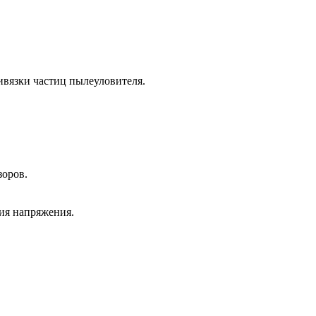
вязки частиц пылеуловителя.
зоров.
ия напряжения.