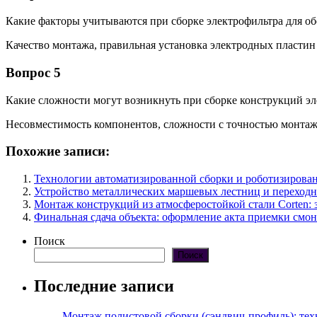
Какие факторы учитываются при сборке электрофильтра для об
Качество монтажа, правильная установка электродных пластин
Вопрос 5
Какие сложности могут возникнуть при сборке конструкций э
Несовместимость компонентов, сложности с точностью монтаж
Похожие записи:
Технологии автоматизированной сборки и роботизирова
Устройство металлических маршевых лестниц и переходн
Монтаж конструкций из атмосферостойкой стали Corten: 
Финальная сдача объекта: оформление акта приемки смо
Поиск
Поиск
Последние записи
Монтаж полистовой сборки (сэндвич-профиль): те