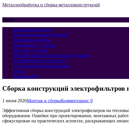
Металлообработка и сборка металлоконструкций
Меню
Безопасность труда
Виды металлоконструкций
Контроль качества
Материалы и сплавы
Монтаж и сборка
Проектирование металлоконструкций
Современные технологии
Технологии и оборудование
О нас
Карта сайта
Сборка конструкций электрофильтров 
1 июня 2026
Монтаж и сборка
Комментарии: 0
Эффективная сборка конструкций электрофильтров на тепловых
оборудования. Ошибки при проектировании, монтажных работа
сфокусирован на практических аспектах, раскрывающих нюанс