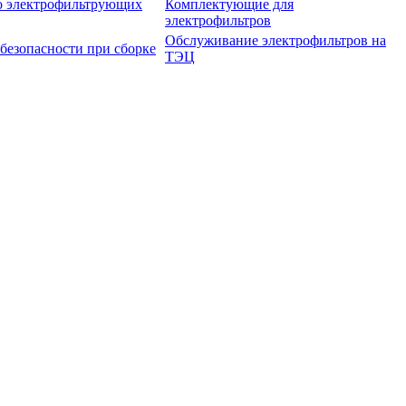
о электрофильтрующих
Комплектующие для
электрофильтров
Обслуживание электрофильтров на
безопасности при сборке
ТЭЦ