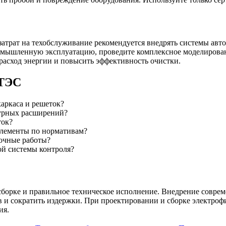
атрат на техобслуживание рекомендуется внедрять системы авто
ромышленную эксплуатацию, проведите комплексное моделирован
расход энергии и повысить эффективность очистки.
 ТЭС
аркаса и решеток?
турных расширений?
ток?
элементы по нормативам?
очные работы?
ой системы контроля?
борке и правильное техническое исполнение. Внедрение соврем
ов и сократить издержки. При проектировании и сборке электро
ия.