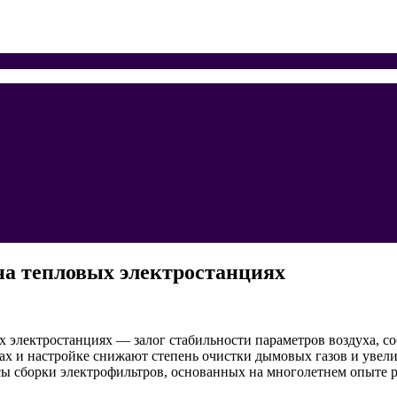
на тепловых электростанциях
 электростанциях — залог стабильности параметров воздуха, с
х и настройке снижают степень очистки дымовых газов и увел
ы сборки электрофильтров, основанных на многолетнем опыте 