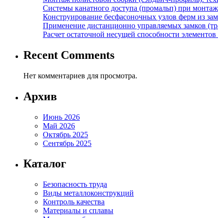
Системы канатного доступа (промальп) при монта
Конструирование бесфасоночных узлов ферм из за
Применение дистанционно управляемых замков (тра
Расчет остаточной несущей способности элементов
Recent Comments
Нет комментариев для просмотра.
Архив
Июнь 2026
Май 2026
Октябрь 2025
Сентябрь 2025
Каталог
Безопасность труда
Виды металлоконструкций
Контроль качества
Материалы и сплавы