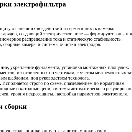
рки электрофильтра
щиту от внешних воздействий и герметичность камеры.
зарядов, создающий электрическое поле — формируют зоны при
номерное распределение тока и статическую стабильность.
 сборные камеры и системы очистки электродов.
ие, укрепление фундамента, установка монтажных площадок.
ментов, изготовленных по чертежам, с учетом межремонтных за
ым шаблонам, под руководством технолога.
.
Исполняется строго по схеме, с заземлением по нормативам.
нодные и катодные цепи, системы автоматического регулирован
чек, уровня искрозащиты, настройка параметров электрополя.
и сборки
ющую сталь, оцинкованную, с защитным покрытием.